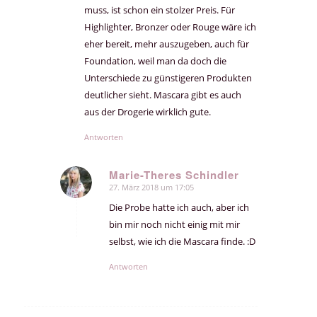
muss, ist schon ein stolzer Preis. Für
Highlighter, Bronzer oder Rouge wäre ich
eher bereit, mehr auszugeben, auch für
Foundation, weil man da doch die
Unterschiede zu günstigeren Produkten
deutlicher sieht. Mascara gibt es auch
aus der Drogerie wirklich gute.
Antworten
Marie-Theres Schindler
27. März 2018 um 17:05
sagte:
Die Probe hatte ich auch, aber ich
bin mir noch nicht einig mit mir
selbst, wie ich die Mascara finde. :D
Antworten