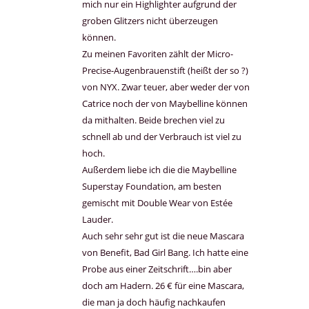
mich nur ein Highlighter aufgrund der
groben Glitzers nicht überzeugen
können.
Zu meinen Favoriten zählt der Micro-
Precise-Augenbrauenstift (heißt der so ?)
von NYX. Zwar teuer, aber weder der von
Catrice noch der von Maybelline können
da mithalten. Beide brechen viel zu
schnell ab und der Verbrauch ist viel zu
hoch.
Außerdem liebe ich die die Maybelline
Superstay Foundation, am besten
gemischt mit Double Wear von Estée
Lauder.
Auch sehr sehr gut ist die neue Mascara
von Benefit, Bad Girl Bang. Ich hatte eine
Probe aus einer Zeitschrift….bin aber
doch am Hadern. 26 € für eine Mascara,
die man ja doch häufig nachkaufen