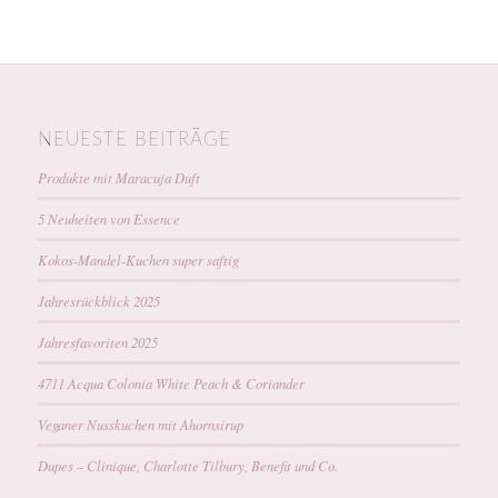
NEUESTE BEITRÄGE
Produkte mit Maracuja Duft
5 Neuheiten von Essence
Kokos-Mandel-Kuchen super saftig
Jahresrückblick 2025
Jahresfavoriten 2025
4711 Acqua Colonia White Peach & Coriander
Veganer Nusskuchen mit Ahornsirup
Dupes – Clinique, Charlotte Tilbury, Benefit und Co.