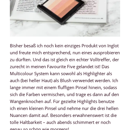
Bisher besaß ich noch kein einziges Produkt von Inglot
und freute mich entsprechend, nun eines ausprobieren
zu dürften. Und das ist gleich ein echter Volltreffer, der
zurecht in meinen Favourite Five gelandet ist! Das
Multicolour System kann sowohl als Highlighter als
auch (bei heller Haut) als Blush verwendet werden. Ich
lange immer mit einem fluffigen Pinsel hinein, sodass
sich die Farben vermischen, und trage es dann auf den
Wangenknochen auf. Für gezielte Highlights benutze
ich einen kleinen Pinsel und nehme nur die drei hellen
Nuancen damit auf. Besonders erwähnenswert ist die
tolle Haltbarkeit – auch abends schimmert er noch
genau so schön wie morgens!