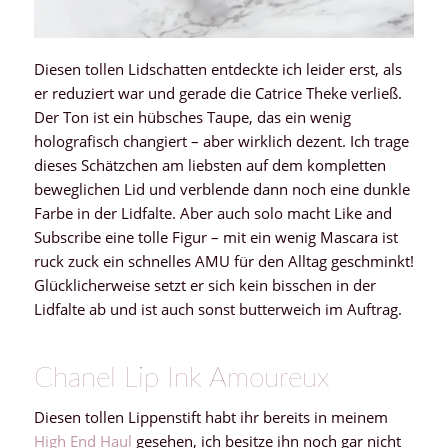
Diesen tollen Lidschatten entdeckte ich leider erst, als
er reduziert war und gerade die Catrice Theke verließ.
Der Ton ist ein hübsches Taupe, das ein wenig
holografisch changiert – aber wirklich dezent. Ich trage
dieses Schätzchen am liebsten auf dem kompletten
beweglichen Lid und verblende dann noch eine dunkle
Farbe in der Lidfalte. Aber auch solo macht Like and
Subscribe eine tolle Figur – mit ein wenig Mascara ist
ruck zuck ein schnelles AMU für den Alltag geschminkt!
Glücklicherweise setzt er sich kein bisschen in der
Lidfalte ab und ist auch sonst butterweich im Auftrag.
Chanel Lip Ink Amoureux
Diesen tollen Lippenstift habt ihr bereits in meinem
High End Haul
gesehen, ich besitze ihn noch gar nicht