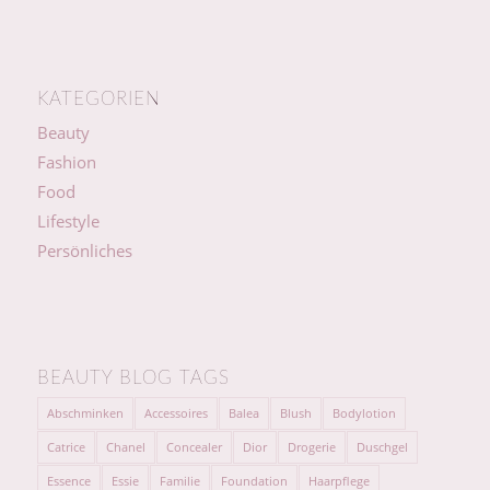
KATEGORIEN
Beauty
Fashion
Food
Lifestyle
Persönliches
BEAUTY BLOG TAGS
Abschminken
Accessoires
Balea
Blush
Bodylotion
Catrice
Chanel
Concealer
Dior
Drogerie
Duschgel
Essence
Essie
Familie
Foundation
Haarpflege