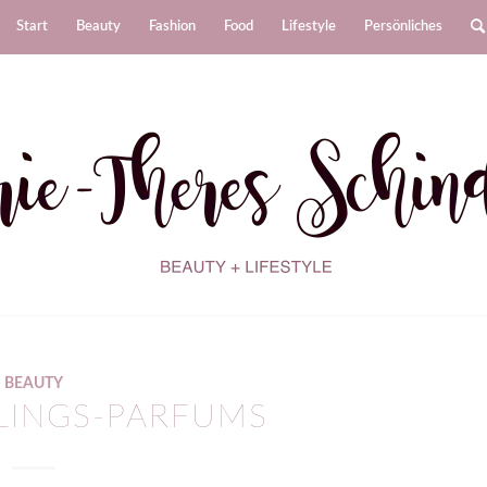
Start
Beauty
Fashion
Food
Lifestyle
Persönliches
BEAUTY
BLINGS-PARFUMS