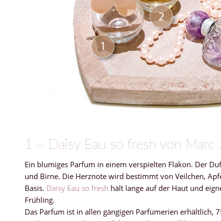
1 – Daisy Eau so fresh von Marc 
Ein blumiges Parfum in einem verspielten Flakon. Der Duf
und Birne. Die Herznote wird bestimmt von Veilchen, Apf
Basis.
Daisy Eau so fresh
hält lange auf der Haut und eign
Frühling.
Das Parfum ist in allen gängigen Parfümerien erhältlich, 75