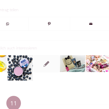
ntrag teilen
ich auch interessieren
11