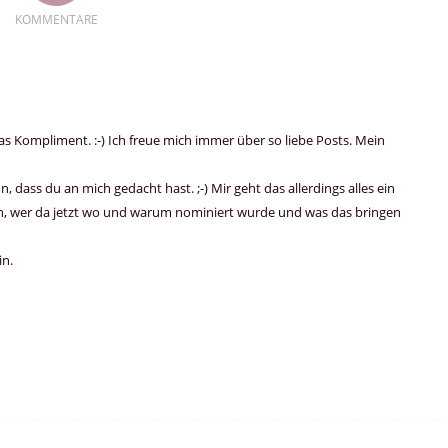
KOMMENTARE
 Kompliment. :-) Ich freue mich immer über so liebe Posts. Mein
, dass du an mich gedacht hast. ;-) Mir geht das allerdings alles ein
rch, wer da jetzt wo und warum nominiert wurde und was das bringen
in.