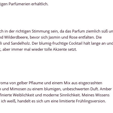
gigen Parfümerien erhältlich.
h in der richtigen Stimmung sein, da das Parfum ziemlich süß u
und Wilderdbeere, bevor sich Jasmin und Rose entfalten. Die
i und Sandelholz. Der blumig-fruchtige Cocktail hält lange an un
st, aber immer mal wieder tolle Akzente setzt.
e
roma von gelber Pflaume und einem Mix aus eisgecrashten
ien und Mimosen zu einem blumigen, unbeschwerten Duft. Amber
finierte Weiblichkeit und moderne Sinnlichkeit. Meines Wissens
ch weiß, handelt es sich um eine limitierte Frühlingsversion.