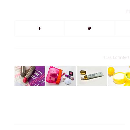
Ei
Das könnte D