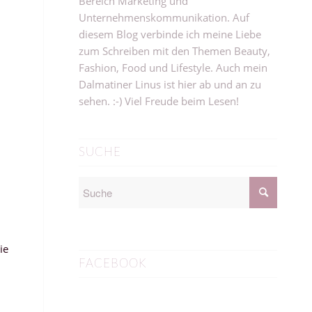
Bereich Marketing und
Unternehmenskommunikation. Auf
diesem Blog verbinde ich meine Liebe
zum Schreiben mit den Themen Beauty,
Fashion, Food und Lifestyle. Auch mein
Dalmatiner Linus ist hier ab und an zu
sehen. :-) Viel Freude beim Lesen!
SUCHE
ie
FACEBOOK