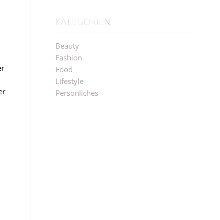
KATEGORIEN
Beauty
Fashion
er
Food
Lifestyle
er
Persönliches