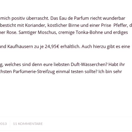
mich positiv überrascht. Das Eau de Parfum riecht wunderbar
besticht mit Koriander, köstlicher Birne und einer Prise Pfeffer, d
ischer Rose. Samtiger Moschus, cremige Tonka-Bohne und erdiges
 und Kaufhäusern zu je 24,95€ erhältlich. Auch hierzu gibt es eine
, welches sind denn eure liebsten Duft-Wässerchen? Habt ihr
hsten Parfümerie-Streifzug einmal testen sollte? Ich bin sehr
2013
11 KOMMENTARE