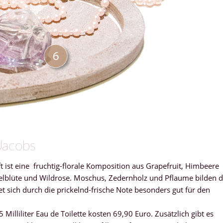
Jacobs
t ist eine fruchtig-florale Komposition aus Grapefruit, Himbeere
elblüte und Wildrose. Moschus, Zedernholz und Pflaume bilden d
et sich durch die prickelnd-frische Note besonders gut für den
 Milliliter Eau de Toilette kosten 69,90 Euro. Zusätzlich gibt es