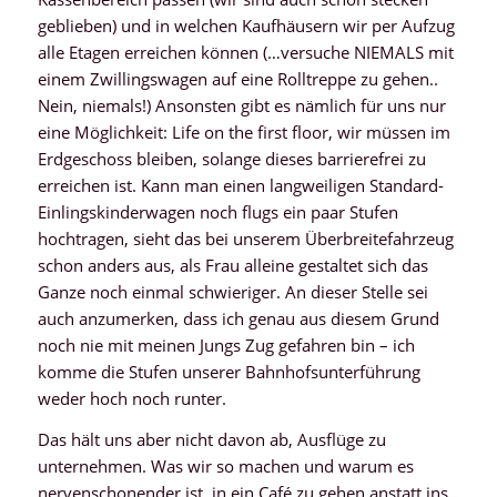
geblieben) und in welchen Kaufhäusern wir per Aufzug
alle Etagen erreichen können (…versuche NIEMALS mit
einem Zwillingswagen auf eine Rolltreppe zu gehen..
Nein, niemals!) Ansonsten gibt es nämlich für uns nur
eine Möglichkeit: Life on the first floor, wir müssen im
Erdgeschoss bleiben, solange dieses barrierefrei zu
erreichen ist. Kann man einen langweiligen Standard-
Einlingskinderwagen noch flugs ein paar Stufen
hochtragen, sieht das bei unserem Überbreitefahrzeug
schon anders aus, als Frau alleine gestaltet sich das
Ganze noch einmal schwieriger. An dieser Stelle sei
auch anzumerken, dass ich genau aus diesem Grund
noch nie mit meinen Jungs Zug gefahren bin – ich
komme die Stufen unserer Bahnhofsunterführung
weder hoch noch runter.
Das hält uns aber nicht davon ab, Ausflüge zu
unternehmen. Was wir so machen und warum es
nervenschonender ist, in ein Café zu gehen anstatt ins