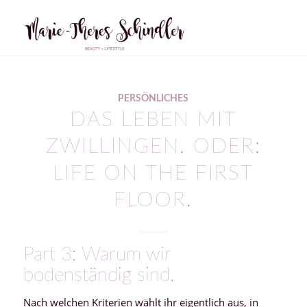
PERSÖNLICHES
DAS LEBEN MIT
ZWILLINGEN. ODER:
LIFE ON THE FIRST
FLOOR.
Part 3: Warum wir
bodenständig sind.
Nach welchen Kriterien wählt ihr eigentlich aus, in