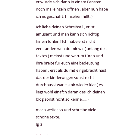
er würde sich dann in einem Fenster
noch mal einzeln öffnen , aber nun habe
ich es geschafft. hinsehen hilft ;)
Ich liebe deinen Schreibstil , er ist
amüsant und man kann sich richtig
hinein fühlen ! Ich habe erst nicht
verstanden wen du mir wir ( anfang des
textes ) meinst und warum türen und
ihre breite für euch eine bedeutung
haben , erst als du mit eingebracht hast
das der kinderwagen sonst nicht
durchpasst war es mir wieder klar ( es
liegt wohl einafch daran das ich deinen
blog sonst nicht so kenne….. )
mach weiter so und schreibe viele
schöne texte.
lg :)