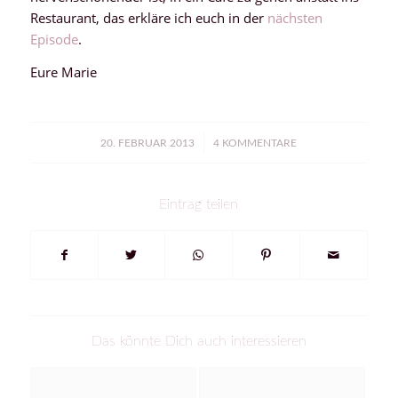
Restaurant, das erkläre ich euch in der
nächsten
Episode
.
Eure Marie
/
20. FEBRUAR 2013
4 KOMMENTARE
Eintrag teilen
Das könnte Dich auch interessieren