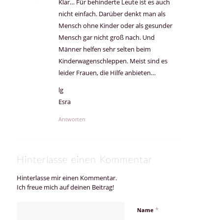
Klar… Für behinderte Leute ist es auch
nicht einfach. Darüber denkt man als
Mensch ohne Kinder oder als gesunder
Mensch gar nicht groß nach. Und
Männer helfen sehr selten beim
Kinderwagenschleppen. Meist sind es
leider Frauen, die Hilfe anbieten…
lg
Esra
Antworten
Hinterlasse einen Kommentar
Hinterlasse mir einen Kommentar.
Ich freue mich auf deinen Beitrag!
*
Name