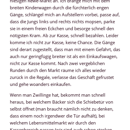
hiesigen Rewe-Markt an. Ich dränge mich mit dem
breiten Kinderwagen durch die fürchterlich engen
Gänge, schlängel mich an Aufstellern vorbei, passe auf,
dass die Jungs links und rechts nichts mopsen, parke
sie in einem freien Eckchen und besorge schnell den
nötigsten Kram. Ab zur Kasse, schnell bezahlen. Leider
komme ich nicht zur Kasse, keine Chance. Die Gänge
sind derart zugestellt, dass man mit einem Gefährt, das
auch nur geringfügig breiter ist als ein Einkaufswagen,
nicht zur Kasse kommt. Nach zwei vergeblichen
Runden durch den Markt räume ich alles wieder
zurück in die Regale, verlasse das Geschäft gefrustet
und gehe woanders einkaufen.
Wenn man Zwillinge hat, bekommt man schnell
heraus, bei welchem Bäcker sich die Schiebetür von
selbst öffnet (man braucht nämlich nicht zu denken,
dass einem noch irgendwer die Tür aufhält), bei
welchem Lebensmittelmarkt wir durch den
Kassenbereich passen (wir sind auch schon stecken