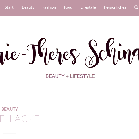
Start
Beauty
Fashion
Food
Lifestyle
Persönliches
BEAUTY
IE-LACKE