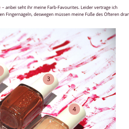
e
– anbei seht ihr meine Farb-Favourites. Leider vertrage ich
 den Fingernägeln, deswegen müssen meine Füße des Öfteren dra