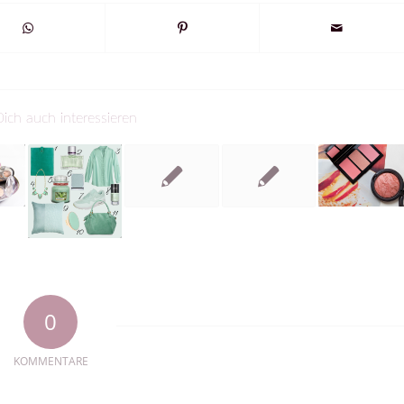
ich auch interessieren
0
KOMMENTARE