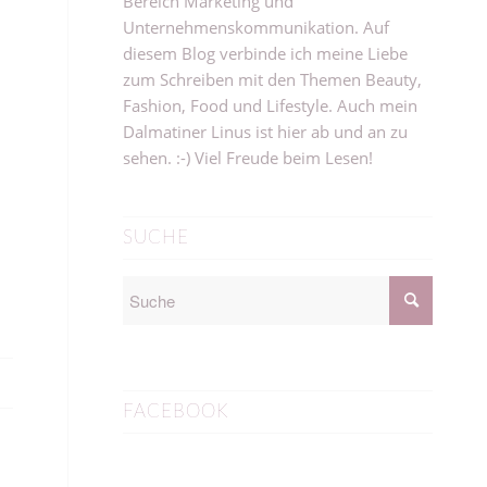
Bereich Marketing und
Unternehmenskommunikation. Auf
diesem Blog verbinde ich meine Liebe
zum Schreiben mit den Themen Beauty,
Fashion, Food und Lifestyle. Auch mein
Dalmatiner Linus ist hier ab und an zu
sehen. :-) Viel Freude beim Lesen!
SUCHE
FACEBOOK