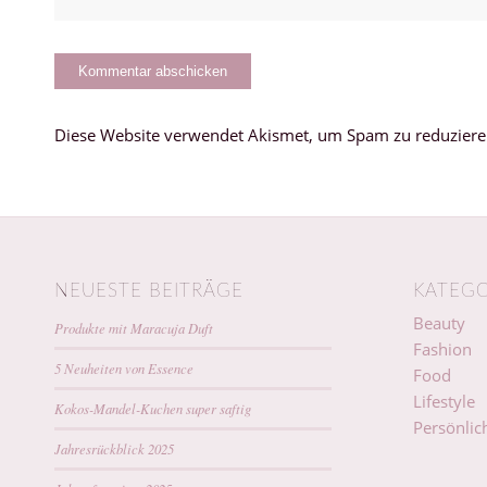
Diese Website verwendet Akismet, um Spam zu reduzier
NEUESTE BEITRÄGE
KATEGO
Beauty
Produkte mit Maracuja Duft
Fashion
5 Neuheiten von Essence
Food
Lifestyle
Kokos-Mandel-Kuchen super saftig
Persönlic
Jahresrückblick 2025