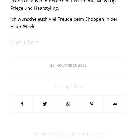
Produkte aus den Bereichen Parfümerie, Make-up,
Pflege und Haarstyling.
Ich wünsche euch viel Freude beim Shoppen in der
Black Week!
Eure Marie
20. NOVEMBER 2023
Eintrag teilen
Das könnte Dich auch interessieren