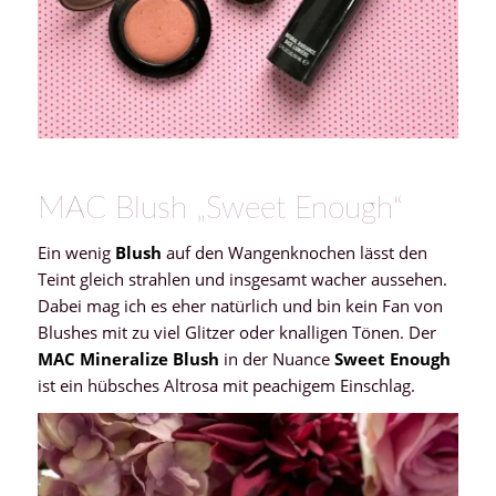
MAC Blush „Sweet Enough“
Ein wenig
Blush
auf den Wangenknochen lässt den
Teint gleich strahlen und insgesamt wacher aussehen.
Dabei mag ich es eher natürlich und bin kein Fan von
Blushes mit zu viel Glitzer oder knalligen Tönen. Der
MAC Mineralize Blush
in der Nuance
Sweet Enough
ist ein hübsches Altrosa mit peachigem Einschlag.