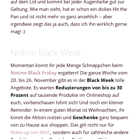
auf dem Lid und kommt bei jeder Augenfarbe gut zur
Geltung. Wie man sieht, hat er schon ein dickes Hit the
Pan und ist nicht mehr so ganz ansehlich – aber
irgendwie zeigt das ja auch, dass ich ihn wirklich gerne
mag! :)
Notino Black Week
Momentan könnt ihr jede Menge Schnäppchen beim
Notino Black Friday
ergattern! Die ganze Woche vom
20. bis 26. November gibt es in der
Black Week
tolle
Angebote. Es warten
Reduzierungen von bis zu 30
Prozent
auf tausende Produkte im Onlineshop auf
euch, vorbeischauen lohnt sich! Und noch ein kleiner
Reminder: In einem guten Monat ist Weihnachten, ihr
könnt die Aktion nutzen und
Geschenke
ganz bequem
von zu Hause aus shoppen. Das gilt nicht nur für
Make-up von MAC
, sondern auch für zahlreiche andere