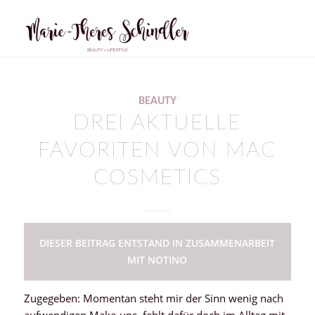
BEAUTY
DREI AKTUELLE
FAVORITEN VON MAC
COSMETICS
DIESER BEITRAG ENTSTAND IN ZUSAMMENARBEIT
MIT NOTINO
Zugegeben: Momentan steht mir der Sinn wenig nach
aufwendigen Make-ups, fehlt dafür doch im Alltag mit