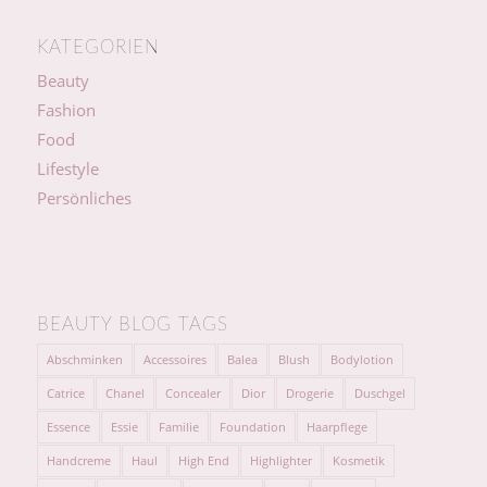
KATEGORIEN
Beauty
Fashion
Food
Lifestyle
Persönliches
BEAUTY BLOG TAGS
Abschminken
Accessoires
Balea
Blush
Bodylotion
Catrice
Chanel
Concealer
Dior
Drogerie
Duschgel
Essence
Essie
Familie
Foundation
Haarpflege
Handcreme
Haul
High End
Highlighter
Kosmetik