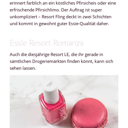
erinnert farblich an ein köstliches Pfirsicheis oder eine
erfrischende Pfirsichlimo. Der Auftrag ist super
unkompliziert – Resort Fling deckt in zwei Schichten
und kommt in gewohnt guter Essie-Qualität daher.
Essie Resort Romanza
Auch die diesjährige Resort LE, die ihr gerade in
sämtlichen Drogeriemärkten finden könnt, kann sich
sehen lassen.