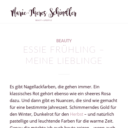
sagt:
BEAUTY
ESSIE FRÜHLING –
MEINE LIEBLINGE
Es gibt Nagellackfarben, die gehen immer. Ein
klassisches Rot gehört ebenso wie ein sheeres Rosa
dazu. Und dann gibt es Nuancen, die sind wie gemacht
für eine bestimmte Jahreszeit. Schimmerndes Gold für
den Winter, Dunkelrot für den
Herbst
– und natürlich
pastellige und leuchtende Farben für die warme Zeit.
Genau die möchte ich euch heute zeigen – wenn auch