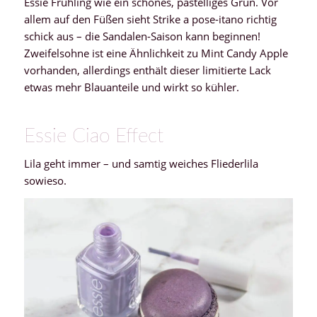
Essie Frühling wie ein schönes, pastelliges Grün. Vor
allem auf den Füßen sieht Strike a pose-itano richtig
schick aus – die Sandalen-Saison kann beginnen!
Zweifelsohne ist eine Ähnlichkeit zu Mint Candy Apple
vorhanden, allerdings enthält dieser limitierte Lack
etwas mehr Blauanteile und wirkt so kühler.
Essie Ciao Effect
Lila geht immer – und samtig weiches Fliederlila
sowieso.