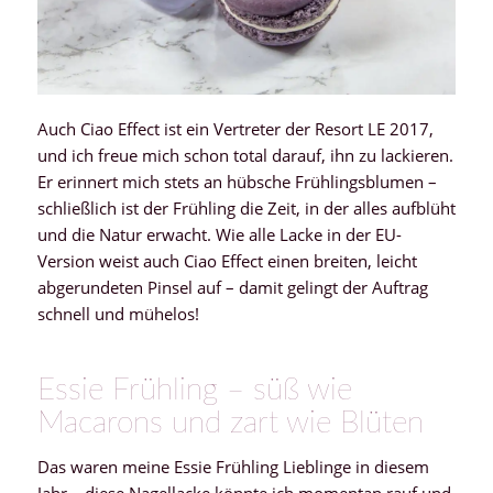
Auch Ciao Effect ist ein Vertreter der Resort LE 2017,
und ich freue mich schon total darauf, ihn zu lackieren.
Er erinnert mich stets an hübsche Frühlingsblumen –
schließlich ist der Frühling die Zeit, in der alles aufblüht
und die Natur erwacht. Wie alle Lacke in der EU-
Version weist auch Ciao Effect einen breiten, leicht
abgerundeten Pinsel auf – damit gelingt der Auftrag
schnell und mühelos!
Essie Frühling – süß wie
Macarons und zart wie Blüten
Das waren meine Essie Frühling Lieblinge in diesem
Jahr – diese Nagellacke könnte ich momentan rauf und