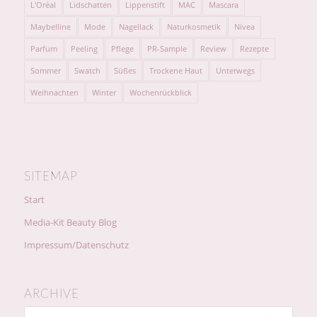
L'Oréal
Lidschatten
Lippenstift
MAC
Mascara
Maybelline
Mode
Nagellack
Naturkosmetik
Nivea
Parfum
Peeling
Pflege
PR-Sample
Review
Rezepte
Sommer
Swatch
Süßes
Trockene Haut
Unterwegs
Weihnachten
Winter
Wochenrückblick
SITEMAP
Start
Media-Kit Beauty Blog
Impressum/Datenschutz
ARCHIVE