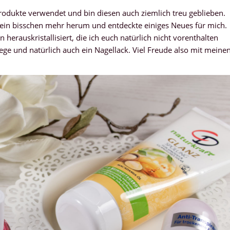
 Produkte verwendet und bin diesen auch ziemlich treu geblieben.
 ein bisschen mehr herum und entdeckte einiges Neues für mich.
n herauskristallisiert, die ich euch natürlich nicht vorenthalten
ege und natürlich auch ein Nagellack. Viel Freude also mit meine