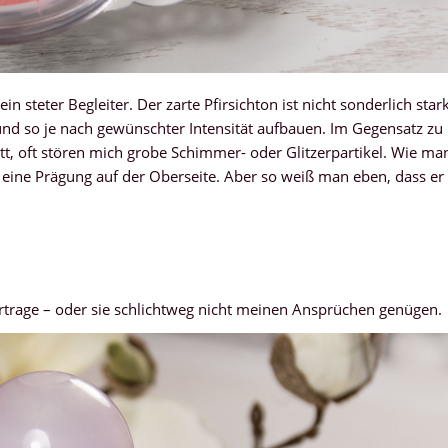
steter Begleiter. Der zarte Pfirsichton ist nicht sonderlich star
 und so je nach gewünschter Intensität aufbauen. Im Gegensatz zu
tt, oft stören mich grobe Schimmer- oder Glitzerpartikel. Wie ma
n eine Prägung auf der Oberseite. Aber so weiß man eben, dass er
vertrage – oder sie schlichtweg nicht meinen Ansprüchen genügen.