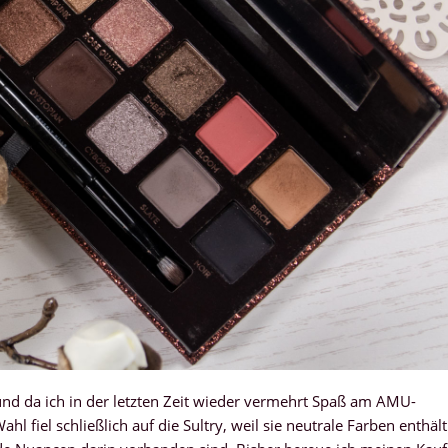
 und da ich in der letzten Zeit wieder vermehrt Spaß am AMU-
l fiel schließlich auf die Sultry, weil sie neutrale Farben enthält