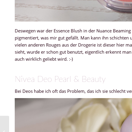
Deswegen war der Essence Blush in der Nuance Beaming ein 
pigmentiert, was mir gut gefällt. Man kann ihn schichten
vielen anderen Rouges aus der Drogerie ist dieser hier ma
sieht, wurde er schon gut benutzt, eigentlich erkennt ma
auch wirklich geliebt wird. :-)
Nivea Deo Pearl & Beauty
Bei Deos habe ich oft das Problem, das ich sie schlecht 
Aufgebraucht #32 –
Yves Rocher, M. Asam,