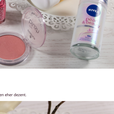
en eher dezent.