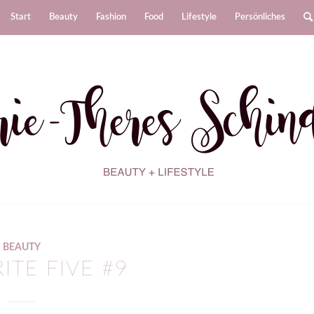
Start
Beauty
Fashion
Food
Lifestyle
Persönliches
BEAUTY
ITE FIVE #9