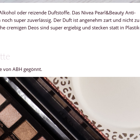
 Alkohol oder reizende Duftstoffe. Das Nivea Pearl&Beauty Anti-
noch super zuverlässig. Der Duft ist angenehm zart und nicht zu
he cremigen Deos sind super ergiebig und stecken statt in Plastik
tte
tte von ABH gegönnt.