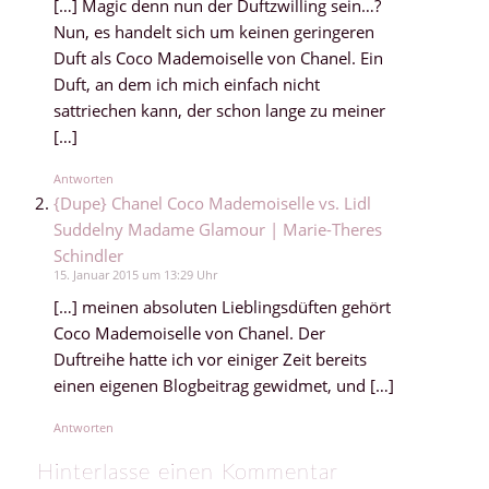
[…] Magic denn nun der Duftzwilling sein…?
Nun, es handelt sich um keinen geringeren
Duft als Coco Mademoiselle von Chanel. Ein
Duft, an dem ich mich einfach nicht
sattriechen kann, der schon lange zu meiner
[…]
Antworten
{Dupe} Chanel Coco Mademoiselle vs. Lidl
Suddelny Madame Glamour | Marie-Theres
Schindler
15. Januar 2015 um 13:29 Uhr
[…] meinen absoluten Lieblingsdüften gehört
Coco Mademoiselle von Chanel. Der
Duftreihe hatte ich vor einiger Zeit bereits
einen eigenen Blogbeitrag gewidmet, und […]
Antworten
Hinterlasse einen Kommentar