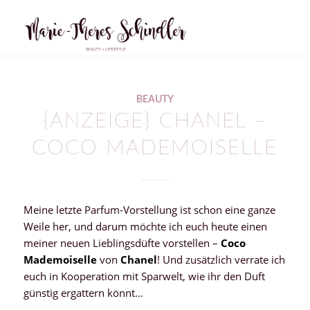
sagt:
sagt:
BEAUTY
{ANZEIGE} CHANEL –
COCO MADEMOISELLE
Meine letzte Parfum-Vorstellung ist schon eine ganze
Weile her, und darum möchte ich euch heute einen
meiner neuen Lieblingsdüfte vorstellen –
Coco
Mademoiselle
von
Chanel
! Und zusätzlich verrate ich
euch in Kooperation mit Sparwelt, wie ihr den Duft
günstig ergattern könnt…