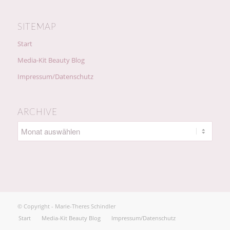
SITEMAP
Start
Media-Kit Beauty Blog
Impressum/Datenschutz
ARCHIVE
© Copyright - Marie-Theres Schindler
Start
Media-Kit Beauty Blog
Impressum/Datenschutz