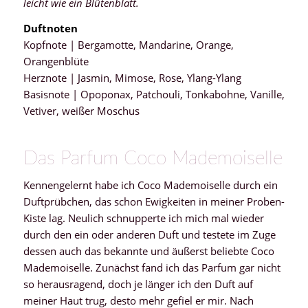
leicht wie ein Blütenblatt.
Duftnoten
Kopfnote | Bergamotte, Mandarine, Orange,
Orangenblüte
Herznote | Jasmin, Mimose, Rose, Ylang-Ylang
Basisnote | Opoponax, Patchouli, Tonkabohne, Vanille,
Vetiver, weißer Moschus
Das Parfum Coco Mademoiselle
Kennengelernt habe ich Coco Mademoiselle durch ein
Duftprübchen, das schon Ewigkeiten in meiner Proben-
Kiste lag. Neulich schnupperte ich mich mal wieder
durch den ein oder anderen Duft und testete im Zuge
dessen auch das bekannte und äußerst beliebte Coco
Mademoiselle. Zunächst fand ich das Parfum gar nicht
so herausragend, doch je länger ich den Duft auf
meiner Haut trug, desto mehr gefiel er mir. Nach