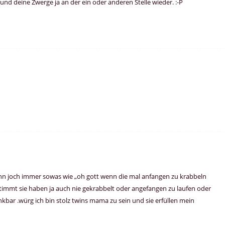
 und deine Zwerge ja an der ein oder anderen Stelle wieder. :-P
 dann joch immer sowas wie „oh gott wenn die mal anfangen zu krabbeln
ne stimmt sie haben ja auch nie gekrabbelt oder angefangen zu laufen oder
kbar .würg ich bin stolz twins mama zu sein und sie erfüllen mein