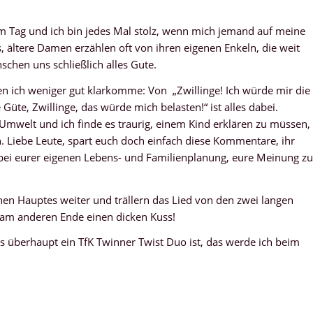
m Tag und ich bin jedes Mal stolz, wenn mich jemand auf meine
ns, ältere Damen erzählen oft von ihren eigenen Enkeln, die weit
hen uns schließlich alles Gute.
n ich weniger gut klarkomme: Von „Zwillinge! Ich würde mir die
Güte, Zwillinge, das würde mich belasten!“ ist alles dabei.
Umwelt und ich finde es traurig, einem Kind erklären zu müssen,
 Liebe Leute, spart euch doch einfach diese Kommentare, ihr
nd bei eurer eigenen Lebens- und Familienplanung, eure Meinung zu
en Hauptes weiter und trällern das Lied von den zwei langen
 am anderen Ende einen dicken Kuss!
as überhaupt ein TfK Twinner Twist Duo ist, das werde ich beim