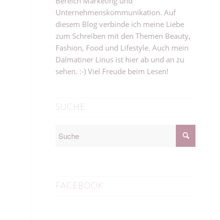
Bereich Marketing und
Unternehmenskommunikation. Auf
diesem Blog verbinde ich meine Liebe
zum Schreiben mit den Themen Beauty,
Fashion, Food und Lifestyle. Auch mein
Dalmatiner Linus ist hier ab und an zu
sehen. :-) Viel Freude beim Lesen!
SUCHE
FACEBOOK