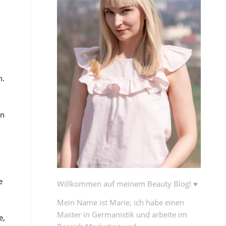
n.
en
e
Willkommen auf meinem Beauty Blog! ♥
Mein Name ist Marie, ich habe einen
Master in Germanistik und arbeite im
e,