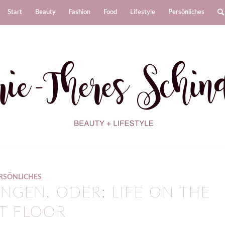
Start
Beauty
Fashion
Food
Lifestyle
Persönliches
RSÖNLICHES
INGEN. ODER: LIFE ON THE
ST FLOOR