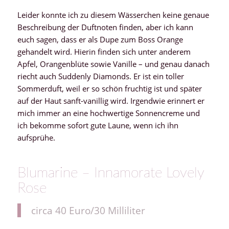
Leider konnte ich zu diesem Wässerchen keine genaue
Beschreibung der Duftnoten finden, aber ich kann
euch sagen, dass er als Dupe zum Boss Orange
gehandelt wird. Hierin finden sich unter anderem
Apfel, Orangenblüte sowie Vanille – und genau danach
riecht auch Suddenly Diamonds. Er ist ein toller
Sommerduft, weil er so schön fruchtig ist und später
auf der Haut sanft-vanillig wird. Irgendwie erinnert er
mich immer an eine hochwertige Sonnencreme und
ich bekomme sofort gute Laune, wenn ich ihn
aufsprühe.
Blumarine – Innamorate Lovely
Rose
circa 40 Euro/30 Milliliter