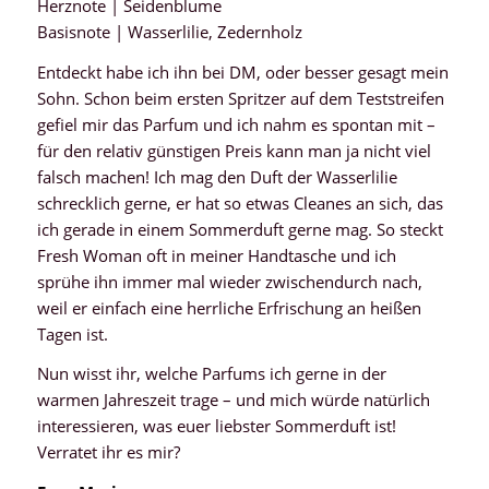
Herznote | Seidenblume
Basisnote | Wasserlilie, Zedernholz
Entdeckt habe ich ihn bei DM, oder besser gesagt mein
Sohn. Schon beim ersten Spritzer auf dem Teststreifen
gefiel mir das Parfum und ich nahm es spontan mit –
für den relativ günstigen Preis kann man ja nicht viel
falsch machen! Ich mag den Duft der Wasserlilie
schrecklich gerne, er hat so etwas Cleanes an sich, das
ich gerade in einem Sommerduft gerne mag. So steckt
Fresh Woman oft in meiner Handtasche und ich
sprühe ihn immer mal wieder zwischendurch nach,
weil er einfach eine herrliche Erfrischung an heißen
Tagen ist.
Nun wisst ihr, welche Parfums ich gerne in der
warmen Jahreszeit trage – und mich würde natürlich
interessieren, was euer liebster Sommerduft ist!
Verratet ihr es mir?