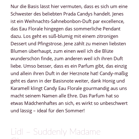
Nur die Basis lässt hier vermuten, dass es sich um eine
Schwester des beliebten Prada Candys handelt. Jenes
ist ein Weihnachts-Sahnebonbon-Duft par excellence,
das Eau Florale hingegen das sommerliche Pendant
dazu. Los geht es süß-blumig mit einem zitronigen
Dessert und Pfingstrose. Jene zählt zu meinen liebsten
Blumen überhaupt, zum einen weil ich die Blüte
wunderschön finde, zum anderen weil ich ihren Duft
liebe. Umso besser, dass es ein Parfum gibt, das einzig
und allein ihren Duft in der Herznote hat! Candy-mäßig
geht es dann in der Basisnote weiter, dank Honig und
Karamell klingt Candy Eau Florale gourmandig aus uns
macht seinem Namen alle Ehre. Das Parfum hat so
etwas Mädchenhaftes an sich, es wirkt so unbeschwert
und lässig – ideal für den Sommer!
Lidl – Suddenly Madame