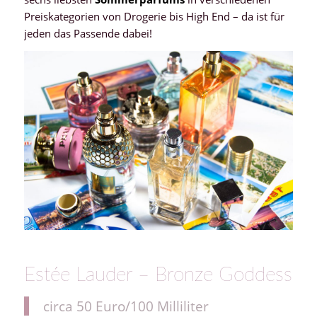
Preiskategorien von Drogerie bis High End – da ist für
jeden das Passende dabei!
Estée Lauder – Bronze Goddess
circa 50 Euro/100 Milliliter