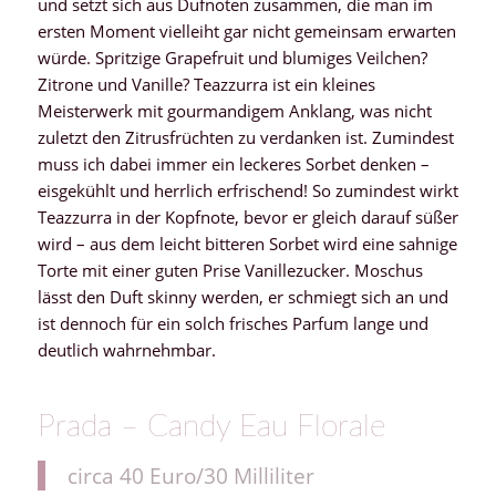
und setzt sich aus Dufnoten zusammen, die man im
ersten Moment vielleiht gar nicht gemeinsam erwarten
würde. Spritzige Grapefruit und blumiges Veilchen?
Zitrone und Vanille? Teazzurra ist ein kleines
Meisterwerk mit gourmandigem Anklang, was nicht
zuletzt den Zitrusfrüchten zu verdanken ist. Zumindest
muss ich dabei immer ein leckeres Sorbet denken –
eisgekühlt und herrlich erfrischend! So zumindest wirkt
Teazzurra in der Kopfnote, bevor er gleich darauf süßer
wird – aus dem leicht bitteren Sorbet wird eine sahnige
Torte mit einer guten Prise Vanillezucker. Moschus
lässt den Duft skinny werden, er schmiegt sich an und
ist dennoch für ein solch frisches Parfum lange und
deutlich wahrnehmbar.
Prada – Candy Eau Florale
circa 40 Euro/30 Milliliter