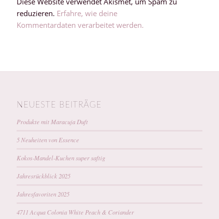
Diese Website verwendet Akismet, um Spam zu
reduzieren.
Erfahre, wie deine
Kommentardaten verarbeitet werden.
NEUESTE BEITRÄGE
Produkte mit Maracuja Duft
5 Neuheiten von Essence
Kokos-Mandel-Kuchen super saftig
Jahresrückblick 2025
Jahresfavoriten 2025
4711 Acqua Colonia White Peach & Coriander