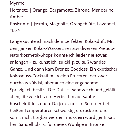
Myrrhe
Herznote | Orange, Bergamotte, Zitrone, Mandarine,
Amber
Basisnote | Jasmin, Magnolie, Orangeblüte, Lavendel,
Tiaré
Lange suchte ich nach dem perfekten Kokosduft. Mit
den ganzen Kokos-Wässerchen aus diversen Pseudo-
Naturkosmetik-Shops konnte ich leider nie etwas
anfangen – zu künstlich, zu eklig, zu süß war das
Ganze. Und dann kam Bronze Goddess. Ein exotischer
Kokosnuss-Cocktail mit vielen Früchten, der zwar
durchaus süß ist, aber auch eine angenehme
Spritzigkeit besitzt. Der Duft ist sehr weich und gefällt
allen, die wie ich zum Herbst hin auf sanfte
Kuscheldüfte stehen. Da jene aber im Sommer bei
heißen Temperaturen schwülstig-erdrückend und
somit nicht tragbar werden, muss ein würdiger Ersatz
her. Sandelholz ist für dieses Wohlige in Bronze