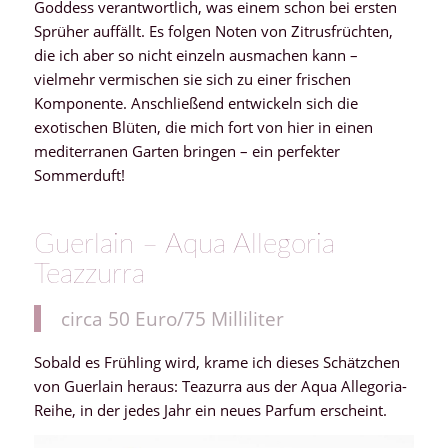
Goddess verantwortlich, was einem schon bei ersten
Sprüher auffällt. Es folgen Noten von Zitrusfrüchten,
die ich aber so nicht einzeln ausmachen kann –
vielmehr vermischen sie sich zu einer frischen
Komponente. Anschließend entwickeln sich die
exotischen Blüten, die mich fort von hier in einen
mediterranen Garten bringen – ein perfekter
Sommerduft!
Guerlain – Aqua Allegoria
Teazzurra
circa 50 Euro/75 Milliliter
Sobald es Frühling wird, krame ich dieses Schätzchen
von Guerlain heraus: Teazurra aus der Aqua Allegoria-
Reihe, in der jedes Jahr ein neues Parfum erscheint.