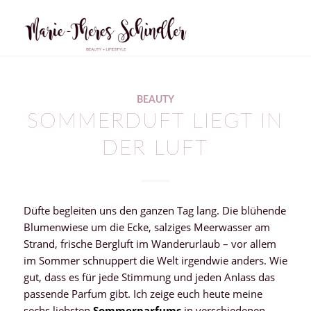
BEAUTY
SOMMERDUFT LIEGT IN
DER LUFT
Düfte begleiten uns den ganzen Tag lang. Die blühende
Blumenwiese um die Ecke, salziges Meerwasser am
Strand, frische Bergluft im Wanderurlaub – vor allem
im Sommer schnuppert die Welt irgendwie anders. Wie
gut, dass es für jede Stimmung und jeden Anlass das
passende Parfum gibt. Ich zeige euch heute meine
sechs liebsten
Sommerparfums
in verschiedenen