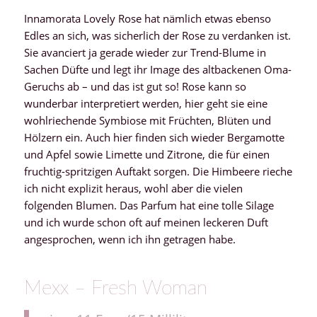
Innamorata Lovely Rose hat nämlich etwas ebenso
Edles an sich, was sicherlich der Rose zu verdanken ist.
Sie avanciert ja gerade wieder zur Trend-Blume in
Sachen Düfte und legt ihr Image des altbackenen Oma-
Geruchs ab – und das ist gut so! Rose kann so
wunderbar interpretiert werden, hier geht sie eine
wohlriechende Symbiose mit Früchten, Blüten und
Hölzern ein. Auch hier finden sich wieder Bergamotte
und Apfel sowie Limette und Zitrone, die für einen
fruchtig-spritzigen Auftakt sorgen. Die Himbeere rieche
ich nicht explizit heraus, wohl aber die vielen
folgenden Blumen. Das Parfum hat eine tolle Silage
und ich wurde schon oft auf meinen leckeren Duft
angesprochen, wenn ich ihn getragen habe.
Mexx – Fresh Woman