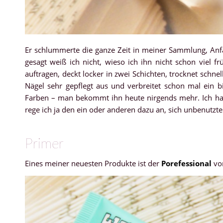
Er schlummerte die ganze Zeit in meiner Sammlung, Anfan
gesagt weiß ich nicht, wieso ich ihn nicht schon viel f
auftragen, deckt locker in zwei Schichten, trocknet schne
Nägel sehr gepflegt aus und verbreitet schon mal ein bi
Farben – man bekommt ihn heute nirgends mehr. Ich habe
rege ich ja den ein oder anderen dazu an, sich unbenutzt
Primer
Eines meiner neuesten Produkte ist der
Porefessional
vo