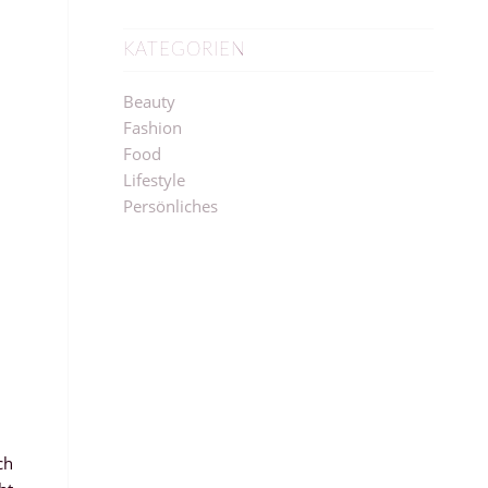
KATEGORIEN
Beauty
Fashion
Food
Lifestyle
Persönliches
ch