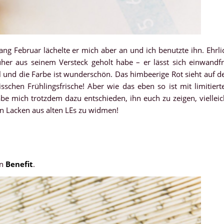
g Februar lächelte er mich aber an und ich benutzte ihn. Ehrli
rüher aus seinem Versteck geholt habe – er lässt sich einwandfr
ll und die Farbe ist wunderschön. Das himbeerige Rot sieht auf d
sschen Frühlingsfrische! Aber wie das eben so ist mit limitiert
 mich trotzdem dazu entschieden, ihn euch zu zeigen, vielleic
en Lacken aus alten LEs zu widmen!
n
Benefit
.