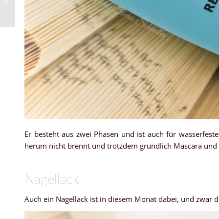
„Peach Pop“
Er besteht aus zwei Phasen und ist auch für wasserfes
herum nicht brennt und trotzdem gründlich Mascara und Co
Nagellack
Auch ein Nagellack ist in diesem Monat dabei, und zwar 