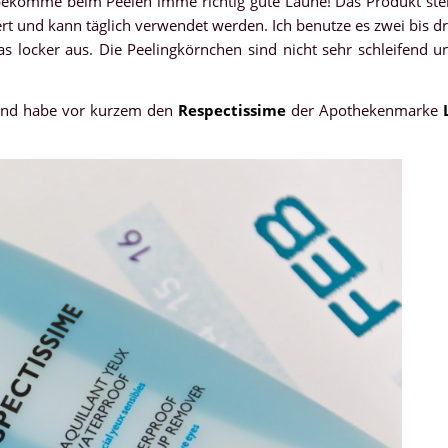
ch bekomme beim Peelen imme richtig gute Laune! Das Produkt ste
iert und kann täglich verwendet werden. Ich benutze es zwei bis dr
s locker aus. Die Peelingkörnchen sind nicht sehr schleifend u
 und habe vor kurzem den
Respectissime
der Apothekenmarke