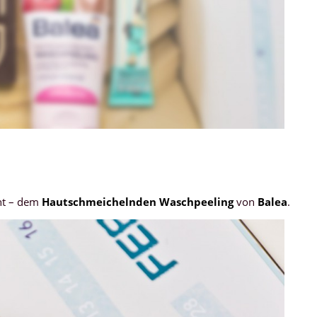
cht – dem
Hautschmeichelnden Waschpeeling
von
Balea
.