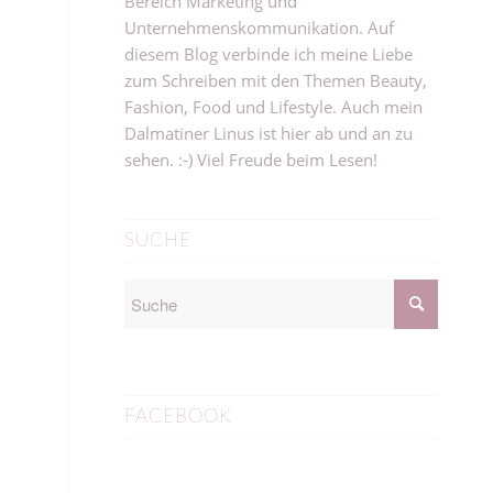
Bereich Marketing und
Unternehmenskommunikation. Auf
diesem Blog verbinde ich meine Liebe
zum Schreiben mit den Themen Beauty,
Fashion, Food und Lifestyle. Auch mein
Dalmatiner Linus ist hier ab und an zu
sehen. :-) Viel Freude beim Lesen!
SUCHE
FACEBOOK