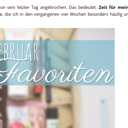
hon sein letzter Tag angebrochen. Das bedeutet:
Zeit für mei
e, die ich in den vergangenen vier Wochen besonders häufig u