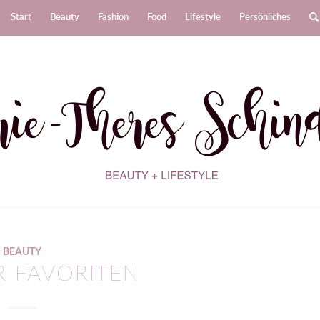
Start
Beauty
Fashion
Food
Lifestyle
Persönliches
BEAUTY
R FAVORITEN