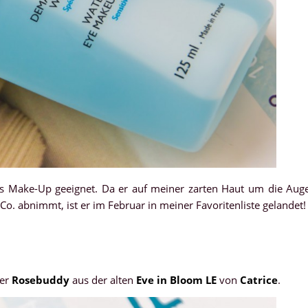
tes Make-Up geeignet. Da er auf meiner zarten Haut um die Aug
. abnimmt, ist er im Februar in meiner Favoritenliste gelandet!
der
Rosebuddy
aus der alten
Eve in Bloom LE
von
Catrice
.