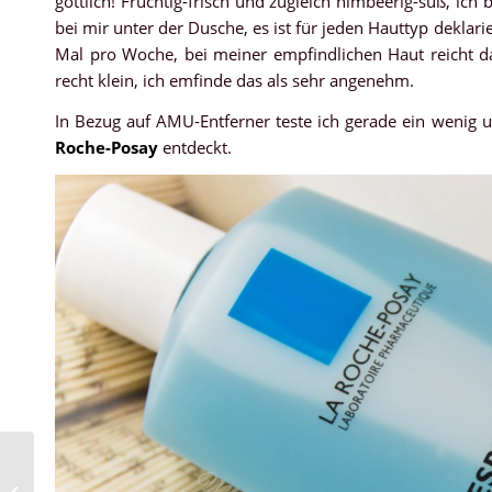
göttlich! Fruchtig-frisch und zugleich himbeerig-süß, i
bei mir unter der Dusche, es ist für jeden Hauttyp deklar
Mal pro Woche, bei meiner empfindlichen Haut reicht da
recht klein, ich emfinde das als sehr angenehm.
In Bezug auf AMU-Entferner teste ich gerade ein wenig
Roche-Posay
entdeckt.
Clinique – Cheek Pop