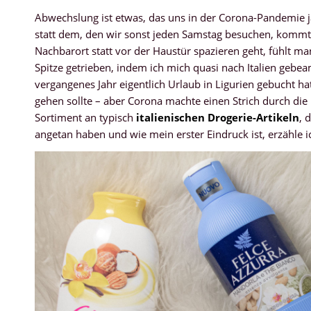
Abwechslung ist etwas, das uns in der Corona-Pandemie j
statt dem, den wir sonst jeden Samstag besuchen, kommt
Nachbarort statt vor der Haustür spazieren geht, fühlt ma
Spitze getrieben, indem ich mich quasi nach Italien gebe
vergangenes Jahr eigentlich Urlaub in Ligurien gebucht h
gehen sollte – aber Corona machte einen Strich durch die
Sortiment an typisch
italienischen Drogerie-Artikeln
, 
angetan haben und wie mein erster Eindruck ist, erzähle 