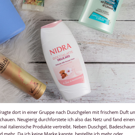
ragte dort in einer Gruppe nach Duschgelen mit frischem Duft u
chauen. Neugierig durchforstete ich also das Netz und fand einen
nal italienische Produkte vertreibt. Neben Duschgel, Badeschau
d mehr. Da ich keine Marke kannte, bestellte ich mehr oder