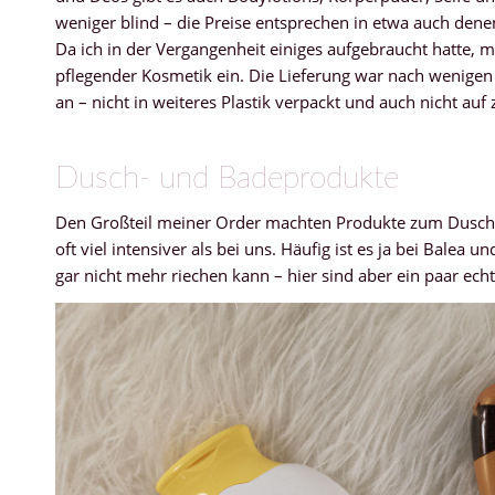
weniger blind – die Preise entsprechen in etwa auch dene
Da ich in der Vergangenheit einiges aufgebraucht hatte,
pflegender Kosmetik ein. Die Lieferung war nach wenigen
an – nicht in weiteres Plastik verpackt und auch nicht auf z
Dusch- und Badeprodukte
Den Großteil meiner Order machten Produkte zum Dusche
oft viel intensiver als bei uns. Häufig ist es ja bei Bale
gar nicht mehr riechen kann – hier sind aber ein paar echt