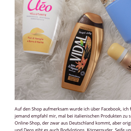
Auf den Shop aufmerksam wurde ich über Facebook, ich f
jemand empfahl mir, mal bei italienischen Produkten zu s
Online-Shop, der zwar aus Deutschland kommt, aber origi
und Deos gibt es auch Bodylotions, Körperpuder, Seife un