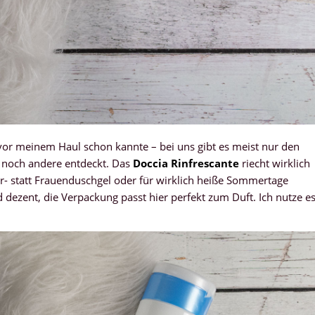
 vor meinem Haul schon kannte – bei uns gibt es meist nur den
h noch andere entdeckt. Das
Doccia Rinfrescante
riecht wirklich
ner- statt Frauenduschgel oder für wirklich heiße Sommertage
dezent, die Verpackung passt hier perfekt zum Duft. Ich nutze e