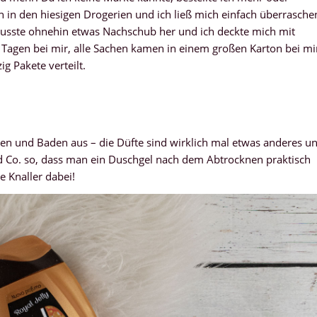
n in den hiesigen Drogerien und ich ließ mich einfach überrasche
 musste ohnehin etwas Nachschub her und ich deckte mich mit
 Tagen bei mir, alle Sachen kamen in einem großen Karton bei mi
ig Pakete verteilt.
n und Baden aus – die Düfte sind wirklich mal etwas anderes u
a und Co. so, dass man ein Duschgel nach dem Abtrocknen praktisch
e Knaller dabei!