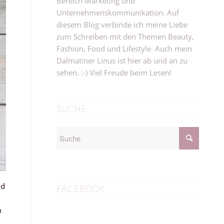
Bereich Marketing und
Unternehmenskommunikation. Auf
diesem Blog verbinde ich meine Liebe
zum Schreiben mit den Themen Beauty,
Fashion, Food und Lifestyle. Auch mein
Dalmatiner Linus ist hier ab und an zu
sehen. :-) Viel Freude beim Lesen!
SUCHE
nd
FACEBOOK
m