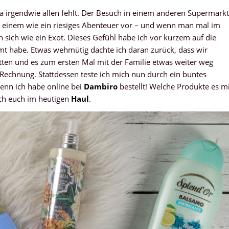
a irgendwie allen fehlt. Der Besuch in einem anderen Supermarkt
 einem wie ein riesiges Abenteuer vor – und wenn man mal im
n sich wie ein Exot. Dieses Gefühl habe ich vor kurzem auf die
amt habe. Etwas wehmütig dachte ich daran zurück, dass wir
atten und es zum ersten Mal mit der Familie etwas weiter weg
 Rechnung. Stattdessen teste ich mich nun durch ein buntes
denn ich habe online bei
Dambiro
bestellt! Welche Produkte es m
ich euch im heutigen
Haul
.