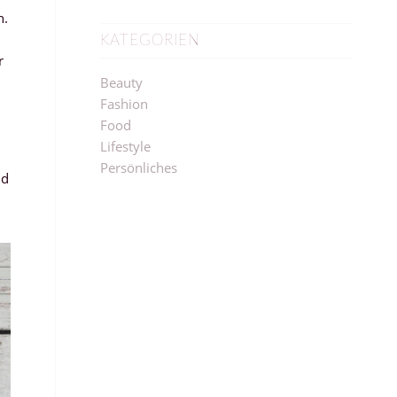
n.
KATEGORIEN
r
Beauty
Fashion
Food
Lifestyle
Persönliches
nd