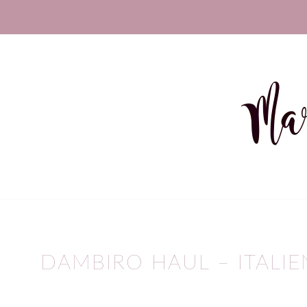
sagt:
DAMBIRO HAUL – ITALI