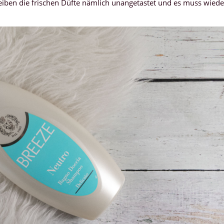
eiben die frischen Düfte nämlich unangetastet und es muss wiede