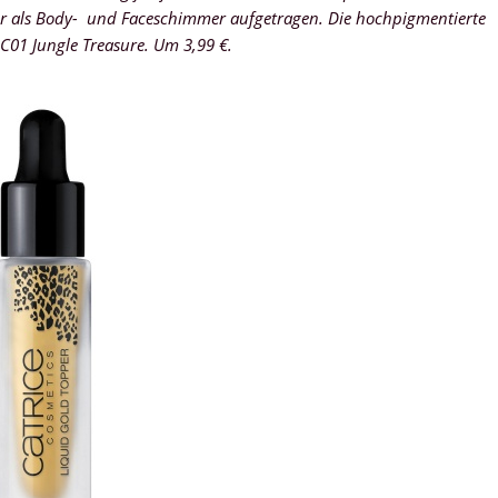
er als Body- und Faceschimmer aufgetragen. Die hochpigmentierte
n C01 Jungle Treasure. Um 3,99 €.