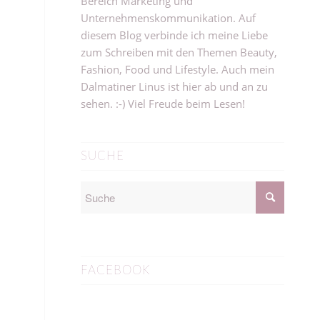
Bereich Marketing und
Unternehmenskommunikation. Auf
diesem Blog verbinde ich meine Liebe
zum Schreiben mit den Themen Beauty,
Fashion, Food und Lifestyle. Auch mein
Dalmatiner Linus ist hier ab und an zu
sehen. :-) Viel Freude beim Lesen!
SUCHE
FACEBOOK