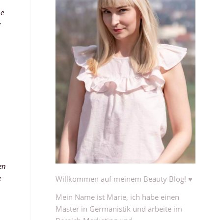
he
y
en
e
Willkommen auf meinem Beauty Blog! ♥
Mein Name ist Marie, ich habe einen
Master in Germanistik und arbeite im