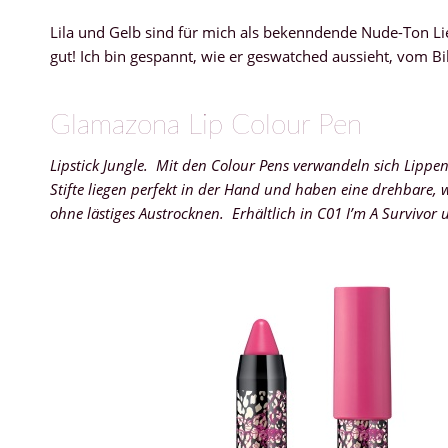
Lila und Gelb sind für mich als bekenndende Nude-Ton Lieb
gut! Ich bin gespannt, wie er geswatched aussieht, vom Bi
Glamazona Lip Colour Pen
Lipstick Jungle. Mit den Colour Pens verwandeln sich Lippen
Stifte liegen perfekt in der Hand und haben eine drehbare,
ohne lästiges Austrocknen. Erhältlich in C01 I’m A Survivor 