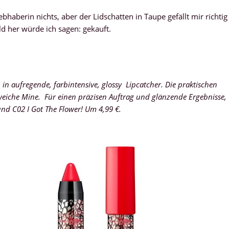
haberin nichts, aber der Lidschatten in Taupe gefällt mir richtig
ld her würde ich sagen: gekauft.
 in aufregende, farbintensive, glossy Lipcatcher. Die praktischen
 weiche Mine. Für einen präzisen Auftrag und glänzende Ergebnisse,
und C02 I Got The Flower! Um 4,99 €.