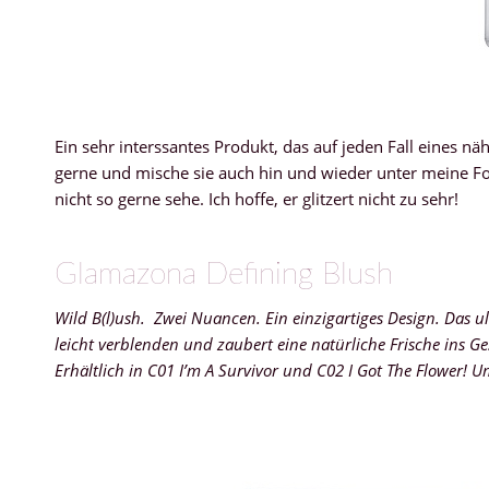
Ein sehr interssantes Produkt, das auf jeden Fall eines nä
gerne und mische sie auch hin und wieder unter meine Fo
nicht so gerne sehe. Ich hoffe, er glitzert nicht zu sehr!
Glamazona Defining Blush
Wild B(l)ush. Zwei Nuancen. Ein einzigartiges Design. Das u
leicht verblenden und zaubert eine natürliche Frische ins Ge
Erhältlich in C01 I’m A Survivor und C02 I Got The Flower! U