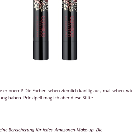
e erinnernt! Die Farben sehen ziemlich kanllig aus, mal sehen, wi
ng haben. Prinzipell mag ich aber diese Stifte.
t eine Bereicherung für jedes Amazonen-Make-up. Die