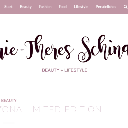
Start
Beauty
Fashion
Food
Lifestyle
Persönliches
BEAUTY
ZONA LIMITED EDITION