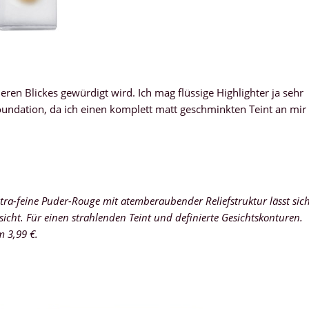
heren Blickes gewürdigt wird. Ich mag flüssige Highlighter ja sehr
undation, da ich einen komplett matt geschminkten Teint an mir
ltra-feine Puder-Rouge mit atemberaubender Reliefstruktur lässt sic
sicht. Für einen strahlenden Teint und definierte Gesichtskonturen.
m 3,99 €.