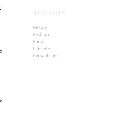
s
KATEGORIEN
Beauty
Fashion
Food
Lifestyle
rd
Persönliches
os