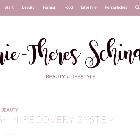
Start
Beauty
Fashion
Food
Lifestyle
Persönliches
BEAUTY
 SKIN RECOVERY SYSTEM