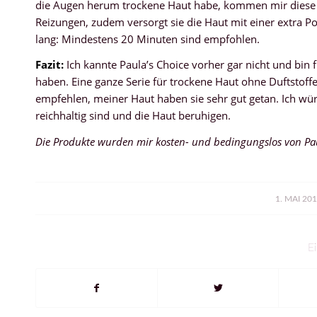
die Augen herum trockene Haut habe, kommen mir diese 
Reizungen, zudem versorgt sie die Haut mit einer extra Por
lang: Mindestens 20 Minuten sind empfohlen.
Fazit:
Ich kannte Paula’s Choice vorher gar nicht und bin 
haben. Eine ganze Serie für trockene Haut ohne Duftstoffe 
empfehlen, meiner Haut haben sie sehr gut getan. Ich wü
reichhaltig sind und die Haut beruhigen.
Die Produkte wurden mir kosten- und bedingungslos von Paul
/
1. MAI 20
Ei