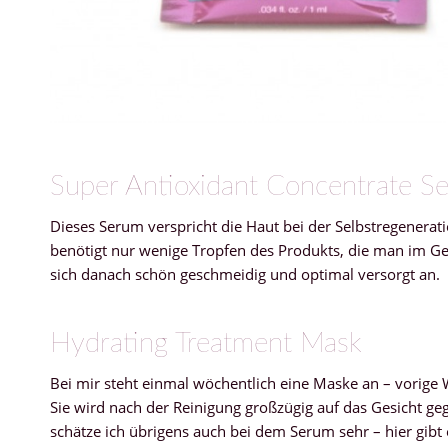
Super Antioxidant Concentrate S
Dieses Serum verspricht die Haut bei der Selbstregenera
benötigt nur wenige Tropfen des Produkts, die man im Ge
sich danach schön geschmeidig und optimal versorgt an.
Hydrating Treatment Mask
Bei mir steht einmal wöchentlich eine Maske an – vorige
Sie wird nach der Reinigung großzügig auf das Gesicht geg
schätze ich übrigens auch bei dem Serum sehr – hier gibt