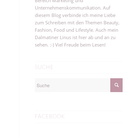
Bereich Marketing und
Unternehmenskommunikation. Auf
diesem Blog verbinde ich meine Liebe
zum Schreiben mit den Themen Beauty,
Fashion, Food und Lifestyle. Auch mein
Dalmatiner Linus ist hier ab und an zu
sehen. :-) Viel Freude beim Lesen!
SUCHE
FACEBOOK