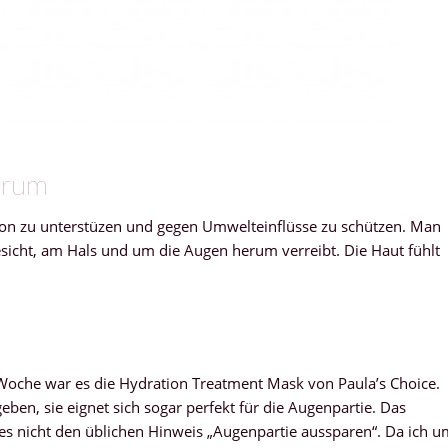
erum
tion zu unterstüzen und gegen Umwelteinflüsse zu schützen. Man
sicht, am Hals und um die Augen herum verreibt. Die Haut fühlt
 Woche war es die Hydration Treatment Mask von Paula’s Choice.
eben, sie eignet sich sogar perfekt für die Augenpartie. Das
 es nicht den üblichen Hinweis „Augenpartie aussparen“. Da ich u