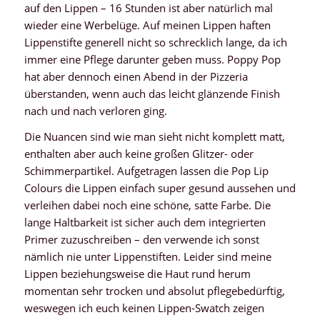
auf den Lippen – 16 Stunden ist aber natürlich mal
wieder eine Werbelüge. Auf meinen Lippen haften
Lippenstifte generell nicht so schrecklich lange, da ich
immer eine Pflege darunter geben muss. Poppy Pop
hat aber dennoch einen Abend in der Pizzeria
überstanden, wenn auch das leicht glänzende Finish
nach und nach verloren ging.
Die Nuancen sind wie man sieht nicht komplett matt,
enthalten aber auch keine großen Glitzer- oder
Schimmerpartikel. Aufgetragen lassen die Pop Lip
Colours die Lippen einfach super gesund aussehen und
verleihen dabei noch eine schöne, satte Farbe. Die
lange Haltbarkeit ist sicher auch dem integrierten
Primer zuzuschreiben – den verwende ich sonst
nämlich nie unter Lippenstiften. Leider sind meine
Lippen beziehungsweise die Haut rund herum
momentan sehr trocken und absolut pflegebedürftig,
weswegen ich euch keinen Lippen-Swatch zeigen