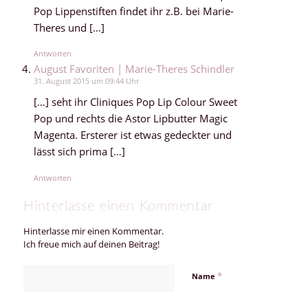
Pop Lippenstiften findet ihr z.B. bei Marie-
Theres und […]
Antworten
August Favoriten | Marie-Theres Schindler
31. August 2015 um 09:44 Uhr
[…] seht ihr Cliniques Pop Lip Colour Sweet
Pop und rechts die Astor Lipbutter Magic
Magenta. Ersterer ist etwas gedeckter und
lässt sich prima […]
Antworten
Hinterlasse einen Kommentar
Hinterlasse mir einen Kommentar.
Ich freue mich auf deinen Beitrag!
*
Name