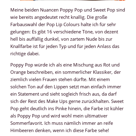
Meine beiden Nuancen Poppy Pop und Sweet Pop sind
wie bereits angedeutet recht knallig. Die große
Farbauswahl der Pop Lip Colours halte ich für sehr
gelungen: Es gibt 16 verschiedene Töne, von dezent
hell bis auffällig dunkel, von zartem Nude bis zur
Knallfarbe ist für jeden Typ und für jeden Anlass das
richtige dabei.
Poppy Pop würde ich als eine Mischung aus Rot und
Orange beschreiben, ein sommerlicher Klassiker, der
ziemlich vielen Frauen stehen dürfte. Mit einem
solchen Ton auf den Lippen setzt man einfach immer
ein Statement und sieht sogleich frisch aus, da darf
sich der Rest des Make Ups gerne zurückhalten. Sweet
Pop geht deutlich ins Pinke hinein, die Farbe ist kühler
als Poppy Pop und wird wohl mein ultimativer
Sommerfavorit. Ich muss nämlich immer an reife
Himbeeren denken, wenn ich diese Farbe sehe!