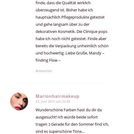
finde, dass die Qualität wirklich
überzeugend ist. Bisher habe ich
hauptsächlich Pflegeprodukte getestet
und gehe langsam über zu der
dekorativen Kosmetik. Die Clinique pops
habe ich noch nicht getestet. Finde aber
bereits die Verpackung unheimlich schön
und hochwertig. Liebe Grüße, Mandy –
finding Flow –
Antworten
Marionhairmakeup
23. Juni 2015 um 22:40
sagte:
Wunderschöne Farben hast du dir da
ausgesucht! Ich würde beide sofort
tragen :) Gerade für den Sommer find ich,
sind es superschöne Töne…