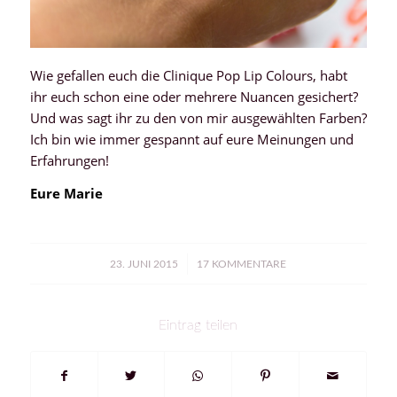
Wie gefallen euch die Clinique Pop Lip Colours, habt
ihr euch schon eine oder mehrere Nuancen gesichert?
Und was sagt ihr zu den von mir ausgewählten Farben?
Ich bin wie immer gespannt auf eure Meinungen und
Erfahrungen!
Eure Marie
/
23. JUNI 2015
17 KOMMENTARE
Eintrag teilen