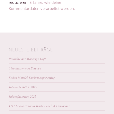
reduzieren.
Erfahre, wie deine
Kommentardaten verarbeitet werden.
NEUESTE BEITRÄGE
Produkte mit Maracuja Duft
5 Neuheiten von Essence
Kokos-Mandel-Kuchen super saftig
Jahresrückblick 2025
Jahresfavoriten 2025
4711 Acqua Colonia White Peach & Coriander