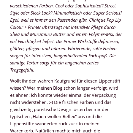
verschiedenen Farben. Cool oder Sophisticated? Street
Style oder Sleek Look? Minimalistisch oder Super Serious?
Egal, weil es immer den Passenden gibt. Clinique Pop Lip
Colour + Primer überzeugt mit intensiver Pflege durch
Shea und Murumuru Butter und einem Polymer-Mix, der
viel Feuchtigkeit liefert. Die Primer Wirkstoffe definieren,
glätten, pflegen und nähren. Vibrierende, satte Farben
sorgen für intensiven, langanhaltenden Farbspaß. Die
samtige Textur sorgt für ein angenehm zartes
Tragegefühl.
Wollt ihr den wahren Kaufgrund für diesen Lippenstift
wissen? Wer meinen Blog schon länger verfolgt, wird
es ahnen: Ich konnte wieder einmal der Verpackung
nicht widerstehen. :-) Die frischen Farben und das
gleichzeitig puristische Design lösten bei mir den
typischen „Haben-wollen-Reflex“ aus und die
Lippenstifte wanderten ruck zuck in meinen
Warenkorb. Natürlich machte mich auch die