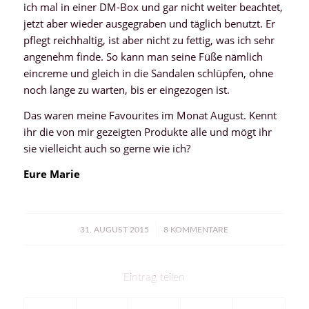
ich mal in einer DM-Box und gar nicht weiter beachtet,
jetzt aber wieder ausgegraben und täglich benutzt. Er
pflegt reichhaltig, ist aber nicht zu fettig, was ich sehr
angenehm finde. So kann man seine Füße nämlich
eincreme und gleich in die Sandalen schlüpfen, ohne
noch lange zu warten, bis er eingezogen ist.
Das waren meine Favourites im Monat August. Kennt
ihr die von mir gezeigten Produkte alle und mögt ihr
sie vielleicht auch so gerne wie ich?
Eure Marie
/
31. AUGUST 2015
8 KOMMENTARE
Eintrag teilen