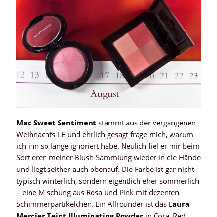
Mac Sweet Sentiment
stammt aus der vergangenen
Weihnachts-LE und ehrlich gesagt frage mich, warum
ich ihn so lange ignoriert habe. Neulich fiel er mir beim
Sortieren meiner Blush-Sammlung wieder in die Hände
und liegt seither auch obenauf. Die Farbe ist gar nicht
typisch winterlich, sondern eigentlich eher sommerlich
– eine Mischung aus Rosa und Pink mit dezenten
Schimmerpartikelchen. Ein Allrounder ist das
Laura
Mercier Teint Illuminating Powder
in Coral Red,