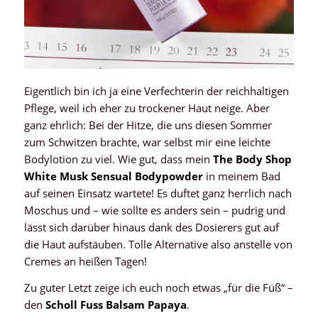
Eigentlich bin ich ja eine Verfechterin der reichhaltigen
Pflege, weil ich eher zu trockener Haut neige. Aber
ganz ehrlich: Bei der Hitze, die uns diesen Sommer
zum Schwitzen brachte, war selbst mir eine leichte
Bodylotion zu viel. Wie gut, dass mein
The Body Shop
White Musk Sensual Bodypowder
in meinem Bad
auf seinen Einsatz wartete! Es duftet ganz herrlich nach
Moschus und – wie sollte es anders sein – pudrig und
lässt sich darüber hinaus dank des Dosierers gut auf
die Haut aufstäuben. Tolle Alternative also anstelle von
Cremes an heißen Tagen!
Zu guter Letzt zeige ich euch noch etwas „für die Füß“ –
den
Scholl Fuss Balsam Papaya
.