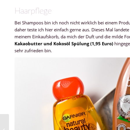
Haarpflege
Bei Shampoos bin ich noch nicht wirklich bei einem Prod
daher teste ich hier einfach gerne aus. Dieses Mal landete
meinem Einkaufskorb, da mich der Duft und die milde F
Kakaobutter und Kokosöl Spülung (1,95 Euro)
hingegen
sehr zufrieden bin.
Vom Hotelzimmer zum
Wohnzimmer – meine