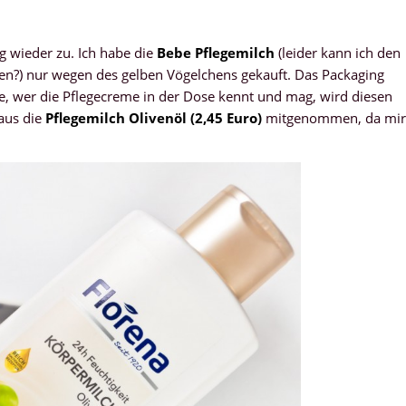
 wieder zu. Ich habe die
Bebe Pflegemilch
(leider kann ich den
fen?) nur wegen des gelben Vögelchens gekauft. Das Packaging
ebe, wer die Pflegecreme in der Dose kennt und mag, wird diesen
naus die
Pflegemilch Olivenöl (2,45 Euro)
mitgenommen, da mir