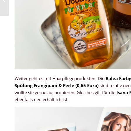
Wohnung im Vorher-
Nachher-Verg...
Weiter geht es mit Haarpflegeprodukten: Die
Balea Farbg
Spülung Frangipani & Perle (0,65 Euro)
sind relativ ne
wollte sie gerne ausprobieren. Gleiches gilt für die
Isana P
ebenfalls neu erhältlich ist.