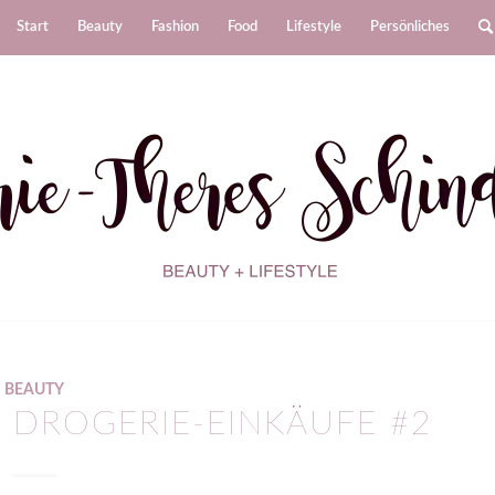
Start
Beauty
Fashion
Food
Lifestyle
Persönliches
BEAUTY
 DROGERIE-EINKÄUFE #2