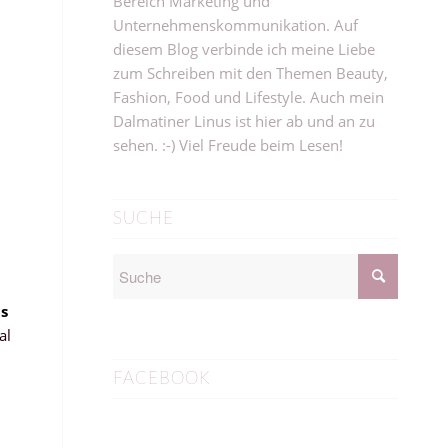
Bereich Marketing und
Unternehmenskommunikation. Auf
diesem Blog verbinde ich meine Liebe
zum Schreiben mit den Themen Beauty,
Fashion, Food und Lifestyle. Auch mein
Dalmatiner Linus ist hier ab und an zu
sehen. :-) Viel Freude beim Lesen!
SUCHE
s
al
FACEBOOK