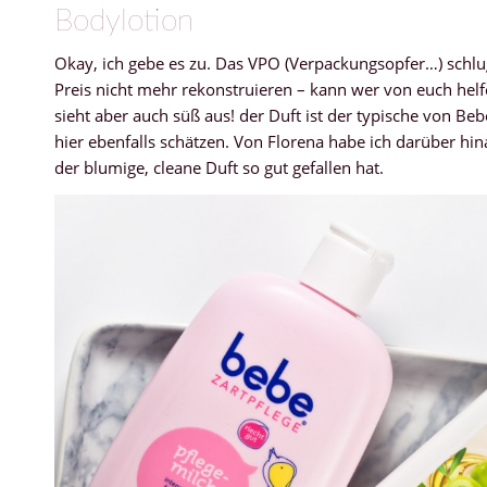
Bodylotion
Okay, ich gebe es zu. Das VPO (Verpackungsopfer…) schlug
Preis nicht mehr rekonstruieren – kann wer von euch hel
sieht aber auch süß aus! der Duft ist der typische von B
hier ebenfalls schätzen. Von Florena habe ich darüber hi
der blumige, cleane Duft so gut gefallen hat.