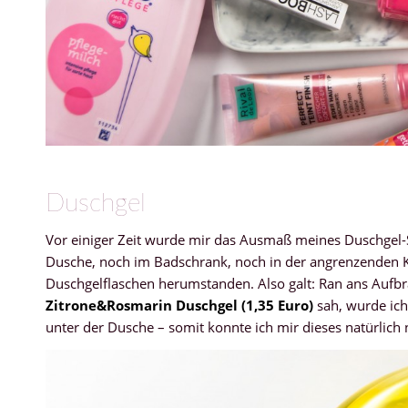
Duschgel
Vor einiger Zeit wurde mir das Ausmaß meines Duschgel-
Dusche, noch im Badschrank, noch in der angrenzenden K
Duschgelflaschen herumstanden. Also galt: Ran ans Aufb
Zitrone&Rosmarin Duschgel (1,35 Euro)
sah, wurde ich 
unter der Dusche – somit konnte ich mir dieses natürlich n