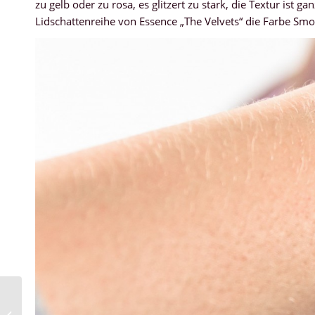
zu gelb oder zu rosa, es glitzert zu stark, die Textur ist 
Lidschattenreihe von Essence „The Velvets“ die Farbe Sm
März Favoriten