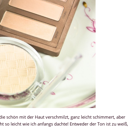
die schön mit der Haut verschmilzt, ganz leicht schimmert, aber
icht so leicht wie ich anfangs dachte! Entweder der Ton ist zu weiß,