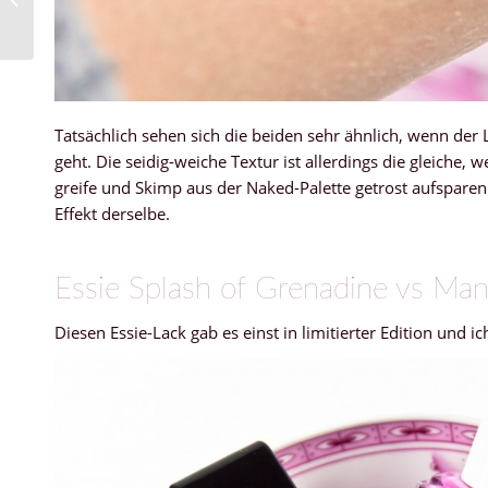
Tatsächlich sehen sich die beiden sehr ähnlich, wenn der 
geht. Die seidig-weiche Textur ist allerdings die gleiche,
greife und Skimp aus der Naked-Palette getrost aufsparen 
Effekt derselbe.
Essie Splash of Grenadine vs Man
Diesen Essie-Lack gab es einst in limitierter Edition und ic