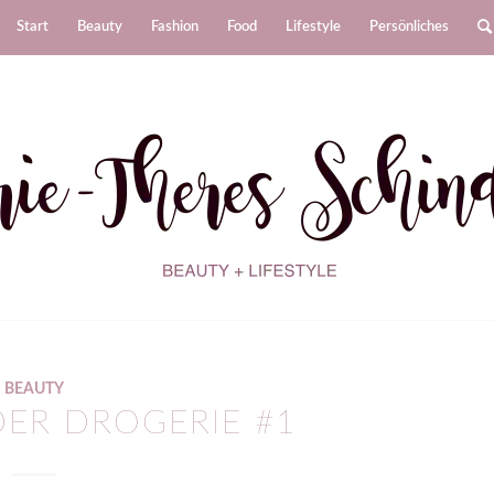
Start
Beauty
Fashion
Food
Lifestyle
Persönliches
BEAUTY
DER DROGERIE #1