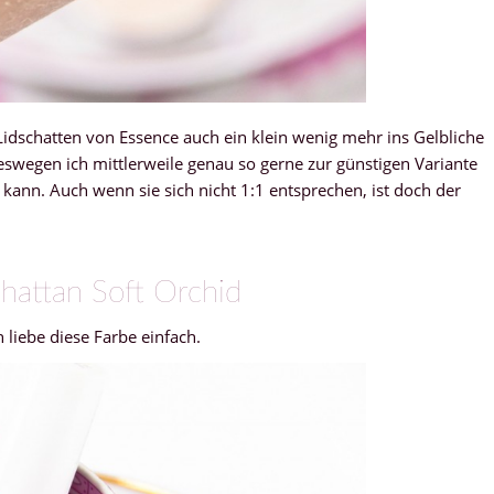
Lidschatten von Essence auch ein klein wenig mehr ins Gelbliche
 weswegen ich mittlerweile genau so gerne zur günstigen Variante
kann. Auch wenn sie sich nicht 1:1 entsprechen, ist doch der
hattan Soft Orchid
h liebe diese Farbe einfach.