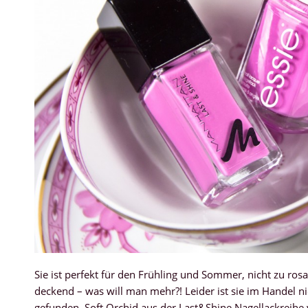
Sie ist perfekt für den Frühling und Sommer, nicht zu rosa
deckend – was will man mehr?! Leider ist sie im Handel ni
gefunden. Soft Orchid aus der Last&Shine Nagellackreihe