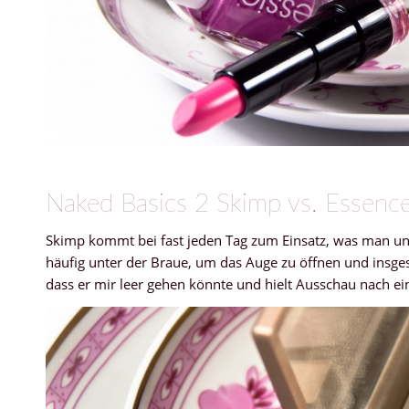
Naked Basics 2 Skimp vs. Essenc
Skimp kommt bei fast jeden Tag zum Einsatz, was man un
häufig unter der Braue, um das Auge zu öffnen und insges
dass er mir leer gehen könnte und hielt Ausschau nach e