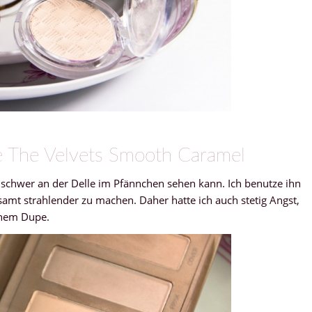
e The Velvets Smooth Caramel
schwer an der Delle im Pfännchen sehen kann. Ich benutze ihn
amt strahlender zu machen. Daher hatte ich auch stetig Angst,
inem Dupe.