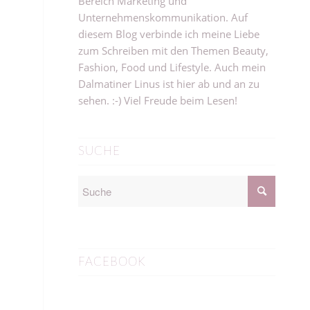
Bereich Marketing und
Unternehmenskommunikation. Auf
diesem Blog verbinde ich meine Liebe
zum Schreiben mit den Themen Beauty,
Fashion, Food und Lifestyle. Auch mein
Dalmatiner Linus ist hier ab und an zu
sehen. :-) Viel Freude beim Lesen!
SUCHE
FACEBOOK