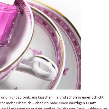
 und nicht zu pink, ein bisschen lila und schon in einer Schicht
cht mehr erhältlich – aber ich habe einen würdigen Ersatz
 von Manhattan sieht dem großen Bruder von Essie wirklich zum