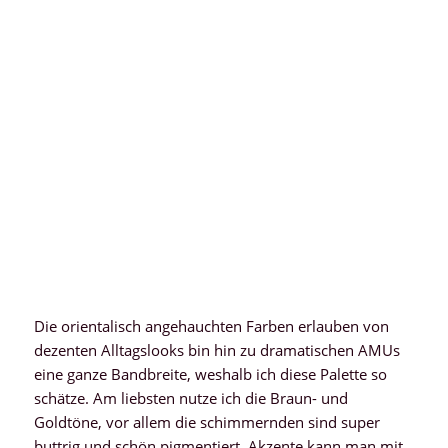
Die orientalisch angehauchten Farben erlauben von
dezenten Alltagslooks bin hin zu dramatischen AMUs
eine ganze Bandbreite, weshalb ich diese Palette so
schätze. Am liebsten nutze ich die Braun- und
Goldtöne, vor allem die schimmernden sind super
buttrig und schön pigmentiert. Akzente kann man mit