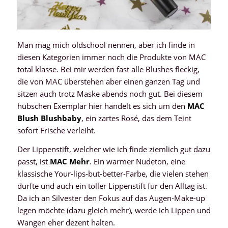
Man mag mich oldschool nennen, aber ich finde in
diesen Kategorien immer noch die Produkte von MAC
total klasse. Bei mir werden fast alle Blushes fleckig,
die von MAC überstehen aber einen ganzen Tag und
sitzen auch trotz Maske abends noch gut. Bei diesem
hübschen Exemplar hier handelt es sich um den
MAC
Blush Blushbaby
, ein zartes Rosé, das dem Teint
sofort Frische verleiht.
Der Lippenstift, welcher wie ich finde ziemlich gut dazu
passt, ist
MAC Mehr
. Ein warmer Nudeton, eine
klassische Your-lips-but-better-Farbe, die vielen stehen
dürfte und auch ein toller Lippenstift für den Alltag ist.
Da ich an Silvester den Fokus auf das Augen-Make-up
legen möchte (dazu gleich mehr), werde ich Lippen und
Wangen eher dezent halten.