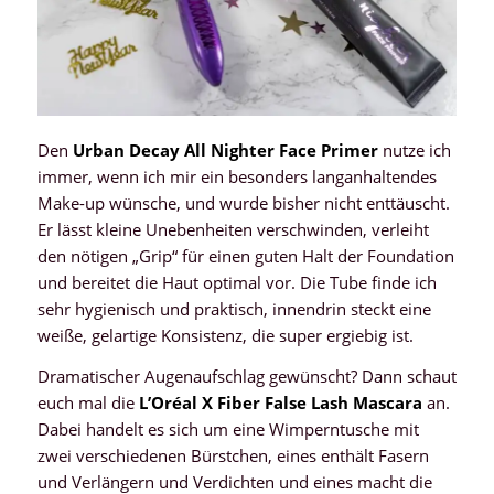
Den
Urban Decay All Nighter Face Primer
nutze ich
immer, wenn ich mir ein besonders langanhaltendes
Make-up wünsche, und wurde bisher nicht enttäuscht.
Er lässt kleine Unebenheiten verschwinden, verleiht
den nötigen „Grip“ für einen guten Halt der Foundation
und bereitet die Haut optimal vor. Die Tube finde ich
sehr hygienisch und praktisch, innendrin steckt eine
weiße, gelartige Konsistenz, die super ergiebig ist.
Dramatischer Augenaufschlag gewünscht? Dann schaut
euch mal die
L’Oréal X Fiber False Lash Mascara
an.
Dabei handelt es sich um eine Wimperntusche mit
zwei verschiedenen Bürstchen, eines enthält Fasern
und Verlängern und Verdichten und eines macht die