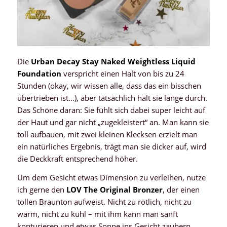
Die
Urban Decay Stay Naked Weightless Liquid
Foundation
verspricht einen Halt von bis zu 24
Stunden (okay, wir wissen alle, dass das ein bisschen
übertrieben ist…), aber tatsächlich hält sie lange durch.
Das Schöne daran: Sie fühlt sich dabei super leicht auf
der Haut und gar nicht „zugekleistert“ an. Man kann sie
toll aufbauen, mit zwei kleinen Klecksen erzielt man
ein natürliches Ergebnis, trägt man sie dicker auf, wird
die Deckkraft entsprechend höher.
Um dem Gesicht etwas Dimension zu verleihen, nutze
ich gerne den
LOV The Original Bronzer
, der einen
tollen Braunton aufweist. Nicht zu rötlich, nicht zu
warm, nicht zu kühl – mit ihm kann man sanft
konturieren und etwas Sonne ins Gesicht zaubern.