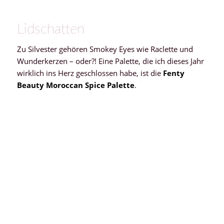
Lidschatten
Zu Silvester gehören Smokey Eyes wie Raclette und
Wunderkerzen – oder?! Eine Palette, die ich dieses Jahr
wirklich ins Herz geschlossen habe, ist die
Fenty
Beauty Moroccan Spice Palette
.