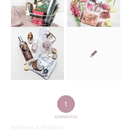
1
KOMMENTAR
Trackbacks & Pingbacks