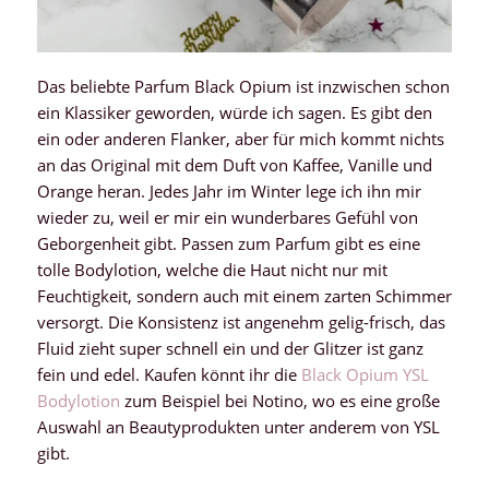
Das beliebte Parfum Black Opium ist inzwischen schon
ein Klassiker geworden, würde ich sagen. Es gibt den
ein oder anderen Flanker, aber für mich kommt nichts
an das Original mit dem Duft von Kaffee, Vanille und
Orange heran. Jedes Jahr im Winter lege ich ihn mir
wieder zu, weil er mir ein wunderbares Gefühl von
Geborgenheit gibt. Passen zum Parfum gibt es eine
tolle Bodylotion, welche die Haut nicht nur mit
Feuchtigkeit, sondern auch mit einem zarten Schimmer
versorgt. Die Konsistenz ist angenehm gelig-frisch, das
Fluid zieht super schnell ein und der Glitzer ist ganz
fein und edel. Kaufen könnt ihr die
Black Opium YSL
Bodylotion
zum Beispiel bei Notino, wo es eine große
Auswahl an Beautyprodukten unter anderem von YSL
gibt.