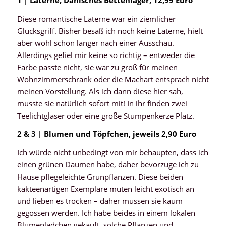
Diese romantische Laterne war ein ziemlicher
Glücksgriff. Bisher besaß ich noch keine Laterne, hielt
aber wohl schon länger nach einer Ausschau.
Allerdings gefiel mir keine so richtig – entweder die
Farbe passte nicht, sie war zu groß für meinen
Wohnzimmerschrank oder die Machart entsprach nicht
meinen Vorstellung. Als ich dann diese hier sah,
musste sie natürlich sofort mit! In ihr finden zwei
Teelichtgläser oder eine große Stumpenkerze Platz.
2 & 3 | Blumen und Töpfchen, jeweils 2,90 Euro
Ich würde nicht unbedingt von mir behaupten, dass ich
einen grünen Daumen habe, daher bevorzuge ich zu
Hause pflegeleichte Grünpflanzen. Diese beiden
kakteenartigen Exemplare muten leicht exotisch an
und lieben es trocken – daher müssen sie kaum
gegossen werden. Ich habe beides in einem lokalen
Blumenlädchen gekauft, solche Pflanzen und