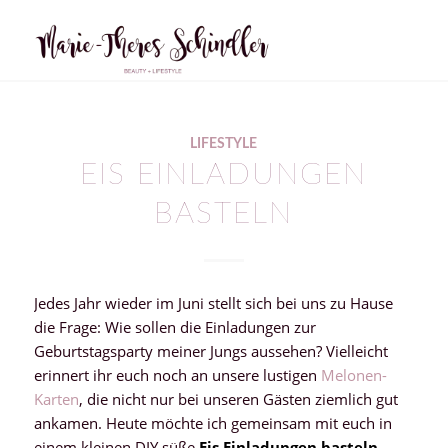
LIFESTYLE
EIS EINLADUNGEN
BASTELN
Jedes Jahr wieder im Juni stellt sich bei uns zu Hause
die Frage: Wie sollen die Einladungen zur
Geburtstagsparty meiner Jungs aussehen? Vielleicht
erinnert ihr euch noch an unsere lustigen
Melonen-
Karten
, die nicht nur bei unseren Gästen ziemlich gut
ankamen. Heute möchte ich gemeinsam mit euch in
einem kleinen DIY süße
Eis Einladungen basteln
,