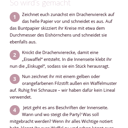
So wird’s gemacht
Zeichnet euch zunächst ein Drachenviereck auf
1
das helle Papier vor und schneidet es aus. Auf
das Buntpapier skizziert ihr Kreise mit etwa dem
Durchmesser des Eishörnchens und schneidet sie
ebenfalls aus.
Knickt die Drachenvierecke, damit eine
2
„Eiswaffel“ entsteht. In die Innenseite klebt ihr
nun die „Eiskugel“, sodass sie ein Stück herausragt.
Nun zeichnet ihr mit einem gelben oder
3
orangefarbenen Filzstift außen ein Waffelmuster
auf. Ruhig frei Schnauze – wir haben dafür kein Lineal
verwendet.
Jetzt geht es ans Beschriften der Innenseite.
4
Wann und wo steigt die Party? Was soll
mitgebracht werden? Wenn ihr alles Wichtige notiert