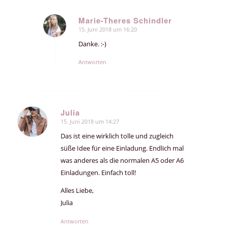
Marie-Theres Schindler
15. Juni 2018 um 16:20
sagte:
Danke. :-)
Antworten
Julia
15. Juni 2018 um 14:27
sagte:
Das ist eine wirklich tolle und zugleich
süße Idee für eine Einladung. Endlich mal
was anderes als die normalen A5 oder A6
Einladungen. Einfach toll!
Alles Liebe,
Julia
Antworten