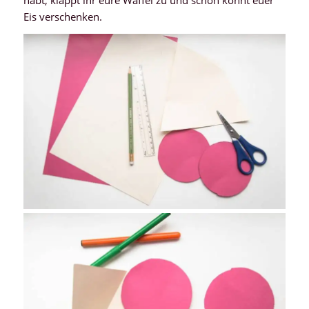
habt, klappt ihr eure Waffel zu und schon könnt euer
Eis verschenken.