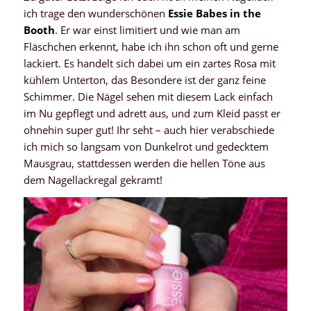
ich trage den wunderschönen
Essie Babes in the
Booth
. Er war einst limitiert und wie man am
Fläschchen erkennt, habe ich ihn schon oft und gerne
lackiert. Es handelt sich dabei um ein zartes Rosa mit
kühlem Unterton, das Besondere ist der ganz feine
Schimmer. Die Nägel sehen mit diesem Lack einfach
im Nu gepflegt und adrett aus, und zum Kleid passt er
ohnehin super gut! Ihr seht – auch hier verabschiede
ich mich so langsam von Dunkelrot und gedecktem
Mausgrau, stattdessen werden die hellen Töne aus
dem Nagellackregal gekramt!