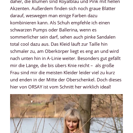
daher, die Blumen sind Royalblau und Pink mit hellen
Akzenten. Außerdem finden sich noch graue Blätter
darauf, weswegen man einige Farben dazu
kombinieren kann. Als Schuh empfehle ich einen
schwarzen Pumps oder Ballerina, wenn es
sommerlicher sein darf, sehen auch pinke Sandalen
total cool dazu aus. Das Kleid läuft zur Taille hin
schmaler zu, am Oberkörper liegt es eng an und wird
nach unten hin in A-Linie weiter. Besonders gut gefällt
mir die Länge, die bis übers Knie reicht – als große
Frau sind mir die meisten Kleider leider viel zu kurz
und enden in der Mitte der Oberschenkel. Doch dieses
hier von ORSAY ist vom Schnitt her wirklich ideal!