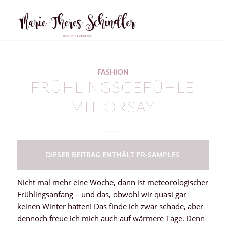
FASHION
FRÜHLINGSGEFÜHLE
MIT ORSAY
DIESER BEITRAG ENTHÄLT PR-SAMPLES
Nicht mal mehr eine Woche, dann ist meteorologischer
Frühlingsanfang – und das, obwohl wir quasi gar
keinen Winter hatten! Das finde ich zwar schade, aber
dennoch freue ich mich auch auf wärmere Tage. Denn