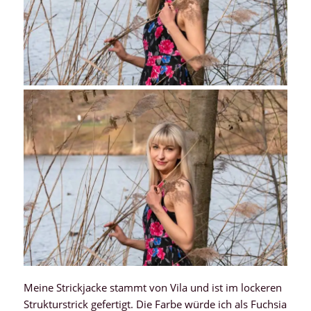
Meine Strickjacke stammt von Vila und ist im lockeren
Strukturstrick gefertigt. Die Farbe würde ich als Fuchsia