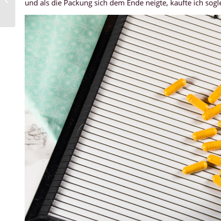
und als die Packung sich dem Ende neigte, kaufte ich sogl
Rotenburg an der
Fulda