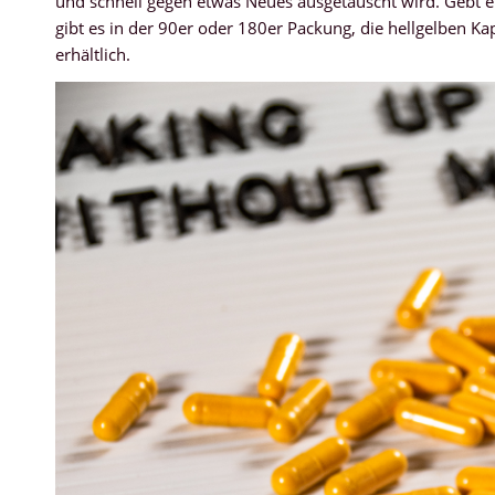
und schnell gegen etwas Neues ausgetauscht wird. Gebt 
gibt es in der 90er oder 180er Packung, die hellgelben Ka
erhältlich.