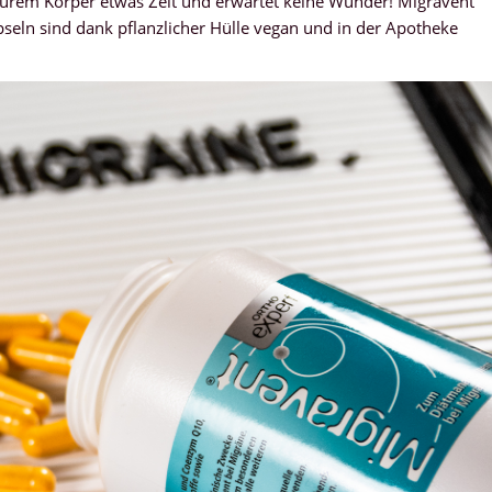
eurem Körper etwas Zeit und erwartet keine Wunder! Migravent
pseln sind dank pflanzlicher Hülle vegan und in der Apotheke