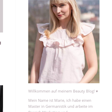
d
Willkommen auf meinem Beauty Blog! ♥
Mein Name ist Marie, ich habe einen
Master in Germanistik und arbeite im