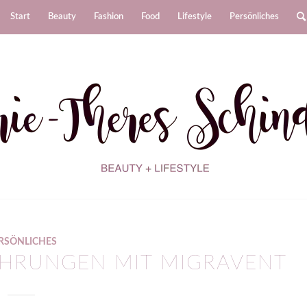
Start
Beauty
Fashion
Food
Lifestyle
Persönliches
RSÖNLICHES
AHRUNGEN MIT MIGRAVENT