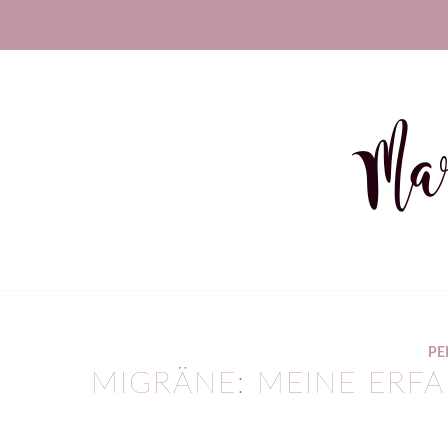
PE
MIGRÄNE: MEINE ERF