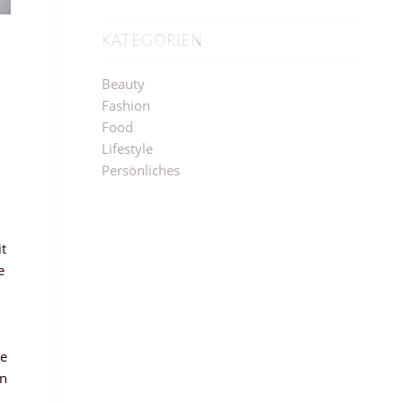
KATEGORIEN
Beauty
Fashion
Food
Lifestyle
Persönliches
t
e
ie
on