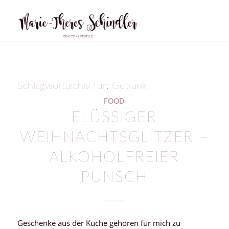
Schlagwortarchiv für:
Getränk
FOOD
FLÜSSIGER
WEIHNACHTSGLITZER –
ALKOHOLFREIER
PUNSCH
Geschenke aus der Küche gehören für mich zu