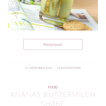
Weiterlesen
/
27. DEZEMBER 2016
14 KOMMENTARE
FOOD
ANANAS BUTTERMILCH
SHAKE