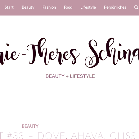
Start
Beauty
Fashion
Food
Lifestyle
Persönliches
BEAUTY
#33 – DOVE, AHAVA, GLISS