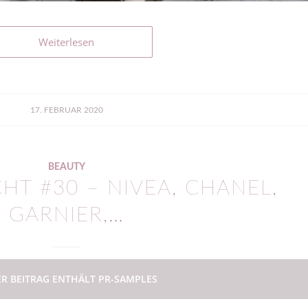
Weiterlesen
17. FEBRUAR 2020
BEAUTY
T #30 – NIVEA, CHANEL,
GARNIER,…
ER BEITRAG ENTHÄLT PR-SAMPLES