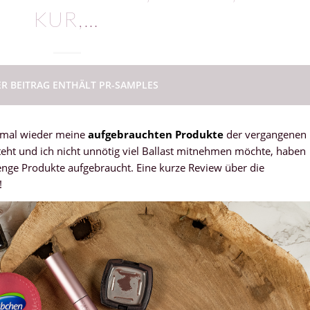
KUR,…
ER BEITRAG ENTHÄLT PR-SAMPLES
h mal wieder meine
aufgebrauchten Produkte
der vergangenen
eht und ich nicht unnötig viel Ballast mitnehmen möchte, haben
enge Produkte aufgebraucht. Eine kurze Review über die
!