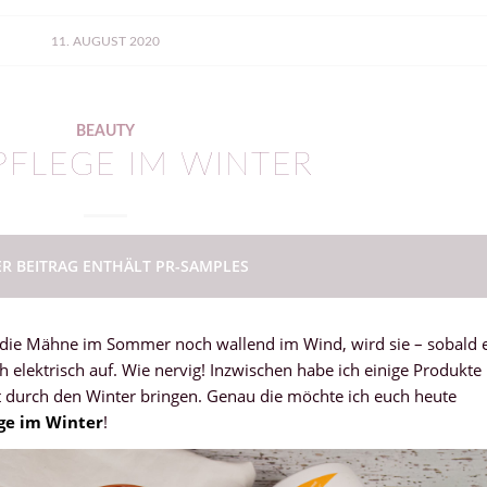
11. AUGUST 2020
BEAUTY
PFLEGE IM WINTER
ER BEITRAG ENTHÄLT PR-SAMPLES
ert die Mähne im Sommer noch wallend im Wind, wird sie – sobald 
h elektrisch auf. Wie nervig! Inzwischen habe ich einige Produkte
t durch den Winter bringen. Genau die möchte ich euch heute
ge im Winter
!