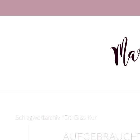
Schlagwortarchiv für:
Gliss Kur
AUFGEBRAUCHT 