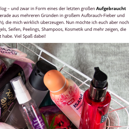
log – und zwar in Form eines der letzten großen
Aufgebraucht
ich gerade aus mehreren Gründen in großem Aufbrauch-Fieber und
h), die mich wirklich überzeugen. Nun möchte ich euch aber noch
els, Seifen, Peelings, Shampoos, Kosmetik und mehr zeigen, die
 habe. Viel Spaß dabei!