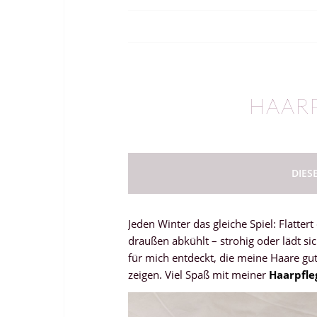
HAAR
DIES
Jeden Winter das gleiche Spiel: Flatt
draußen abkühlt – strohig oder lädt sic
für mich entdeckt, die meine Haare gu
zeigen. Viel Spaß mit meiner
Haarpfle