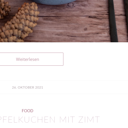
Weiterlesen
26. OKTOBER 2021
FOOD
PFELKUCHEN MIT ZIMT