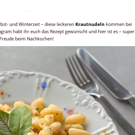
erbst- und Winterzeit – diese leckeren
Krautnudeln
kommen bei
agram habt ihr euch das Rezept gewünscht und hier ist es – super
l Freude beim Nachkochen!