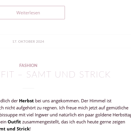
Weiterlesen
17. OKTOBER 2024
FASHION
FIT – SAMT UND STRICK
dlich der
Herbst
bei uns angekommen. Der Himmel ist
 nicht aufgehört zu regnen. Ich freue mich jetzt auf gemütliche
bissuppe mit viel Ingwer und natürlich ein paar goldene Herbstta
 ein
Outfit
zusammengestellt, das ich euch heute gerne zeigen
mt und Strick
!