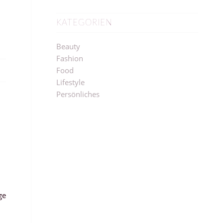
KATEGORIEN
Beauty
Fashion
Food
Lifestyle
Persönliches
ge