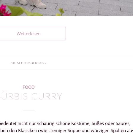
Weiterlesen
18. SEPTEMBER 2022
FOOD
KÜRBIS CURRY
bedeutet nicht nur schaurig schöne Kostüme, Süßes oder Saures,
ben den Klassikern wie cremiger Suppe und würzigen Spalten au