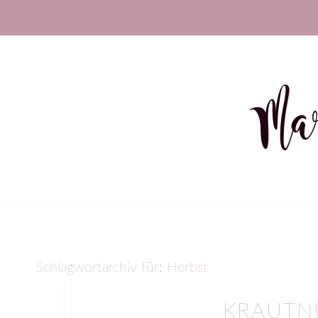
Schlagwortarchiv für:
Herbst
KRAUTN