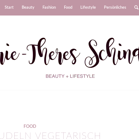
Start
Beauty
Fashion
Food
Lifestyle
Persönliches
FOOD
UDELN VEGETARISCH