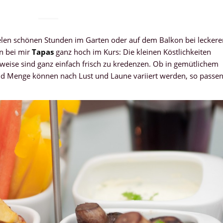
vielen schönen Stunden im Garten oder auf dem Balkon bei lecker
n bei mir
Tapas
ganz hoch im Kurs: Die kleinen Köstlichkeiten
sweise sind ganz einfach frisch zu kredenzen. Ob in gemütlichem
und Menge können nach Lust und Laune variiert werden, so passe