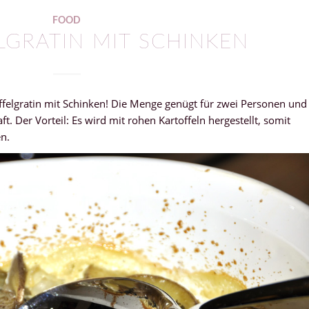
FOOD
LGRATIN MIT SCHINKEN
offelgratin mit Schinken! Die Menge genügt für zwei Personen und
. Der Vorteil: Es wird mit rohen Kartoffeln hergestellt, somit
n.