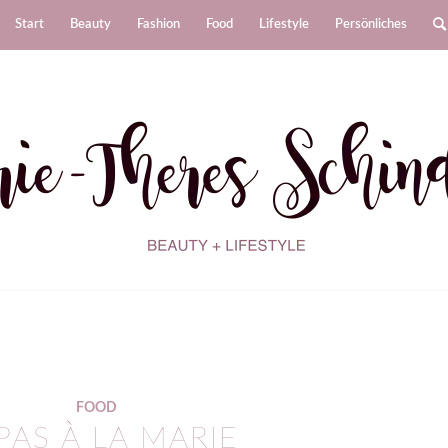
Start
Beauty
Fashion
Food
Lifestyle
Persönliches
FOOD
PAS À LA MARIE