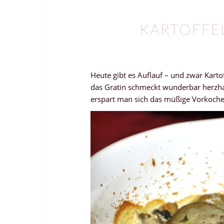
KARTOFFE
Heute gibt es Auflauf – und zwar Kart
das Gratin schmeckt wunderbar herzhaft
erspart man sich das müßige Vorkoche