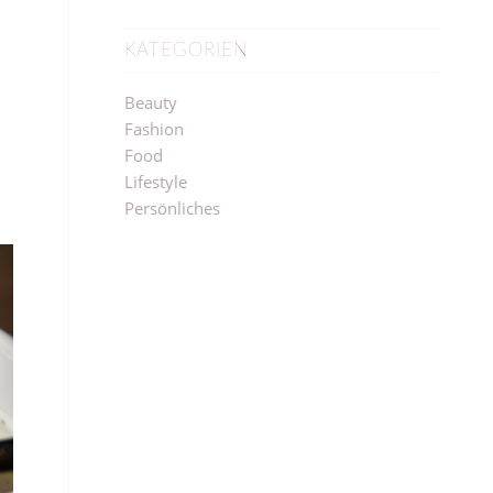
KATEGORIEN
Beauty
Fashion
Food
Lifestyle
Persönliches