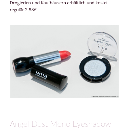
Drogierien und Kaufhäusern erhältlich und kostet
regulär 2,88€.
Angel Dust Mono Eyeshadow