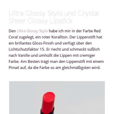
Ultra Glossy Stylo und Crystal
Sheer Glossy Lipstick
Den
Ultra Glossy Stylo
habe ich mir in der Farbe Red
Coral zugelegt, ein roter Korallton. Der Lippenstift hat
ein brillantes Gloss-Finish und verfügt über den
Lichtschutzfaktor 15. Er riecht und schmeckt süßlich
nach Vanille und umhüllt die Lippen mit cremiger
Farbe. Am Besten trägt man den Lippenstift mit einem
Pinsel auf, da die Farbe so am gleichmäßigsten wird.