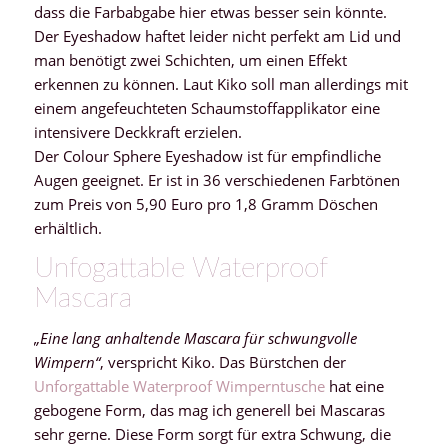
dass die Farbabgabe hier etwas besser sein könnte.
Der Eyeshadow haftet leider nicht perfekt am Lid und
man benötigt zwei Schichten, um einen Effekt
erkennen zu können. Laut Kiko soll man allerdings mit
einem angefeuchteten Schaumstoffapplikator eine
intensivere Deckkraft erzielen.
Der Colour Sphere Eyeshadow ist für empfindliche
Augen geeignet. Er ist in 36 verschiedenen Farbtönen
zum Preis von 5,90 Euro pro 1,8 Gramm Döschen
erhältlich.
Unfogattable Waterproof
Mascara
„Eine lang anhaltende Mascara für schwungvolle
Wimpern“
, verspricht Kiko. Das Bürstchen der
Unforgattable Waterproof Wimperntusche
hat eine
gebogene Form, das mag ich generell bei Mascaras
sehr gerne. Diese Form sorgt für extra Schwung, die