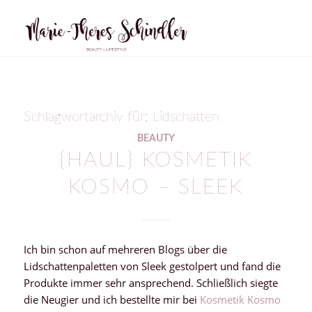
Schlagwortarchiv für:
Lidschatten
BEAUTY
{HAUL} KOSMETIK
KOSMO – SLEEK
Ich bin schon auf mehreren Blogs über die
Lidschattenpaletten von Sleek gestolpert und fand die
Produkte immer sehr ansprechend. Schließlich siegte
die Neugier und ich bestellte mir bei
Kosmetik Kosmo