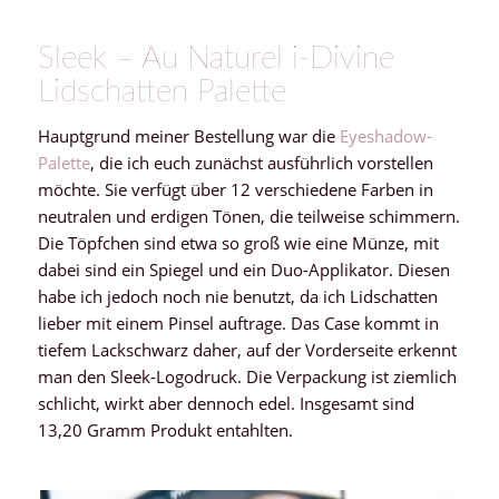
Sleek – Au Naturel i-Divine
Lidschatten Palette
Hauptgrund meiner Bestellung war die
Eyeshadow-
Palette
, die ich euch zunächst ausführlich vorstellen
möchte. Sie verfügt über 12 verschiedene Farben in
neutralen und erdigen Tönen, die teilweise schimmern.
Die Töpfchen sind etwa so groß wie eine Münze, mit
dabei sind ein Spiegel und ein Duo-Applikator. Diesen
habe ich jedoch noch nie benutzt, da ich Lidschatten
lieber mit einem Pinsel auftrage. Das Case kommt in
tiefem Lackschwarz daher, auf der Vorderseite erkennt
man den Sleek-Logodruck. Die Verpackung ist ziemlich
schlicht, wirkt aber dennoch edel. Insgesamt sind
13,20 Gramm Produkt entahlten.