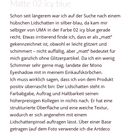
Matte 02 icy blue
Schon seit längerem war ich auf der Suche nach einem
hübschen Lidschatten in silber-blau, da kam mir
selbiger von UMA in der Farbe 02 icy blue gerade
recht. Etwas irritierend finde ich, dass er als „matt“
gekennzeichnet ist, obwohl er leicht glitzert und
schimmert – nicht auffällig, aber „matt“ bedeutet für
mich gänzlich ohne Glitzerpartikel. Da ich ein wenig
Schimmer sehr gerne mag, landete der Mono
Eyeshadow mit in meinem Einkaufskörbchen.
Ich muss wirklich sagen, dass ich von dem Produkt
positiv überrascht bin: Der Lidschatten steht in
Farbabgabe, Auftrag und Haltbarkeit seinen
höherpreisigen Kollegen in nichts nach. Er hat eine
strukturierte Oberfläche und eine weiche Textur,
wodurch er sich angenehm mit einem
Lidschattenpinsel auftragen lässt. Über einer Base
getragen (auf dem Foto verwende ich die Artdeco