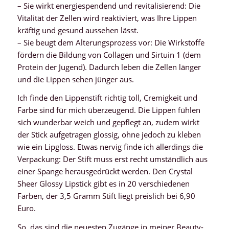
– Sie wirkt energiespendend und revitalisierend: Die
Vitalität der Zellen wird reaktiviert, was Ihre Lippen
kräftig und gesund aussehen lässt.
– Sie beugt dem Alterungsprozess vor: Die Wirkstoffe
fördern die Bildung von Collagen und Sirtuin 1 (dem
Protein der Jugend). Dadurch leben die Zellen länger
und die Lippen sehen jünger aus.
Ich finde den Lippenstift richtig toll, Cremigkeit und
Farbe sind für mich überzeugend. Die Lippen fühlen
sich wunderbar weich und gepflegt an, zudem wirkt
der Stick aufgetragen glossig, ohne jedoch zu kleben
wie ein Lipgloss. Etwas nervig finde ich allerdings die
Verpackung: Der Stift muss erst recht umständlich aus
einer Spange herausgedrückt werden. Den Crystal
Sheer Glossy Lipstick gibt es in 20 verschiedenen
Farben, der 3,5 Gramm Stift liegt preislich bei 6,90
Euro.
So, das sind die neuesten Zugänge in meiner Beauty-