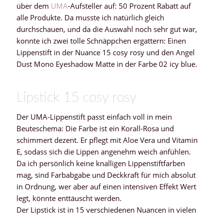
über dem
UMA
-Aufsteller auf: 50 Prozent Rabatt auf
alle Produkte. Da musste ich natürlich gleich
durchschauen, und da die Auswahl noch sehr gut war,
konnte ich zwei tolle Schnäppchen ergattern: Einen
Lippenstift in der Nuance 15 cosy rosy und den Angel
Dust Mono Eyeshadow Matte in der Farbe 02 icy blue.
Lipstick 15 cosy rosy
Der UMA-Lippenstift passt einfach voll in mein
Beuteschema: Die Farbe ist ein Korall-Rosa und
schimmert dezent. Er pflegt mit Aloe Vera und Vitamin
E, sodass sich die Lippen angenehm weich anfühlen.
Da ich persönlich keine knalligen Lippenstiftfarben
mag, sind Farbabgabe und Deckkraft für mich absolut
in Ordnung, wer aber auf einen intensiven Effekt Wert
legt, könnte enttäuscht werden.
Der Lipstick ist in 15 verschiedenen Nuancen in vielen