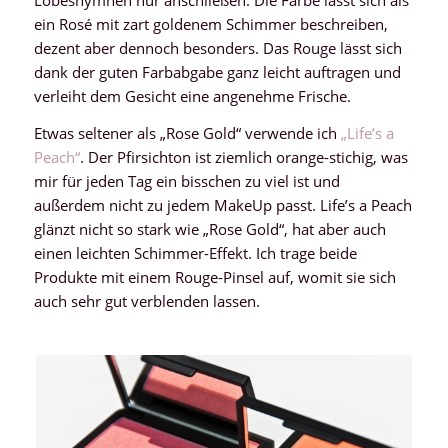
Lobeshymnen nur anschließen. Die Farbe lässt sich als
ein Rosé mit zart goldenem Schimmer beschreiben,
dezent aber dennoch besonders. Das Rouge lässt sich
dank der guten Farbabgabe ganz leicht auftragen und
verleiht dem Gesicht eine angenehme Frische.
Etwas seltener als „Rose Gold“ verwende ich
„Life’s a
Peach“
. Der Pfirsichton ist ziemlich orange-stichig, was
mir für jeden Tag ein bisschen zu viel ist und
außerdem nicht zu jedem MakeUp passt. Life’s a Peach
glänzt nicht so stark wie „Rose Gold“, hat aber auch
einen leichten Schimmer-Effekt. Ich trage beide
Produkte mit einem Rouge-Pinsel auf, womit sie sich
auch sehr gut verblenden lassen.