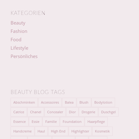
KATEGORIEN
Beauty
Fashion
Food
Lifestyle
Persönliches
BEAUTY BLOG TAGS
Abschminken
Accessoires
Balea
Blush
Bodylotion
Catrice
Chanel
Concealer
Dior
Drogerie
Duschgel
Essence
Essie
Familie
Foundation
Haarpflege
Handcreme
Haul
High End
Highlighter
Kosmetik