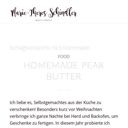
Schlagwortarchiv für:
Marmelade
FOOD
HOMEMADE PEAR
BUTTER
Ich liebe es, Selbstgemachtes aus der Küche zu
verschenken! Besonders kurz vor Weihnachten
verbringe ich ganze Nächte bei Herd und Backofen, um
Geschenke zu fertigen. In diesem Jahr probierte ich