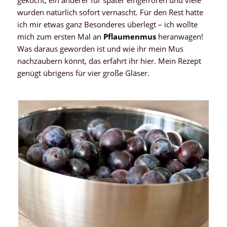
gekocht, ein anderer für später eingefroren und viele
wurden natürlich sofort vernascht. Für den Rest hatte
ich mir etwas ganz Besonderes überlegt – ich wollte
mich zum ersten Mal an
Pflaumenmus
heranwagen!
Was daraus geworden ist und wie ihr mein Mus
nachzaubern könnt, das erfahrt ihr hier. Mein Rezept
genügt übrigens für vier große Gläser.