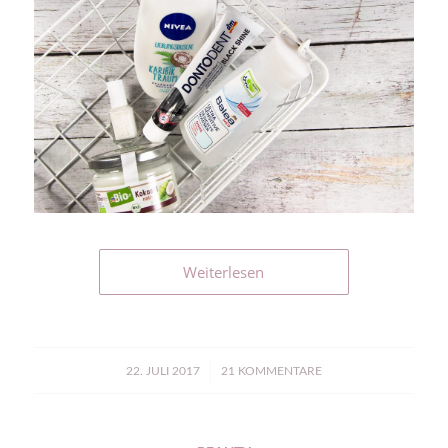
Weiterlesen
/
22. JULI 2017
21 KOMMENTARE