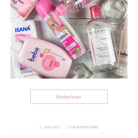
Weiterlesen
/
7. JUNI 2017
17 KOMMENTARE