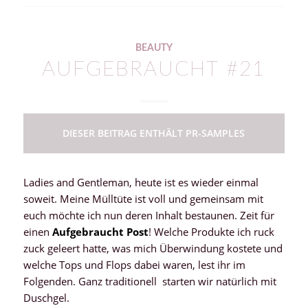
BEAUTY
AUFGEBRAUCHT #21
DIESER BEITRAG ENTHÄLT PR-SAMPLES
Ladies and Gentleman, heute ist es wieder einmal
soweit. Meine Mülltüte ist voll und gemeinsam mit
euch möchte ich nun deren Inhalt bestaunen. Zeit für
einen
Aufgebraucht
Post
! Welche Produkte ich ruck
zuck geleert hatte, was mich Überwindung kostete und
welche Tops und Flops dabei waren, lest ihr im
Folgenden. Ganz traditionell starten wir natürlich mit
Duschgel.