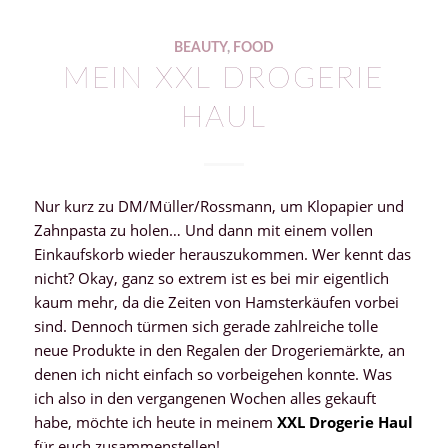
BEAUTY
,
FOOD
MEIN XXL DROGERIE
HAUL
Nur kurz zu DM/Müller/Rossmann, um Klopapier und
Zahnpasta zu holen… Und dann mit einem vollen
Einkaufskorb wieder herauszukommen. Wer kennt das
nicht? Okay, ganz so extrem ist es bei mir eigentlich
kaum mehr, da die Zeiten von Hamsterkäufen vorbei
sind. Dennoch türmen sich gerade zahlreiche tolle
neue Produkte in den Regalen der Drogeriemärkte, an
denen ich nicht einfach so vorbeigehen konnte. Was
ich also in den vergangenen Wochen alles gekauft
habe, möchte ich heute in meinem
XXL Drogerie Haul
für euch zusammenstellen!