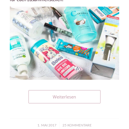
Weiterlesen
/
1. MAI 2017
25 KOMMENTARE