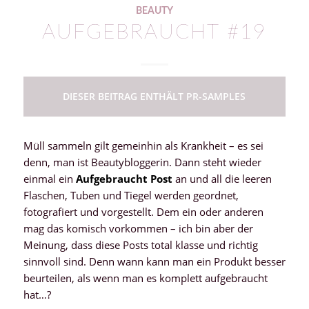
BEAUTY
AUFGEBRAUCHT #19
DIESER BEITRAG ENTHÄLT PR-SAMPLES
Müll sammeln gilt gemeinhin als Krankheit – es sei
denn, man ist Beautybloggerin. Dann steht wieder
einmal ein
Aufgebraucht Post
an und all die leeren
Flaschen, Tuben und Tiegel werden geordnet,
fotografiert und vorgestellt. Dem ein oder anderen
mag das komisch vorkommen – ich bin aber der
Meinung, dass diese Posts total klasse und richtig
sinnvoll sind. Denn wann kann man ein Produkt besser
beurteilen, als wenn man es komplett aufgebraucht
hat…?