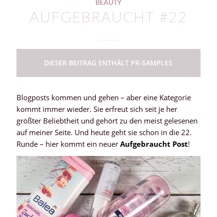
BEAUTY
AUFGEBRAUCHT #22
DIESER BEITRAG ENTHÄLT PR-SAMPLES
Blogposts kommen und gehen – aber eine Kategorie
kommt immer wieder. Sie erfreut sich seit je her
größter Beliebtheit und gehört zu den meist gelesenen
auf meiner Seite. Und heute geht sie schon in die 22.
Runde – hier kommt ein neuer
Aufgebraucht Post
!