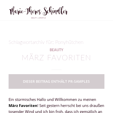
Schlagwortarchiv für:
Ponyhütchen
BEAUTY
MÄRZ FAVORITEN
DIESER BEITRAG ENTHÄLT PR-SAMPLES
Ein stürmisches Hallo und Willkommen zu meinen
März Favoriten
! Seit gestern herrscht bei uns draußen
tosender Wind und ich bin froh, dass ich gemütlich an