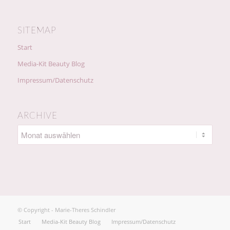
SITEMAP
Start
Media-Kit Beauty Blog
Impressum/Datenschutz
ARCHIVE
© Copyright - Marie-Theres Schindler
Start
Media-Kit Beauty Blog
Impressum/Datenschutz