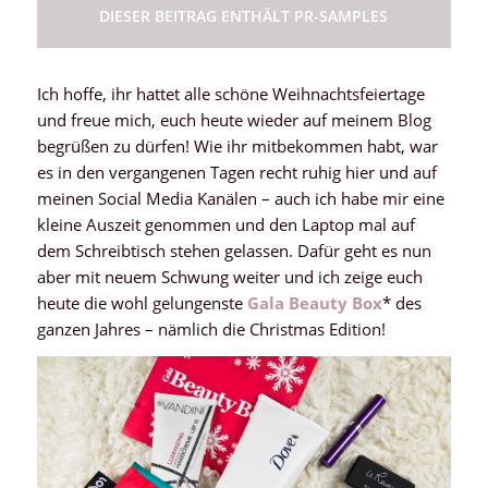
DIESER BEITRAG ENTHÄLT PR-SAMPLES
Ich hoffe, ihr hattet alle schöne Weihnachtsfeiertage
und freue mich, euch heute wieder auf meinem Blog
begrüßen zu dürfen! Wie ihr mitbekommen habt, war
es in den vergangenen Tagen recht ruhig hier und auf
meinen Social Media Kanälen – auch ich habe mir eine
kleine Auszeit genommen und den Laptop mal auf
dem Schreibtisch stehen gelassen. Dafür geht es nun
aber mit neuem Schwung weiter und ich zeige euch
heute die wohl gelungenste
Gala Beauty Box
* des
ganzen Jahres – nämlich die Christmas Edition!