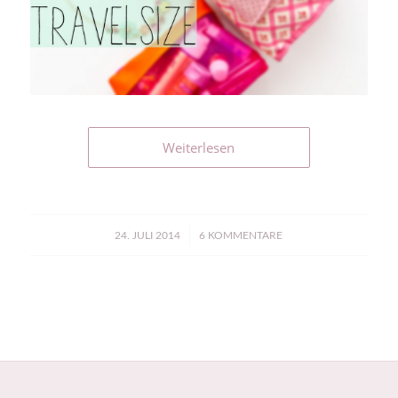
Weiterlesen
/
24. JULI 2014
6 KOMMENTARE