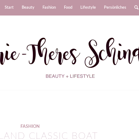
Start
Beauty
Fashion
Food
Lifestyle
Persönliches
FASHION
LAND CLASSIC BOAT