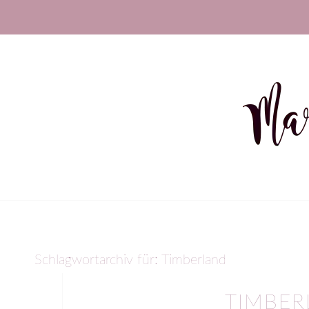
Schlagwortarchiv für:
Timberland
TIMBER