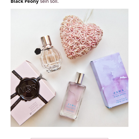
Black Peony
sein soll.