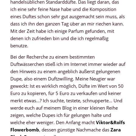
handelsüblichen Standarddüfte. Das liegt daran, das
ich eine sehr feine Nase habe und die Komposition
eines Duftes schon sehr gut ausgemacht sein muss, als
dass ich ihn den ganzen Tag über an mir riechen kann.
Mit der Zeit habe ich einige Parfum gefunden, mit
denen ich zufrieden bin und die ich regelmäßig
benutze.
Bei der Recherche zu einem bestimmten
Duftwässerchen stieß ich im Internet immer wieder auf
den Hinweis zu einem angeblich äußerst gelungenen
Dupe, also einem Duftzwilling. Meine Neugier war
geweckt: Ist es wirklich möglich, Düfte im Wert von 50
Euro zu kopieren, für 5 Euro zu verkaufen und keiner
merkt etwas…? Ich suchte, testete, schnupperte… Und
werde euch auf meinem Blog in einer kleinen Reihe
zeigen, welche Dupes ich für gelungen halte und
welche eher weniger. Den Anfang macht
Viktor&Rolfs
Flowerbomb
, dessen günstige Nachmache das
Zara