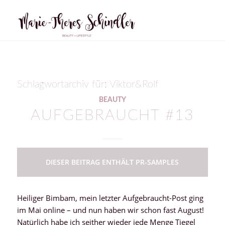
Schlagwortarchiv für:
Viktor&Rolf
BEAUTY
AUFGEBRAUCHT #13
DIESER BEITRAG ENTHÄLT PR-SAMPLES
Heiliger Bimbam, mein letzter Aufgebraucht-Post ging
im Mai online – und nun haben wir schon fast August!
Natürlich habe ich seither wieder jede Menge Tiegel