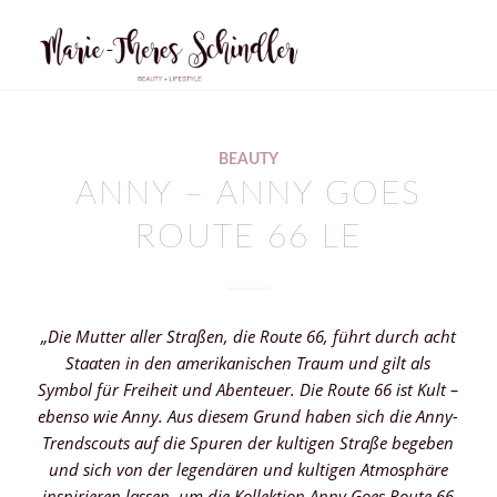
BEAUTY
ANNY – ANNY GOES
ROUTE 66 LE
„Die Mutter aller Straßen, die Route 66, führt durch acht
Staaten in den amerikanischen Traum und gilt als
Symbol für Freiheit und Abenteuer. Die Route 66 ist Kult –
ebenso wie Anny. Aus diesem Grund haben sich die Anny-
Trendscouts auf die Spuren der kultigen Straße begeben
und sich von der legendären und kultigen Atmosphäre
inspirieren lassen, um die Kollektion Anny Goes Route 66