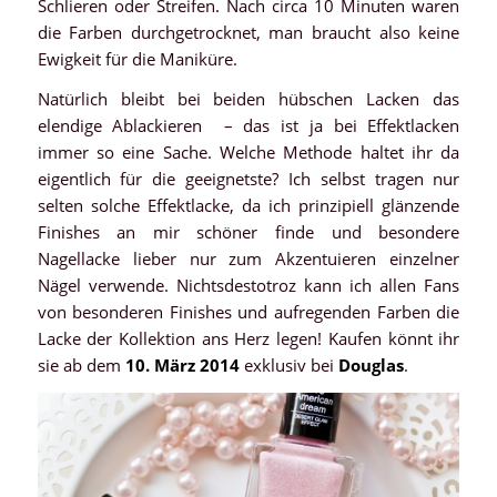
Schlieren oder Streifen. Nach circa 10 Minuten waren
die Farben durchgetrocknet, man braucht also keine
Ewigkeit für die Maniküre.
Natürlich bleibt bei beiden hübschen Lacken das
elendige Ablackieren – das ist ja bei Effektlacken
immer so eine Sache. Welche Methode haltet ihr da
eigentlich für die geeignetste? Ich selbst tragen nur
selten solche Effektlacke, da ich prinzipiell glänzende
Finishes an mir schöner finde und besondere
Nagellacke lieber nur zum Akzentuieren einzelner
Nägel verwende. Nichtsdestotroz kann ich allen Fans
von besonderen Finishes und aufregenden Farben die
Lacke der Kollektion ans Herz legen! Kaufen könnt ihr
sie ab dem
10. März 2014
exklusiv bei
Douglas
.