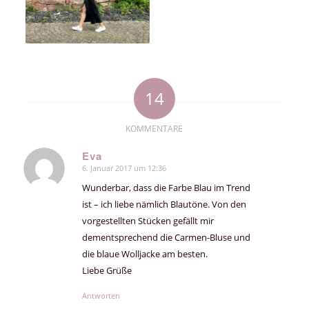
14
KOMMENTARE
Eva
6. Januar 2017 um 12:36
sagte:
Wunderbar, dass die Farbe Blau im Trend
ist – ich liebe nämlich Blautöne. Von den
vorgestellten Stücken gefällt mir
dementsprechend die Carmen-Bluse und
die blaue Wolljacke am besten.
Liebe Grüße
Antworten