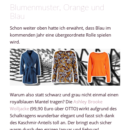
Blumenmuster, Orange und
Blau
Schon weiter oben hatte ich erwähnt, dass Blau im
kommenden Jahr eine übergeordnete Rolle spielen
wird.
Warum also statt schwarz und grau nicht einmal einen
royalblauen Mantel tragen? Die
Ashley Brooke
Wolljacke
(99,90 Euro über OTTO) wirkt aufgrund des
Schalkragens wunderbar elegant und fasst sich dank
des Kaschmir-Anteils toll an. Der bringt euch sicher
warm durch den eisigen Januar und Februar!