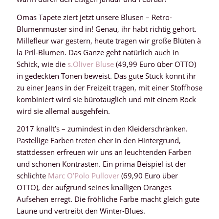
Omas Tapete ziert jetzt unsere Blusen – Retro-
Blumenmuster sind in! Genau, ihr habt richtig gehört.
Millefleur war gestern, heute tragen wir große Blüten à
la Pril-Blumen. Das Ganze geht natürlich auch in
Schick, wie die
s.Oliver Bluse
(49,99 Euro über OTTO)
in gedeckten Tönen beweist. Das gute Stück könnt ihr
zu einer Jeans in der Freizeit tragen, mit einer Stoffhose
kombiniert wird sie bürotauglich und mit einem Rock
wird sie allemal ausgehfein.
2017 knallt’s – zumindest in den Kleiderschränken.
Pastellige Farben treten eher in den Hintergrund,
stattdessen erfreuen wir uns an leuchtenden Farben
und schönen Kontrasten. Ein prima Beispiel ist der
schlichte
Marc O’Polo Pullover
(69,90 Euro über
OTTO), der aufgrund seines knalligen Oranges
Aufsehen erregt. Die fröhliche Farbe macht gleich gute
Laune und vertreibt den Winter-Blues.