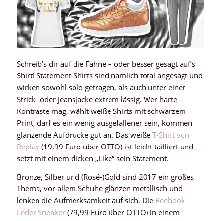
Schreib’s dir auf die Fahne – oder besser gesagt auf’s
Shirt! Statement-Shirts sind nämlich total angesagt und
wirken sowohl solo getragen, als auch unter einer
Strick- oder Jeansjacke extrem lässig. Wer harte
Kontraste mag, wählt weiße Shirts mit schwarzem
Print, darf es ein wenig ausgefallener sein, kommen
glänzende Aufdrucke gut an. Das weiße
T-Shirt von
Replay
(19,99 Euro über OTTO) ist leicht tailliert und
setzt mit einem dicken „Like“ sein Statement.
Bronze, Silber und (Rosé-)Gold sind 2017 ein großes
Thema, vor allem Schuhe glänzen metallisch und
lenken die Aufmerksamkeit auf sich. Die
Reebook
Leder Sneaker
(79,99 Euro über OTTO) in einem