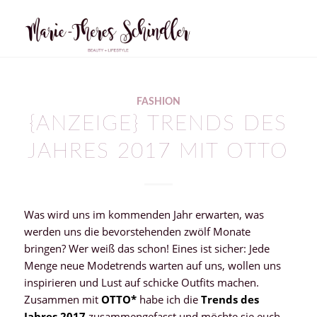
FASHION
{ANZEIGE} TRENDS DES
JAHRES 2017 MIT OTTO
Was wird uns im kommenden Jahr erwarten, was
werden uns die bevorstehenden zwölf Monate
bringen? Wer weiß das schon! Eines ist sicher: Jede
Menge neue Modetrends warten auf uns, wollen uns
inspirieren und Lust auf schicke Outfits machen.
Zusammen mit
OTTO*
habe ich die
Trends des
Jahres 2017
zusammengefasst und möchte sie euch