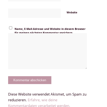
Website
Name, E-Mail-Adresse und Website in diesem Browser
für meinen nächsten Kommentar speichern.
Diese Website verwendet Akismet, um Spam zu
reduzieren.
Erfahre, wie deine
Kommentardaten verarbeitet werden.