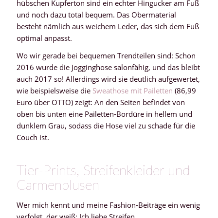
hübschen Kupferton sind ein echter Hingucker am Fuß
und noch dazu total bequem. Das Obermaterial
besteht nämlich aus weichem Leder, das sich dem Fuß
optimal anpasst.
Wo wir gerade bei bequemen Trendteilen sind: Schon
2016 wurde die Jogginghose salonfähig, und das bleibt
auch 2017 so! Allerdings wird sie deutlich aufgewertet,
wie beispielsweise die
Sweathose mit Pailetten
(86,99
Euro über OTTO) zeigt: An den Seiten befindet von
oben bis unten eine Pailetten-Bordüre in hellem und
dunklem Grau, sodass die Hose viel zu schade für die
Couch ist.
Tier-Prints, Streifenkleider und
Carmenblusen
Wer mich kennt und meine Fashion-Beiträge ein wenig
verfolgt, der weiß: Ich liebe Streifen.