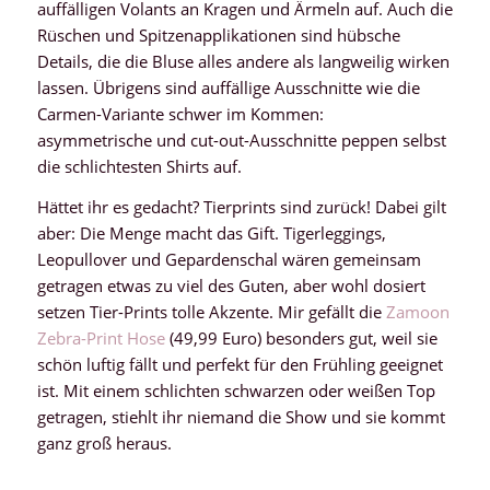
auffälligen Volants an Kragen und Ärmeln auf. Auch die
Rüschen und Spitzenapplikationen sind hübsche
Details, die die Bluse alles andere als langweilig wirken
lassen. Übrigens sind auffällige Ausschnitte wie die
Carmen-Variante schwer im Kommen:
asymmetrische und cut-out-Ausschnitte peppen selbst
die schlichtesten Shirts auf.
Hättet ihr es gedacht? Tierprints sind zurück! Dabei gilt
aber: Die Menge macht das Gift. Tigerleggings,
Leopullover und Gepardenschal wären gemeinsam
getragen etwas zu viel des Guten, aber wohl dosiert
setzen Tier-Prints tolle Akzente. Mir gefällt die
Zamoon
Zebra-Print Hose
(49,99 Euro) besonders gut, weil sie
schön luftig fällt und perfekt für den Frühling geeignet
ist. Mit einem schlichten schwarzen oder weißen Top
getragen, stiehlt ihr niemand die Show und sie kommt
ganz groß heraus.