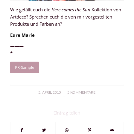
Wie gefällt euch die
Here comes the Sun
Kollektion von
Artdeco? Sprechen euch die von mir vorgestellten
Produkte und Farben an?
Eure Marie
———
*
PR-Sample
/
5. APRIL 2015
5 KOMMENTARE
Eintrag teilen