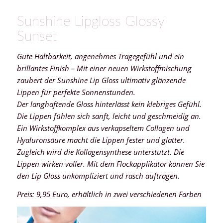
Sunshine Lipgloss Glossy
Sunset
Gute Haltbarkeit, angenehmes Tragegefühl und ein
brillantes Finish – Mit einer neuen Wirkstoffmischung
zaubert der Sunshine Lip Gloss ultimativ glänzende
Lippen für perfekte Sonnenstunden.
Der langhaftende Gloss hinterlässt kein klebriges Gefühl.
Die Lippen fühlen sich sanft, leicht und geschmeidig an.
Ein Wirkstoffkomplex aus verkapseltem Collagen und
Hyaluronsäure macht die Lippen fester und glatter.
Zugleich wird die Kollagensynthese unterstützt. Die
Lippen wirken voller. Mit dem Flockapplikator können Sie
den Lip Gloss unkompliziert und rasch auftragen.
Preis: 9,95 Euro, erhältlich in zwei verschiedenen Farben