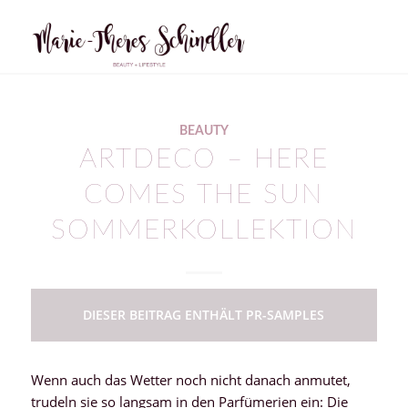
BEAUTY
ARTDECO – HERE
COMES THE SUN
SOMMERKOLLEKTION
DIESER BEITRAG ENTHÄLT PR-SAMPLES
Wenn auch das Wetter noch nicht danach anmutet,
trudeln sie so langsam in den Parfümerien ein: Die