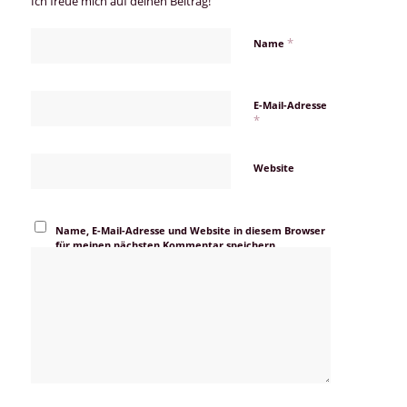
Ich freue mich auf deinen Beitrag!
*
Name
E-Mail-Adresse
*
Website
Name, E-Mail-Adresse und Website in diesem Browser
für meinen nächsten Kommentar speichern.