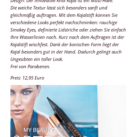
Design: Der innovative Khol Kajal ist ein Must-Have.
Die weiche Textur lässt sich besonders sanft und
gleichmäßig auftragen. Mit dem Kajalstift können Sie
verschiedene Looks perfekt nachschminken: rauchige
Smokey Eyes, definierte Lidstriche oder ziehen Sie einfach
Ihre Wasserlinien nach. Kurz nach dem Auftragen ist der
Kajalstift wischfest. Dank der konischen Form liegt der
Kajal besonders gut in der Hand. Dadurch gelingt auch
Ungeübten ein toller Look.
Frei von Parabenen.
Preis: 12,95 Euro