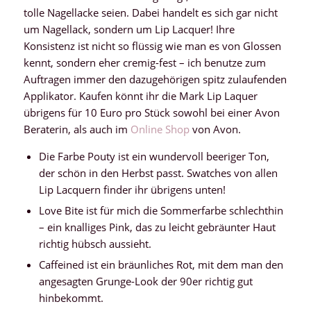
tolle Nagellacke seien. Dabei handelt es sich gar nicht
um Nagellack, sondern um Lip Lacquer! Ihre
Konsistenz ist nicht so flüssig wie man es von Glossen
kennt, sondern eher cremig-fest – ich benutze zum
Auftragen immer den dazugehörigen spitz zulaufenden
Applikator. Kaufen könnt ihr die Mark Lip Laquer
übrigens für 10 Euro pro Stück sowohl bei einer Avon
Beraterin, als auch im
Online Shop
von Avon.
Die Farbe Pouty ist ein wundervoll beeriger Ton,
der schön in den Herbst passt. Swatches von allen
Lip Lacquern finder ihr übrigens unten!
Love Bite ist für mich die Sommerfarbe schlechthin
– ein knalliges Pink, das zu leicht gebräunter Haut
richtig hübsch aussieht.
Caffeined ist ein bräunliches Rot, mit dem man den
angesagten Grunge-Look der 90er richtig gut
hinbekommt.