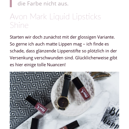
die Farbe nicht aus.
Avon Mark Liquid Lipsticks
Shine
Starten wir doch zunächst mit der glossigen Variante.
So gerne ich auch matte Lippen mag – ich finde es
schade, dass glänzende Lippenstifte so plötzlich in der
Versenkung verschwunden sind. Glücklicherweise gibt
es hier einige tolle Nuancen!