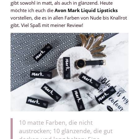
gibt sowohl in matt, als auch in glänzend. Heute
möchte ich euch die
Avon Mark Liquid Lipsticks
vorstellen, die es in allen Farben von Nude bis Knallrot
gibt. Viel Spaß mit meiner Review!
10 matte Farben, die nicht
austrocken; 10 glänzende, die gut