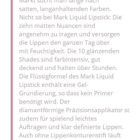
Markt sucht man lange nach
satten, langanhaltenden Farben.
Nicht so bei Mark Liquid Lipstick: Die
zehn matten Nuancen sind
angenehm zu tragen und versorgen
die Lippen den ganzen Tag über
mit Feuchtigkeit. Die 10 glänzenden
Shades sind farbintensiv, gut
deckend und halten über Stunden.
Die Flüssigformel des Mark Liquid
Lipstick enthält eine Gel-
Grundierung, so dass kein Primer
benötigt wird. Der
diamantförmige Präzisionsapplikator sorgt
zudem für spielend leichtes
Auftragen und klar definierte Lippen.
Auch ohne Lippenkonturenstift läuft