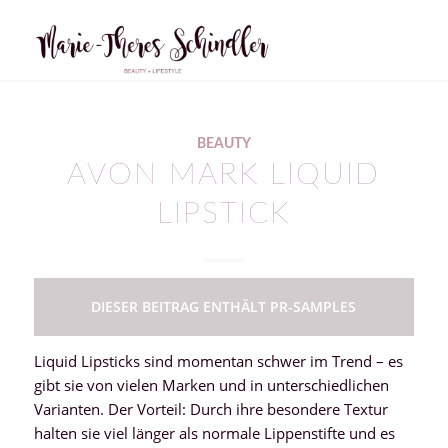
BEAUTY
AVON MARK LIQUID
LIPSTICK
DIESER BEITRAG ENTHÄLT PR-SAMPLES
Liquid Lipsticks sind momentan schwer im Trend – es
gibt sie von vielen Marken und in unterschiedlichen
Varianten. Der Vorteil: Durch ihre besondere Textur
halten sie viel länger als normale Lippenstifte und es