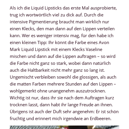
Als ich die Liquid Lipsticks das erste Mal ausprobierte,
trug ich wortwörtlich viel zu dick auf. Durch die
intensive Pigmentierung braucht man wirklich nur
einen Klecks, den man dann auf den Lippen verteilen
kann. Wer es weniger intensiv mag, für den habe ich
einen kleinen Tipp: Ihr könnt die Farbe eines Avon
Mark Liquid Lipstick mit einem Klecks Vaseline
mischen und dann auf die Lippen auftragen – so wird
die Farbe nicht ganz so stark, wobei dann natürlich
auch die Haltbarkeit nicht mehr ganz so lang ist.
Ungemischt verbleiben sowohl die glossigen, als auch
die matten Farben mehrere Stunden auf den Lippen –
wohlgemerkt ohne unangenehm auszutrocknen.
Wichtig ist nur, dass ihr sie nach dem Auftragen kurz
trocknen lasst, dann habt ihr lange Freude an ihnen.
Übrigens ist auch der Duft sehr angenehm: Er ist schön
fruchtig und erinnert mich irgendwie an Erdbeeren.