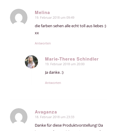
Melina
19. Februar 2018 um 09:49
sagte:
die farben sehen alle echt toll aus liebes :)
xx
Antworten
Marie-Theres Schindler
19. Februar 2018 um 20:00
sagte:
Ja danke. :)
Antworten
Avaganza
18. Februar 2018 um 23:33
sagte:
Danke für diese Produktvorstellung! Da