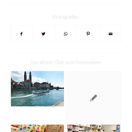
Eintrag teilen
Das könnte Dich auch interessieren