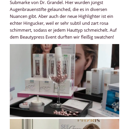
Submarke von Dr. Grandel. Hier wurden jüngst
Augenbrauenstifte gelaunched, die es in diversen
Nuancen gibt. Aber auch der neue Highlighter ist ein
echter Hingucker, weil er sehr subtil und zart rosa
schimmert, sodass er jedem Hauttyp schmeichelt. Auf
dem Beautypress Event durften wir fleißig swatchen!