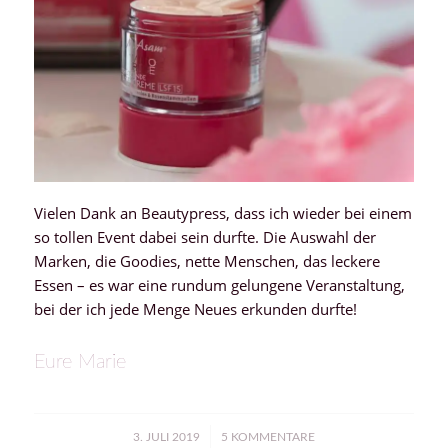
Vielen Dank an Beautypress, dass ich wieder bei einem
so tollen Event dabei sein durfte. Die Auswahl der
Marken, die Goodies, nette Menschen, das leckere
Essen – es war eine rundum gelungene Veranstaltung,
bei der ich jede Menge Neues erkunden durfte!
Eure Marie
/
3. JULI 2019
5 KOMMENTARE