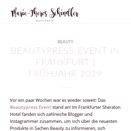
sagt:
BEAUTY
BEAUTYPRESS EVENT IN
FRANKFURT |
FRÜHJAHR 2019
Vor ein paar Wochen war es wieder soweit: Das
Beautypress Event
stand an! Im Frankfurter Sheraton
Hotel fanden sich zahlreiche Blogger und
Instagrammer zusammen, um sich über die neuesten
Produkte in Sachen Beauty zu informieren, sich