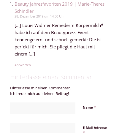
Beauty Jahresfavoriten 2019 | Marie-Theres
Schindler
28. Dezember 2019 um 14:30 Uhr
[…] Louis Widmer Remederm Körpermilch*
habe ich auf dem Beautypress Event
kennengelernt und schnell gemerkt: Die ist
perfekt für mich. Sie pflegt die Haut mit
einem […]
Antworten
Hinterlasse einen Kommentar
Hinterlasse mir einen Kommentar.
Ich freue mich auf deinen Beitrag!
*
Name
E-Mail-Adresse
*