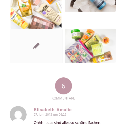
6
KOMMENTARE
Elisabeth-Amalie
27. Juni 2013 um 06:29
sagte:
Ohhhh, das sind alles so schöne Sachen.