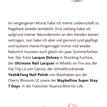
Im vergangenen Monat habe ich meine Leidenschaft zu
Nagellack (wieder-)entdeckt. Eine zeitlang habe ich
aufgrund meiner Neurodermitis an den Händen keinen
vertragen, nun habe ich aber viel gecremt und gepflegt
und lackiere meine Fingernägel immer mal wieder.
Natürlich mussten auch gleich ein paar Sommerfarben
her: Der Astor
Lacque Deluxe
in Shocking Fuchsia,
der
Ultimate Nail Lacquer
in Wheels on Fire aus der
Hip Trip Le von Catrice, der schnelltrocknende
Yeah&Yang Nail Polish
von Manhattan aus der
Cherry Blossom LE sowie der
Maybelline Super Stay
7 Days
in der hübschen Nuance Mint for Life.