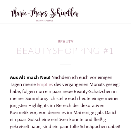
sagt:
BEAUTY
BEAUTYSHOPPING #1
Aus Alt mach Neu!
Nachdem ich euch vor einigen
Tagen meine
Empties
des vergangenen Monats gezeigt
habe, folgen nun ein paar neue Beauty-Schätzchen in
meiner Sammlung. Ich stelle euch heute einige meiner
jüngsten Highlights im Bereich der dekorativen
Kosmetik vor, von denen es im Mai einige gab. Da ich
ein paar Gutscheine einlösen konnte und fleißig
gekreiselt habe, sind ein paar tolle Schnäppchen dabei!