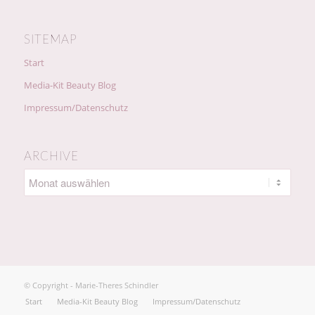
SITEMAP
Start
Media-Kit Beauty Blog
Impressum/Datenschutz
ARCHIVE
© Copyright - Marie-Theres Schindler
Start
Media-Kit Beauty Blog
Impressum/Datenschutz