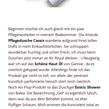
Beginnen möchte ich auch gleich mit ein paar
Pflegeneuheiten in meinem Badezimmer. Die Alverde
Pflegedusche Cassis
wanderte aufgrund ihres tollen
Dufts in mein Einkaufskörbchen. Sie schnuppert
wunderbar fruchtig und schön frisch, ich muss beim
Duschen jetzt immer an Kir Royal denken. :-) Neugierig
war ich auf das
Schöne Haut Öl
von Garnier, da es
ziemlich gehyped wurde. Allerdings finde ich das
Produkt gar nicht so toll, vor allem der pentrant
künstlich parfümierte Geruch stört mich ziemlich.
Noch ein Flop-Produkt ist das Duschgel
Exotic Shower
von Balea. Die Bezeichnung „Gel“ ist eigentlich falsch,
denn was da aus dem Behälter kommt, ist eher
fluffiger Schaum. Mich erinnert die Konsistenz total an