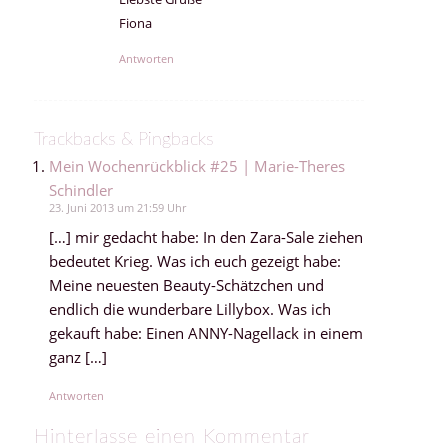
Fiona
Antworten
Trackbacks & Pingbacks
Mein Wochenrückblick #25 | Marie-Theres
Schindler
23. Juni 2013 um 21:59 Uhr
[…] mir gedacht habe: In den Zara-Sale ziehen
bedeutet Krieg. Was ich euch gezeigt habe:
Meine neuesten Beauty-Schätzchen und
endlich die wunderbare Lillybox. Was ich
gekauft habe: Einen ANNY-Nagellack in einem
ganz […]
Antworten
Hinterlasse einen Kommentar