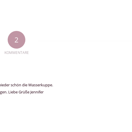
2
KOMMENTARE
wieder schön die Wasserkuppe.
ngen. Liebe Grüße Jennifer