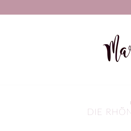
DIE RHÖ