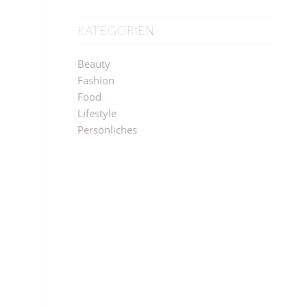
KATEGORIEN
Beauty
Fashion
Food
Lifestyle
Persönliches