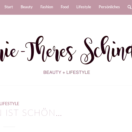
Start
Beauty
Fashion
Food
Lifestyle
Persönliches
LIFESTYLE
N IST SCHÖN…