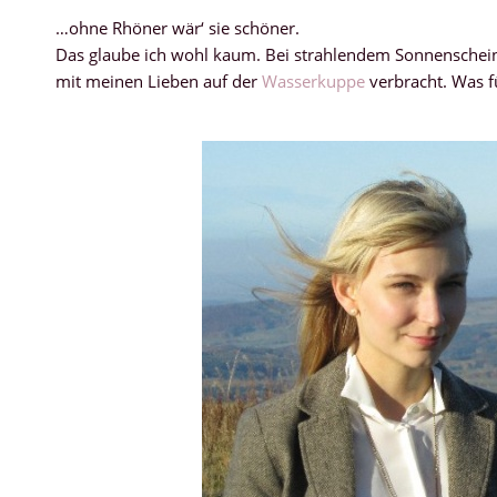
…ohne Rhöner wär‘ sie schöner.
Das glaube ich wohl kaum. Bei strahlendem Sonnensche
mit meinen Lieben auf der
Wasserkuppe
verbracht. Was f