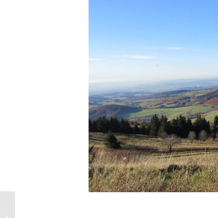
L’Occitane – Karité