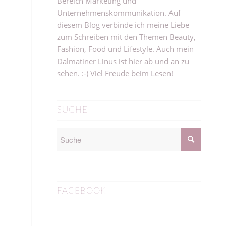
Bereich Marketing und
Unternehmenskommunikation. Auf
diesem Blog verbinde ich meine Liebe
zum Schreiben mit den Themen Beauty,
Fashion, Food und Lifestyle. Auch mein
Dalmatiner Linus ist hier ab und an zu
sehen. :-) Viel Freude beim Lesen!
SUCHE
FACEBOOK