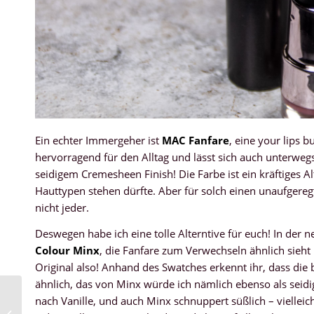
Ein echter Immergeher ist
MAC Fanfare
, eine your lips b
hervorragend für den Alltag und lässt sich auch unterweg
seidigem Cremesheen Finish! Die Farbe ist ein kräftiges Al
Hauttypen stehen dürfte. Aber für solch einen unaufgereg
nicht jeder.
Deswegen habe ich eine tolle Alterntive für euch! In der 
Colour Minx
, die Fanfare zum Verwechseln ähnlich sieht
Original also! Anhand des Swatches erkennt ihr, dass die b
ähnlich, das von Minx würde ich nämlich ebenso als seidi
nach Vanille, und auch Minx schnuppert süßlich – vielleich
London Spring Look