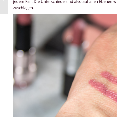
jedem Fall. Die Unterschiede sind also auf allen Ebenen wi
mit Victoria Hyde
zuschlagen.