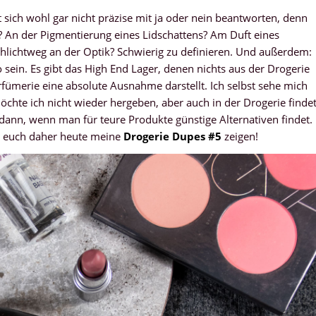
 sich wohl gar nicht präzise mit ja oder nein beantworten, denn
? An der Pigmentierung eines Lidschattens? Am Duft eines
schlichtweg an der Optik? Schwierig zu definieren. Und außerdem:
sein. Es gibt das High End Lager, denen nichts aus der Drogerie
rfümerie eine absolute Ausnahme darstellt. Ich selbst sehe mich
chte ich nicht wieder hergeben, aber auch in der Drogerie finde
 dann, wenn man für teure Produkte günstige Alternativen findet.
te euch daher heute meine
Drogerie Dupes #5
zeigen!