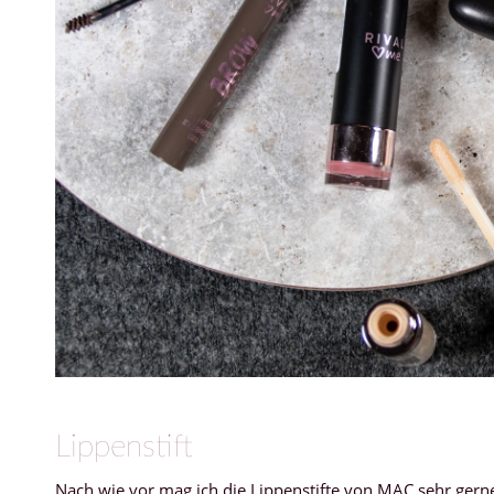
Lippenstift
Nach wie vor mag ich die Lippenstifte von MAC sehr gerne 