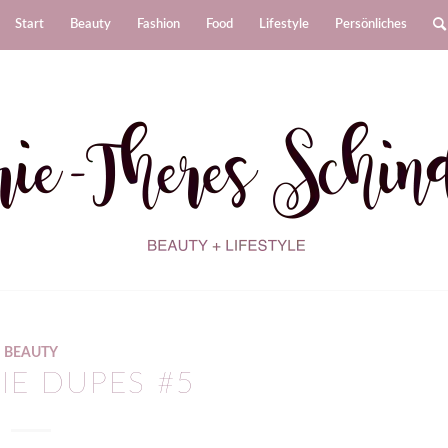
Start
Beauty
Fashion
Food
Lifestyle
Persönliches
BEAUTY
IE DUPES #5