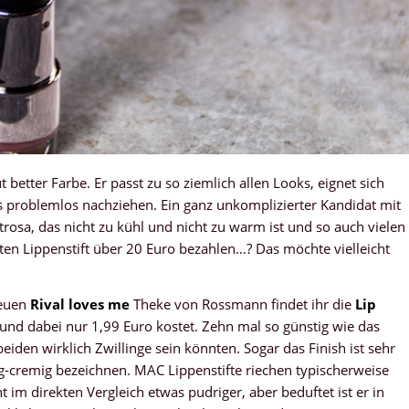
ut better Farbe. Er passt zu so ziemlich allen Looks, eignet sich
s problemlos nachziehen. Ein ganz unkomplizierter Kandidat mit
trosa, das nicht zu kühl und nicht zu warm ist und so auch vielen
ten Lippenstift über 20 Euro bezahlen…? Das möchte vielleicht
neuen
Rival loves me
Theke von Rossmann findet ihr die
Lip
 und dabei nur 1,99 Euro kostet. Zehn mal so günstig wie das
eiden wirklich Zwillinge sein könnten. Sogar das Finish ist sehr
g-cremig bezeichnen. MAC Lippenstifte riechen typischerweise
t im direkten Vergleich etwas pudriger, aber beduftet ist er in