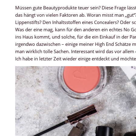
Müssen gute Beautyprodukte teuer sein? Diese Frage lässt
das hängt von vielen Faktoren ab. Woran misst man „gut“
Lippenstifts? Den Inhaltsstoffen eines Concealers? Oder 
Was der eine mag, kann für den anderen ein echtes No Go 
ins Haus kommt, und solche, für die ein Einkauf in der Pa
irgendwo dazwischen – einige meiner High End Schätze mö
man wirklich tolle Sachen. Interessant wird das vor allem
Ich habe in letzter Zeit wieder einige entdeckt und möch