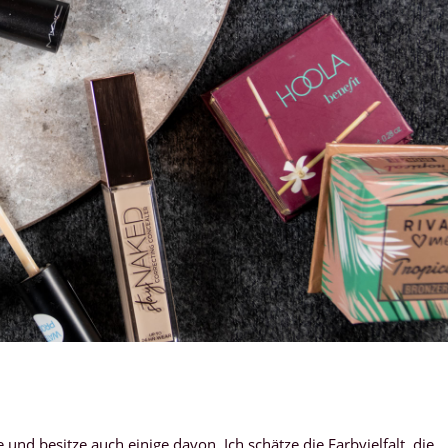
und besitze auch einige davon. Ich schätze die Farbvielfalt, die