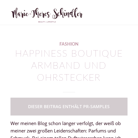
FASHION
HAPPINESS BOUTIQUE
ARMBAND UND
OHRSTECKER
DIESER BEITRAG ENTHÄLT PR-SAMPLES
Wer meinen Blog schon länger verfolgt, der weiß ob
meiner zwei großen Leidenschaften: Parfums und
Schmuck. Bei einem tollen Duftwässerchen kann ich