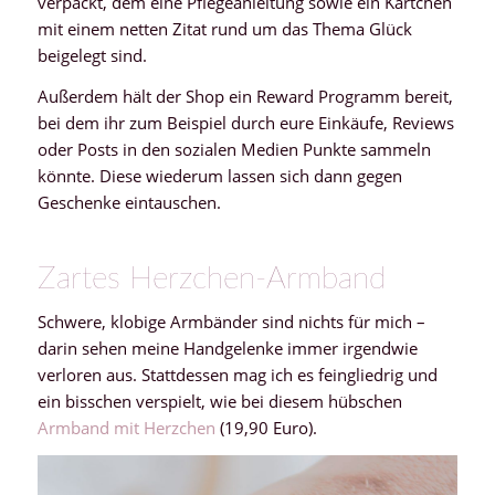
verpackt, dem eine Pflegeanleitung sowie ein Kärtchen
mit einem netten Zitat rund um das Thema Glück
beigelegt sind.
Außerdem hält der Shop ein Reward Programm bereit,
bei dem ihr zum Beispiel durch eure Einkäufe, Reviews
oder Posts in den sozialen Medien Punkte sammeln
könnte. Diese wiederum lassen sich dann gegen
Geschenke eintauschen.
Zartes Herzchen-Armband
Schwere, klobige Armbänder sind nichts für mich –
darin sehen meine Handgelenke immer irgendwie
verloren aus. Stattdessen mag ich es feingliedrig und
ein bisschen verspielt, wie bei diesem hübschen
Armband mit Herzchen
(19,90 Euro).