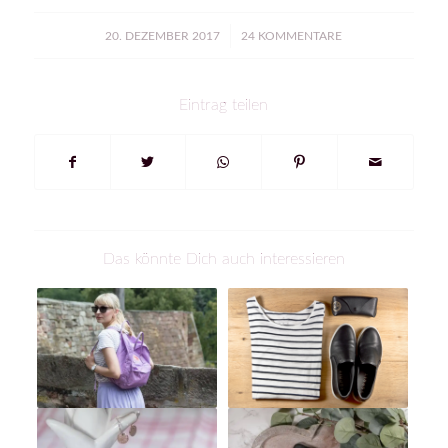
/
20. DEZEMBER 2017
24 KOMMENTARE
Eintrag teilen
Das könnte Dich auch interessieren