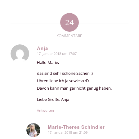
24
KOMMENTARE
Anja
17. Januar 2018 um 17:07
sagte:
Hallo Marie,
das sind sehr schöne Sachen :)
Uhren liebe ich ja sowieso :D
Davon kann man gar nicht genug haben.
Liebe Grüße, Anja
Antworten
Marie-Theres Schindler
17. Januar 2018 um 21:09
sagte: