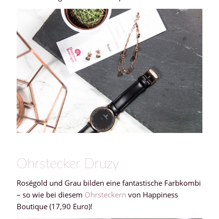
Ohrstecker Druzy
Roségold und Grau bilden eine fantastische Farbkombi
– so wie bei diesem
Ohrsteckern
von Happiness
Boutique (17,90 Euro)!