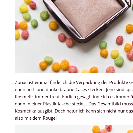
Zunächst einmal finde ich die Verpackung der Produkte s
dann hell- und dunkelbraune Cases stecken. Jene sind spie
Kosmetik immer freut. Ehrlich gesagt finde ich es immer ä
dann in einer Plastikflasche steckt… Das Gesamtbild mus
Kosmetika ausgibt. Doch natürlich kann sich nicht nur da
also mit dem Rouge!