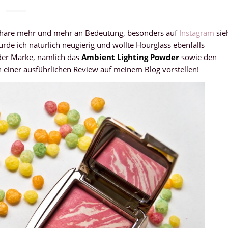
phäre mehr und mehr an Bedeutung, besonders auf
Instagram
sie
de ich natürlich neugierig und wollte Hourglass ebenfalls
 der Marke, nämlich das
Ambient Lighting Powder
sowie den
n einer ausführlichen Review auf meinem Blog vorstellen!