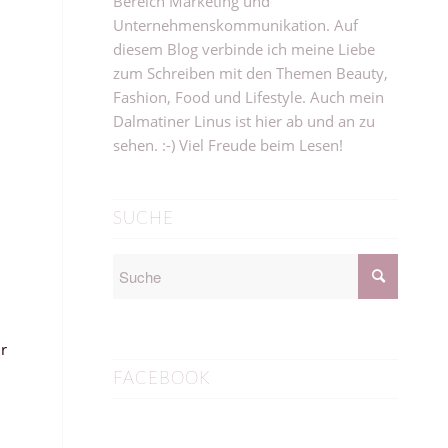
Bereich Marketing und
Unternehmenskommunikation. Auf
diesem Blog verbinde ich meine Liebe
zum Schreiben mit den Themen Beauty,
Fashion, Food und Lifestyle. Auch mein
Dalmatiner Linus ist hier ab und an zu
sehen. :-) Viel Freude beim Lesen!
SUCHE
r
FACEBOOK