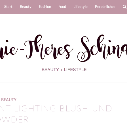
Start
Beauty
Fashion
Food
Lifestyle
Persönliches
BEAUTY
NT LIGHTING BLUSH UND
OWDER