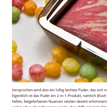
Versprochen wird also ein luftig leichtes Puder, das sich 
Eigentlich ist das Puder ein 2-in-1-Produkt, nämlich Blus
hellen, beigefarbenen Nuancen setzten dezent schimmernde
wobei ich auch nicht sagen würde, dass
Diffused Heat
glit