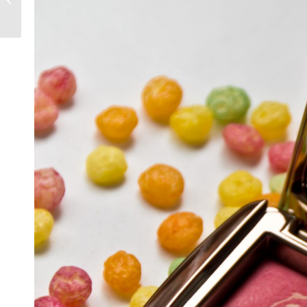
Sì vs. La Rive In Woman