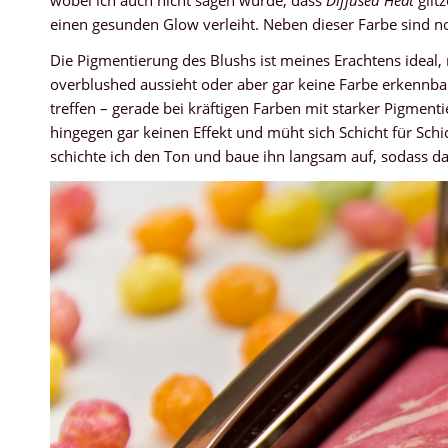
einen gesunden Glow verleiht. Neben dieser Farbe sind n
Die Pigmentierung des Blushs ist meines Erachtens ideal, 
overblushed aussieht oder aber gar keine Farbe erkennbar
treffen – gerade bei kräftigen Farben mit starker Pigmen
hingegen gar keinen Effekt und müht sich Schicht für Schi
schichte ich den Ton und baue ihn langsam auf, sodass d