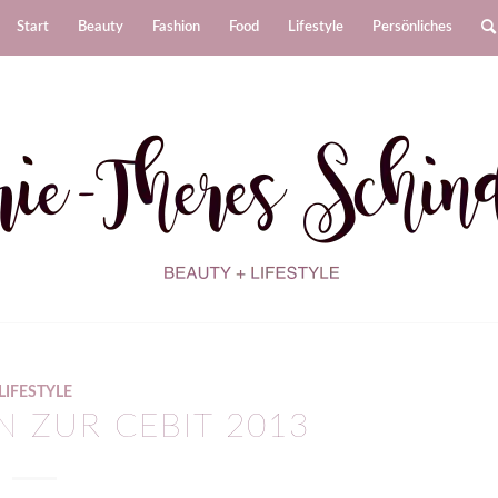
Start
Beauty
Fashion
Food
Lifestyle
Persönliches
LIFESTYLE
N ZUR CEBIT 2013