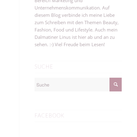
Bereich Marketing und
Unternehmenskommunikation. Auf
diesem Blog verbinde ich meine Liebe
zum Schreiben mit den Themen Beauty,
Fashion, Food und Lifestyle. Auch mein
Dalmatiner Linus ist hier ab und an zu
sehen. :-) Viel Freude beim Lesen!
SUCHE
FACEBOOK