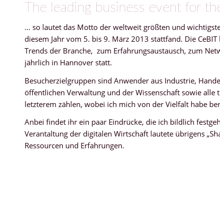
The leading business event for the
… so lautet das Motto der weltweit größten und wichtigs
diesem Jahr vom 5. bis 9. März 2013 stattfand. Die CeBIT b
Trends der Branche, zum Erfahrungsaustausch, zum Netwo
jährlich in Hannover statt.
Besucherzielgruppen sind Anwender aus Industrie, Hande
öffentlichen Verwaltung und der Wissenschaft sowie alle
letzterem zählen, wobei ich mich von der Vielfalt habe be
Anbei findet ihr ein paar Eindrücke, die ich bildlich fest
Verantaltung der digitalen Wirtschaft lautete übrigens 
Ressourcen und Erfahrungen.