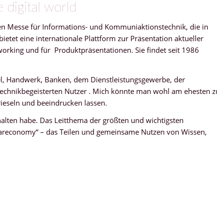
 digital world
ten Messe für Informations- und Kommuniaktionstechnik, die in
ietet eine internationale Plattform zur Präsentation aktueller
rking und für Produktpräsentationen. Sie findet seit 1986
l, Handwerk, Banken, dem Dienstleistungsgewerbe, der
 technikbegeisterten Nutzer . Mich könnte man wohl am ehesten z
rieseln und beeindrucken lassen.
gehalten habe. Das Leitthema der größten und wichtigsten
„Shareconomy“ – das Teilen und gemeinsame Nutzen von Wissen,