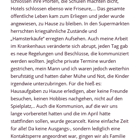
schlossen ihre Pforten, die Schulen machten dicht,
Hotels schlossen ebenso wie Friseure,… Das gesamte
öffentliche Leben kam zum Erliegen und jeder wurde
angewiesen, zu Hause zu bleiben. In den Supermärkten
herrschten kriegsähnliche Zustände und
„Hamsterkäufe“ erregten Aufsehen. Auch meine Arbeit
im Krankenhaus veränderte sich abrupt, jeden Tag gab
es neue Regelungen und Beschlüsse, die kommuniziert
werden wollten. Jegliche private Termine wurden
gestrichen, mein Mann und ich waren jedoch weiterhin
berufstätig und hatten daher Mühe und Not, die Kinder
irgendwie unterzubringen. Für die hieß es:
Hausaufgaben zu Hause erledigen, aber keine Freunde
besuchen, keinen Hobbies nachgehen, nicht auf den
Spielplatz,.. Auch die Kommunion, auf die wir uns
lange vorbereitet hatten und die im April hätte
stattfinden sollen, wurde gecancelt. Keine einfache Zeit
für alle! Da keine Ausgangs-, sondern lediglich eine
Kontaktsperre angeordnet war, gingen wir als Familie