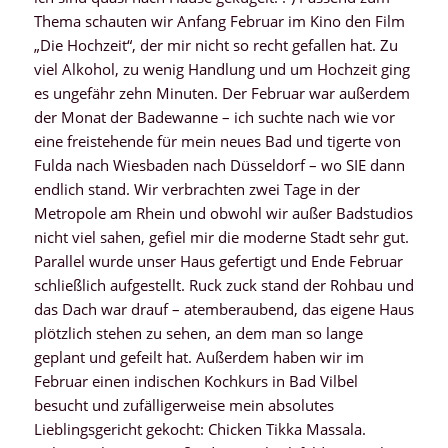
Thema schauten wir Anfang Februar im Kino den Film
„Die Hochzeit“, der mir nicht so recht gefallen hat. Zu
viel Alkohol, zu wenig Handlung und um Hochzeit ging
es ungefähr zehn Minuten. Der Februar war außerdem
der Monat der Badewanne – ich suchte nach wie vor
eine freistehende für mein neues Bad und tigerte von
Fulda nach Wiesbaden nach Düsseldorf – wo SIE dann
endlich stand. Wir verbrachten zwei Tage in der
Metropole am Rhein und obwohl wir außer Badstudios
nicht viel sahen, gefiel mir die moderne Stadt sehr gut.
Parallel wurde unser Haus gefertigt und Ende Februar
schließlich aufgestellt. Ruck zuck stand der Rohbau und
das Dach war drauf – atemberaubend, das eigene Haus
plötzlich stehen zu sehen, an dem man so lange
geplant und gefeilt hat. Außerdem haben wir im
Februar einen indischen Kochkurs in Bad Vilbel
besucht und zufälligerweise mein absolutes
Lieblingsgericht gekocht: Chicken Tikka Massala.