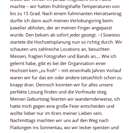
machte – wir hatten frühlingshafte Temperaturen von
bis zu 15 Grad. Nach einem fulminanten Heiratsantrag
durfte ich dann auch meinen Verlobungsring beim
Juwelier abholen, der an meinen Finger angepasst
wurde. Den bekam ab sofort jeder gezeigt. :-) Sowieso
startete die Hochzeitsplanung nun so richtig durch. Wir
schauten uns zahlreiche Locations an, besuchten
Messen, fragten Fotografen und Bands an,… Wie ich
gelernt habe, gibt es bei der Organisation einer
Hochzeit kein „zu früh“ – mit eineinhalb Jahren Vorlauf
waren wir für das ein oder andere tatsächlich schon zu
knapp dran. Dennoch konnten wir für alles unsere
perfekte Lösung finden und die Vorfreude stieg.
Meinen Geburtstag feierten wir wandernderweise, ich
hatte mich gegen eine große Feier entscheiden und
wollte lieber nur im Kreis meiner Lieben sein.
Nachmittags machten wir uns auf den Weg nach
Fladungen ins Sonnentau, wo wir lecker speisten und