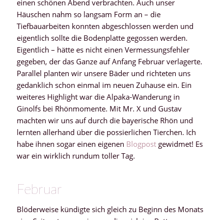
einen schönen Abend verbrachten. Auch unser
Häuschen nahm so langsam Form an – die
Tiefbauarbeiten konnten abgeschlossen werden und
eigentlich sollte die Bodenplatte gegossen werden.
Eigentlich – hätte es nicht einen Vermessungsfehler
gegeben, der das Ganze auf Anfang Februar verlagerte.
Parallel planten wir unsere Bäder und richteten uns
gedanklich schon einmal im neuen Zuhause ein. Ein
weiteres Highlight war die Alpaka-Wanderung in
Ginolfs bei Rhönmomente. Mit Mr. X und Gustav
machten wir uns auf durch die bayerische Rhön und
lernten allerhand über die possierlichen Tierchen. Ich
habe ihnen sogar einen eigenen
Blogpost
gewidmet! Es
war ein wirklich rundum toller Tag.
Februar
Blöderweise kündigte sich gleich zu Beginn des Monats