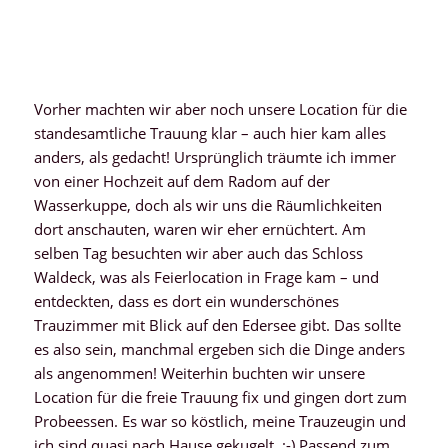
Vorher machten wir aber noch unsere Location für die
standesamtliche Trauung klar – auch hier kam alles
anders, als gedacht! Ursprünglich träumte ich immer
von einer Hochzeit auf dem Radom auf der
Wasserkuppe, doch als wir uns die Räumlichkeiten
dort anschauten, waren wir eher ernüchtert. Am
selben Tag besuchten wir aber auch das Schloss
Waldeck, was als Feierlocation in Frage kam – und
entdeckten, dass es dort ein wunderschönes
Trauzimmer mit Blick auf den Edersee gibt. Das sollte
es also sein, manchmal ergeben sich die Dinge anders
als angenommen! Weiterhin buchten wir unsere
Location für die freie Trauung fix und gingen dort zum
Probeessen. Es war so köstlich, meine Trauzeugin und
ich sind quasi nach Hause gekugelt. :-) Passend zum