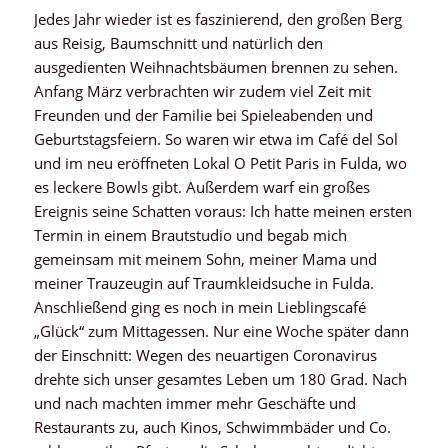
Jedes Jahr wieder ist es faszinierend, den großen Berg
aus Reisig, Baumschnitt und natürlich den
ausgedienten Weihnachtsbäumen brennen zu sehen.
Anfang März verbrachten wir zudem viel Zeit mit
Freunden und der Familie bei Spieleabenden und
Geburtstagsfeiern. So waren wir etwa im Café del Sol
und im neu eröffneten Lokal O Petit Paris in Fulda, wo
es leckere Bowls gibt. Außerdem warf ein großes
Ereignis seine Schatten voraus: Ich hatte meinen ersten
Termin in einem Brautstudio und begab mich
gemeinsam mit meinem Sohn, meiner Mama und
meiner Trauzeugin auf Traumkleidsuche in Fulda.
Anschließend ging es noch in mein Lieblingscafé
„Glück“ zum Mittagessen. Nur eine Woche später dann
der Einschnitt: Wegen des neuartigen Coronavirus
drehte sich unser gesamtes Leben um 180 Grad. Nach
und nach machten immer mehr Geschäfte und
Restaurants zu, auch Kinos, Schwimmbäder und Co.