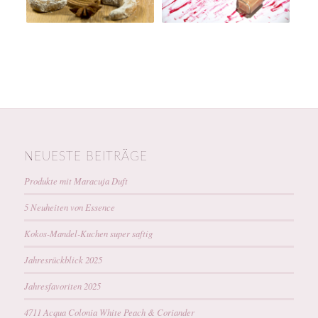
NEUESTE BEITRÄGE
Produkte mit Maracuja Duft
5 Neuheiten von Essence
Kokos-Mandel-Kuchen super saftig
Jahresrückblick 2025
Jahresfavoriten 2025
4711 Acqua Colonia White Peach & Coriander