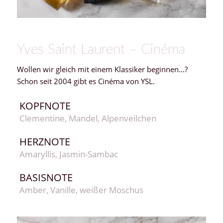
Yves Saint Laurent – Cinéma
Wollen wir gleich mit einem Klassiker beginnen…?
Schon seit 2004 gibt es Cinéma von YSL.
KOPFNOTE
Clementine, Mandel, Alpenveilchen
HERZNOTE
Amaryllis, Jasmin-Sambac
BASISNOTE
Amber, Vanille, weißer Moschus