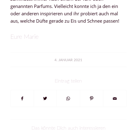
genannten Parfums. Vielleicht konnte ich ja den ein
oder anderen inspirieren und ihr probiert auch mal
aus, welche Düfte gerade zu Eis und Schnee passen!
Eure Marie
4. JANUAR 2021
Eintrag teilen
Das könnte Dich auch interessieren