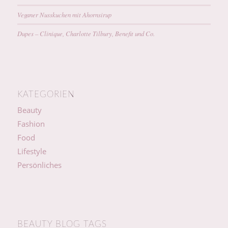
Veganer Nusskuchen mit Ahornsirup
Dupes – Clinique, Charlotte Tilbury, Benefit und Co.
KATEGORIEN
Beauty
Fashion
Food
Lifestyle
Persönliches
BEAUTY BLOG TAGS