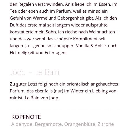
den Regalen verschwinden. Anis liebe ich im Essen, im
Tee oder eben auch im Parfum, weil es mir so ein
Gefühl von Wärme und Geborgenheit gibt. Als ich den
Duft das erste mal seit langem wieder aufsprühte,
konstatierte mein Sohn, ich rieche nach Weihnachten –
und das war wohl das schönste Kompliment seit
langen. Ja – genau so schnuppert Vanilla & Anise, nach
Heimeligkeit und Feiertagen!
Joop – Le Bain
Zu guter Letzt folgt noch ein orientalisch angehauchtes
Parfum, das ebenfalls (nur) im Winter ein Liebling von
mir ist: Le Bain von Joop.
KOPFNOTE
Aldehyde, Bergamotte, Orangenblüte, Zitrone