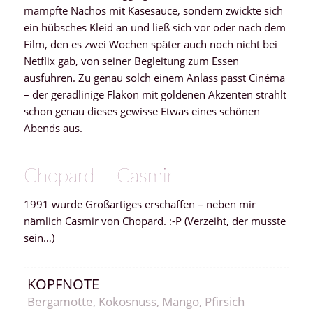
mampfte Nachos mit Käsesauce, sondern zwickte sich
ein hübsches Kleid an und ließ sich vor oder nach dem
Film, den es zwei Wochen später auch noch nicht bei
Netflix gab, von seiner Begleitung zum Essen
ausführen. Zu genau solch einem Anlass passt Cinéma
– der geradlinige Flakon mit goldenen Akzenten strahlt
schon genau dieses gewisse Etwas eines schönen
Abends aus.
Chopard – Casmir
1991 wurde Großartiges erschaffen – neben mir
nämlich Casmir von Chopard. :-P (Verzeiht, der musste
sein…)
KOPFNOTE
Bergamotte, Kokosnuss, Mango, Pfirsich