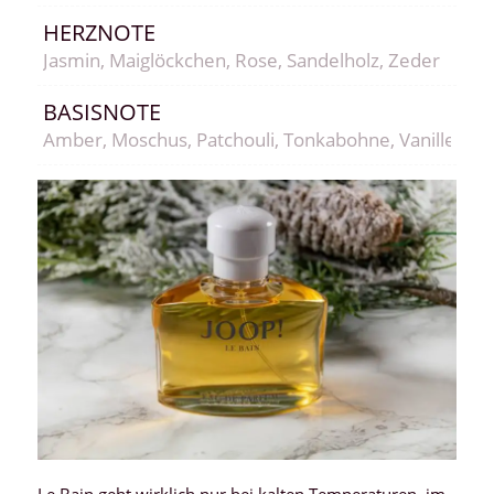
HERZNOTE
Jasmin, Maiglöckchen, Rose, Sandelholz, Zeder
BASISNOTE
Amber, Moschus, Patchouli, Tonkabohne, Vanille
Le Bain geht wirklich nur bei kalten Temperaturen, im