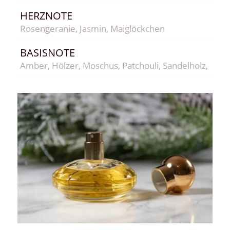
HERZNOTE
Rosengeranie, Jasmin, Maiglöckchen
BASISNOTE
Amber, Hölzer, Moschus, Patchouli, Sandelholz, Vanil