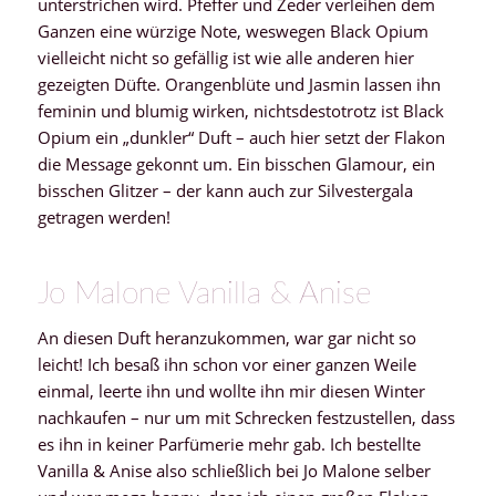
unterstrichen wird. Pfeffer und Zeder verleihen dem
Ganzen eine würzige Note, weswegen Black Opium
vielleicht nicht so gefällig ist wie alle anderen hier
gezeigten Düfte. Orangenblüte und Jasmin lassen ihn
feminin und blumig wirken, nichtsdestotrotz ist Black
Opium ein „dunkler“ Duft – auch hier setzt der Flakon
die Message gekonnt um. Ein bisschen Glamour, ein
bisschen Glitzer – der kann auch zur Silvestergala
getragen werden!
Jo Malone Vanilla & Anise
An diesen Duft heranzukommen, war gar nicht so
leicht! Ich besaß ihn schon vor einer ganzen Weile
einmal, leerte ihn und wollte ihn mir diesen Winter
nachkaufen – nur um mit Schrecken festzustellen, dass
es ihn in keiner Parfümerie mehr gab. Ich bestellte
Vanilla & Anise also schließlich bei Jo Malone selber