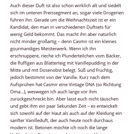
Auch dieser Duft ist also schon wirklich alt und siedelt
sich im unteren Preissegment an, sogar viele Drogerien
führen ihn. Gerade um die Weihnachtszeit ist er ein
Kandidat, den man in verschiedenen Duftsets für
wenig Geld bekommt. Das macht ihn aber natürlich
nicht minder großartig – denn Casmir ist ein kleines
gourmandiges Meisterwerk. Wenn ich ihn
erschnuppere, rieche ich Plunderteilchen vom Bäcker,
die fluffigen aus Blätterteig mit Vanillepudding in der
Mitte und mit Dosenobst belegt. Süß und fruchtig,
jedoch bestimmt von der Vanille. Kurz nach dem
Aufsprühen hat Casmir eine Vintage DNA (so Richtung
Oma…), weswegen ich auch lange vor ihm
zurückgeschreckt bin. Aber lasst euch nicht täuschen
und gebt ihm ein paar Sekunden Zeit – es entwickelt
sich sowohl auf der Haut als auch auf der Kleidung ein
sanfter Vanilleduft, der auch heute noch durchaus
modern ist. Betonen möchte ich noch die lange