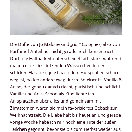
Die Düfte von Jo Malone sind „nur“ Colognes, also vom
Parfumöl-Anteil her nicht gerade hoch konzentriert.
Doch die Haltbarkeit unterscheidet sich stark, während
manch einer der dutzenden Wässerchen in den
schicken Flaschen quasi nach dem Aufsprühen schon
weg ist, halten andere ewig durch. So einer ist Vanilla &
Anise, der genau danach riecht, puristisch und schlicht:
Vanille und Anis. Schon als Kind liebte ich
Anisplätzchen über alles und gemeinsam mit
Zimtsternen waren sie mein favorisiertes Gebäck zur
Weihnachtszeit. Die Liebe hält bis heute an und gerade
vorige Woche habe ich mir noch eine Tüte der süßen
Teilchen gegönnt, bevor sie bis zum Herbst wieder aus