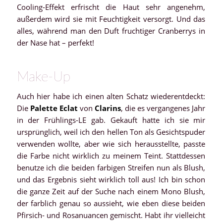
Cooling-Effekt erfrischt die Haut sehr angenehm,
außerdem wird sie mit Feuchtigkeit versorgt. Und das
alles, während man den Duft fruchtiger Cranberrys in
der Nase hat – perfekt!
Make-Up
Auch hier habe ich einen alten Schatz wiederentdeckt:
Die
Palette Eclat
von
Clarins
, die es vergangenes Jahr
in der Frühlings-LE gab. Gekauft hatte ich sie mir
ursprünglich, weil ich den hellen Ton als Gesichtspuder
verwenden wollte, aber wie sich herausstellte, passte
die Farbe nicht wirklich zu meinem Teint. Stattdessen
benutze ich die beiden farbigen Streifen nun als Blush,
und das Ergebnis sieht wirklich toll aus! Ich bin schon
die ganze Zeit auf der Suche nach einem Mono Blush,
der farblich genau so aussieht, wie eben diese beiden
Pfirsich- und Rosanuancen gemischt. Habt ihr vielleicht