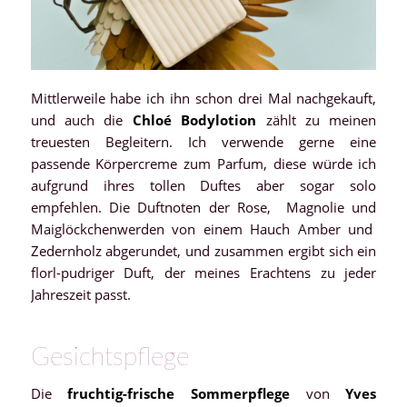
Mittlerweile habe ich ihn schon drei Mal nachgekauft,
und auch die
Chloé Bodylotion
zählt zu meinen
treuesten Begleitern. Ich verwende gerne eine
passende Körpercreme zum Parfum, diese würde ich
aufgrund ihres tollen Duftes aber sogar solo
empfehlen. Die Duftnoten der Rose, Magnolie und
Maiglöckchenwerden von einem Hauch Amber und
Zedernholz abgerundet, und zusammen ergibt sich ein
florl-pudriger Duft, der meines Erachtens zu jeder
Jahreszeit passt.
Gesichtspflege
Die
fruchtig-frische Sommerpflege
von
Yves