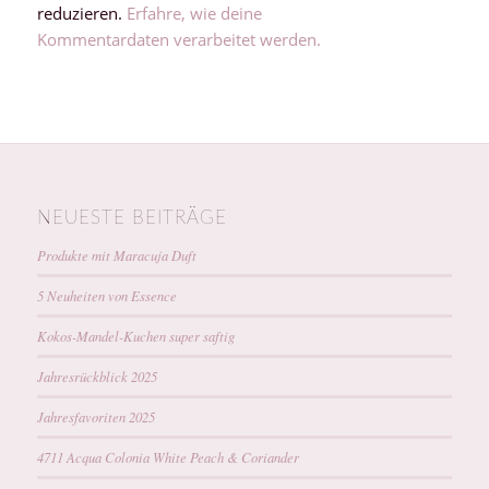
reduzieren.
Erfahre, wie deine
Kommentardaten verarbeitet werden.
NEUESTE BEITRÄGE
Produkte mit Maracuja Duft
5 Neuheiten von Essence
Kokos-Mandel-Kuchen super saftig
Jahresrückblick 2025
Jahresfavoriten 2025
4711 Acqua Colonia White Peach & Coriander