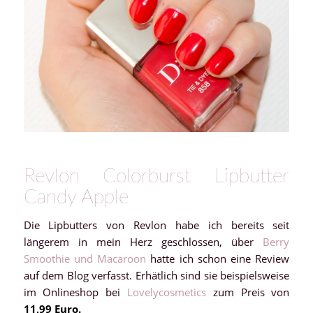
Revlon Colorburst Lipbutter
Candy Apple
Die Lipbutters von Revlon habe ich bereits seit
längerem in mein Herz geschlossen, über
Berry
Smoothie und Macaroon
hatte ich schon eine Review
auf dem Blog verfasst. Erhätlich sind sie beispielsweise
im Onlineshop bei
Lovelycosmetics
zum Preis von
11,99 Euro.