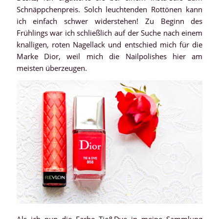
Schnäppchenpreis. Solch leuchtenden Rottönen kann
ich einfach schwer widerstehen! Zu Beginn des
Frühlings war ich schließlich auf der Suche nach einem
knalligen, roten Nagellack und entschied mich für die
Marke Dior, weil mich die Nailpolishes hier am
meisten überzeugen.
Als ich nun die Farbe Tie&Dye in meine Sammlung