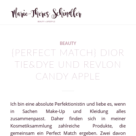
BEAUTY
{PERFECT MATCH} DIOR
TIE&DYE UND REVLON
CANDY APPLE
Ich bin eine absolute Perfektionistin und liebe es, wenn
in Sachen Make-Up und Kleidung alles
zusammenpasst. Daher finden sich in meiner
Kosmetiksammlung zahlreiche Produkte, die
gemeinsam ein Perfect Match ergeben. Zwei davon