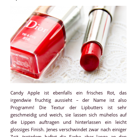
Candy Apple ist ebenfalls ein frisches Rot, das
irgendwie fruchtig aussieht – der Name ist also
Programm! Die Textur der Lipbutters ist sehr
geschmeidig und weich, sie lassen sich mühelos auf
die Lippen auftragen und hinterlassen ein leicht
glossiges Finish. Jenes verschwindet zwar nach einiger
Zeit, trotzdem haftet die Farbe aber lange an den