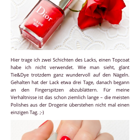
Hier trage ich zwei Schichten des Lacks, einen Topcoat
habe ich nicht verwendet. Wie man sieht, glänt
Tie&Dye trotzdem ganz wundervoll auf den Nägeln.
Gehalten hat der Lack etwa drei Tage, danach begann
an den Fingerspitzen abzublättern. Für meine
Verhältnisse ist das schon ziemlich lange – die meisten
Polishes aus der Drogerie überstehen nicht mal einen
einzigen Tag. ;-)