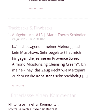
Antworten
Trackbacks & Pingbacks
Aufgebraucht #13 | Marie-Theres Schindler
29. Juli 2015 um 21:31 Uhr
[…] nichtssagend – meiner Meinung nach
kein Must-have. Sehr begeistert hat mich
hingegen die Jeanne en Provence Sweet
Almond Moisturizing Cleansing Cream*. Ich
meine – hey, das Zeug riecht wie Marzipan!
Zudem ist die Konsistenz sehr reichhaltig […]
Antworten
Hinterlasse einen Kommentar
Hinterlasse mir einen Kommentar.
Ich freue mich auf deinen Beitrag!