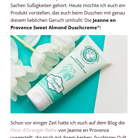
Sachen Süßigkeiten gehört. Heute möchte ich euch ein
Produkt vorstellen, das euch beim Duschen mit genau
diesem lieblichen Geruch umhüllt: Die
Jeanne en
Provence Sweet Almond Duschcreme
*!
Schon vor einiger Zeit hatte ich euch auf dem Blog die
Fleur d’Oranger-Reihe
von Jeanne en Provence
vorgestellt, die mich mit ihrem herben, fruchtigen Duft