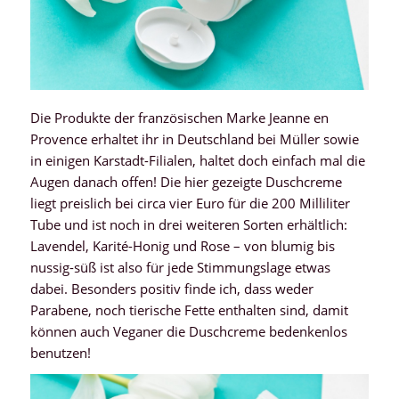
Die Produkte der französischen Marke Jeanne en
Provence erhaltet ihr in Deutschland bei Müller sowie
in einigen Karstadt-Filialen, haltet doch einfach mal die
Augen danach offen! Die hier gezeigte Duschcreme
liegt preislich bei circa vier Euro für die 200 Milliliter
Tube und ist noch in drei weiteren Sorten erhältlich:
Lavendel, Karité-Honig und Rose – von blumig bis
nussig-süß ist also für jede Stimmungslage etwas
dabei. Besonders positiv finde ich, dass weder
Parabene, noch tierische Fette enthalten sind, damit
können auch Veganer die Duschcreme bedenkenlos
benutzen!