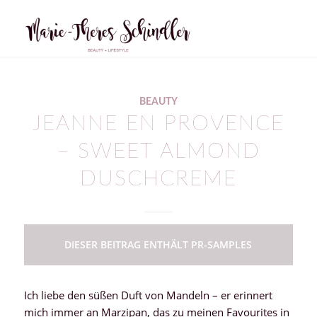
sagt:
BEAUTY
JEANNE EN PROVENCE
– SWEET ALMOND
DUSCHCREME
DIESER BEITRAG ENTHÄLT PR-SAMPLES
Ich liebe den süßen Duft von Mandeln – er erinnert
mich immer an Marzipan, das zu meinen Favourites in