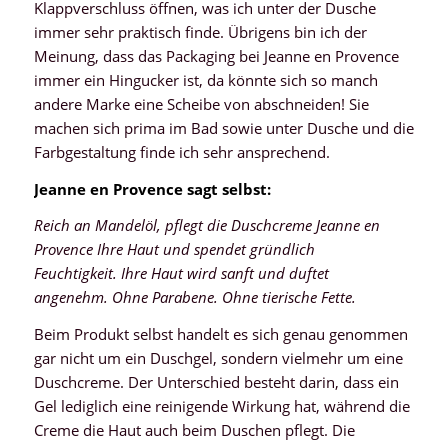
Klappverschluss öffnen, was ich unter der Dusche
immer sehr praktisch finde. Übrigens bin ich der
Meinung, dass das Packaging bei Jeanne en Provence
immer ein Hingucker ist, da könnte sich so manch
andere Marke eine Scheibe von abschneiden! Sie
machen sich prima im Bad sowie unter Dusche und die
Farbgestaltung finde ich sehr ansprechend.
Jeanne en Provence sagt selbst:
Reich an Mandelöl, pflegt die Duschcreme Jeanne en
Provence Ihre Haut und spendet gründlich
Feuchtigkeit.
Ihre Haut wird sanft und duftet
angenehm. Ohne Parabene. Ohne tierische Fette.
Beim Produkt selbst handelt es sich genau genommen
gar nicht um ein Duschgel, sondern vielmehr um eine
Duschcreme. Der Unterschied besteht darin, dass ein
Gel lediglich eine reinigende Wirkung hat, während die
Creme die Haut auch beim Duschen pflegt. Die